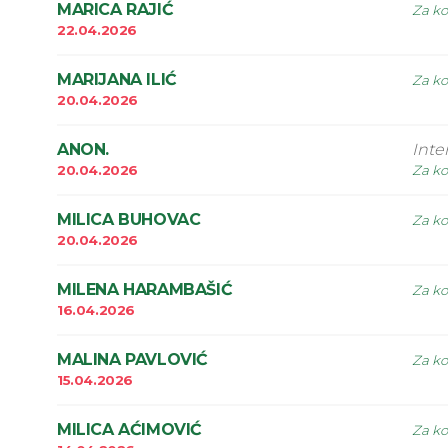
MARICA RAJIĆ
Za ko
22.04.2026
MARIJANA ILIĆ
Za ko
20.04.2026
ANON.
Inte
20.04.2026
Za ko
MILICA BUHOVAC
Za ko
20.04.2026
MILENA HARAMBAŠIĆ
Za ko
16.04.2026
MALINA PAVLOVIĆ
Za ko
15.04.2026
MILICA AĆIMOVIĆ
Za ko