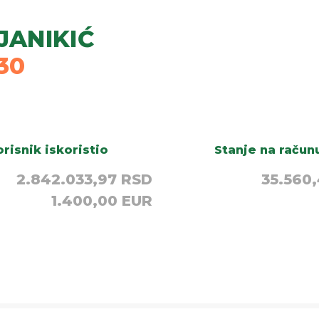
 JANIKIĆ
30
risnik iskoristio
Stanje na račun
2.842.033,97 RSD
35.560
1.400,00 EUR