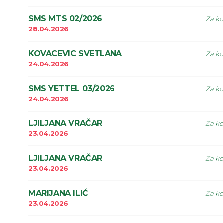
SMS MTS 02/2026
Za ko
28.04.2026
KOVACEVIC SVETLANA
Za ko
24.04.2026
SMS YETTEL 03/2026
Za ko
24.04.2026
LJILJANA VRAČAR
Za ko
23.04.2026
LJILJANA VRAČAR
Za ko
23.04.2026
MARIJANA ILIĆ
Za ko
23.04.2026