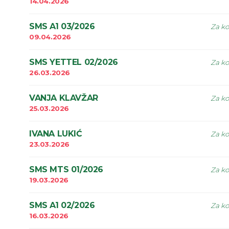
14.04.2026
SMS A1 03/2026
Za ko
09.04.2026
SMS YETTEL 02/2026
Za ko
26.03.2026
VANJA KLAVŽAR
Za ko
25.03.2026
IVANA LUKIĆ
Za ko
23.03.2026
SMS MTS 01/2026
Za ko
19.03.2026
SMS A1 02/2026
Za ko
16.03.2026