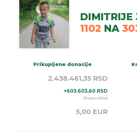
DIMITRIJE
1102
NA
30
Prikupljene donacije
Ko
2.438.461,35 RSD
+
603.603,60
RSD
(
Raspodela
)
5,00 EUR