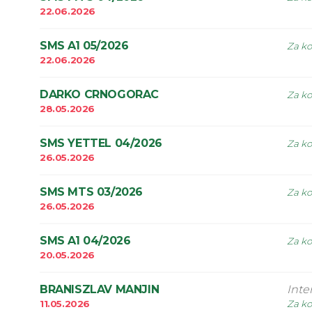
22.06.2026
SMS A1 05/2026
Za ko
22.06.2026
DARKO CRNOGORAC
Za ko
28.05.2026
SMS YETTEL 04/2026
Za ko
26.05.2026
SMS MTS 03/2026
Za ko
26.05.2026
SMS A1 04/2026
Za ko
20.05.2026
BRANISZLAV MANJIN
Inte
11.05.2026
Za ko