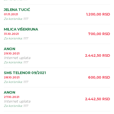
JELENA TUCIĆ
1.200,00
RSD
01.11.2021
Za korisnika
:
1117
MILICA VIŠEKRUNA
700,00
RSD
31.10.2021
Za korisnika
:
1117
ANON
29.10.2021
2.442,50
RSD
Internet uplata
Za korisnika
:
1117
SMS TELENOR 09/2021
600,00
RSD
28.10.2021
Za korisnika
:
1117
ANON
27.10.2021
2.442,50
RSD
Internet uplata
Za korisnika
:
1117