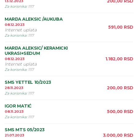
200,00
RSD
13.12.2023
Za korisnika
:
1117
MARIJA ALEKSIC /AUKUBA
08.12.2023
591,00
RSD
Internet uplata
Za korisnika
:
1117
MARIJA ALEKSIC/ KERAMICKI
UKRASI+SEDUM
1.182,00
RSD
08.12.2023
Internet uplata
Za korisnika
:
1117
SMS YETTEL 10/2023
200,00
RSD
28.11.2023
Za korisnika
:
1117
IGOR MATIĆ
500,00
RSD
08.11.2023
Za korisnika
:
1117
SMS MTS 05/2023
3.000,00
RSD
21.07.2023