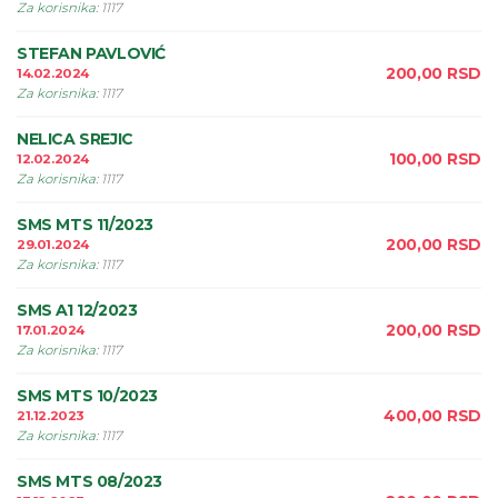
Za korisnika
:
1117
STEFAN PAVLOVIĆ
200,00
RSD
14.02.2024
Za korisnika
:
1117
NELICA SREJIC
100,00
RSD
12.02.2024
Za korisnika
:
1117
SMS MTS 11/2023
200,00
RSD
29.01.2024
Za korisnika
:
1117
SMS A1 12/2023
200,00
RSD
17.01.2024
Za korisnika
:
1117
SMS MTS 10/2023
400,00
RSD
21.12.2023
Za korisnika
:
1117
SMS MTS 08/2023