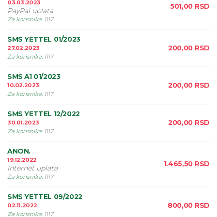
03.03.2023
501,00
RSD
PayPal uplata
Za korisnika
:
1117
SMS YETTEL 01/2023
200,00
RSD
27.02.2023
Za korisnika
:
1117
SMS A1 01/2023
200,00
RSD
10.02.2023
Za korisnika
:
1117
SMS YETTEL 12/2022
200,00
RSD
30.01.2023
Za korisnika
:
1117
ANON.
19.12.2022
1.465,50
RSD
Internet uplata
Za korisnika
:
1117
SMS YETTEL 09/2022
800,00
RSD
02.11.2022
Za korisnika
:
1117