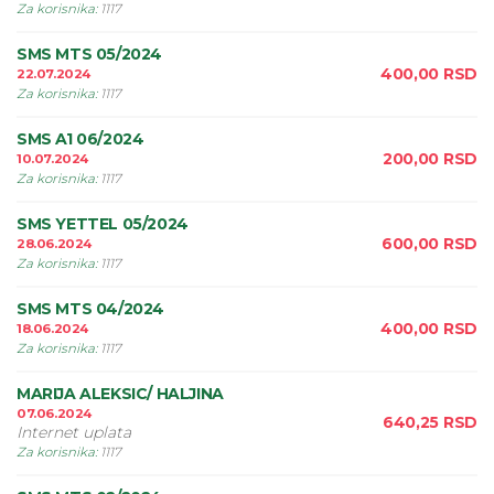
Za korisnika
:
1117
SMS MTS 05/2024
400,00
RSD
22.07.2024
Za korisnika
:
1117
SMS A1 06/2024
200,00
RSD
10.07.2024
Za korisnika
:
1117
SMS YETTEL 05/2024
600,00
RSD
28.06.2024
Za korisnika
:
1117
SMS MTS 04/2024
400,00
RSD
18.06.2024
Za korisnika
:
1117
MARIJA ALEKSIC/ HALJINA
07.06.2024
640,25
RSD
Internet uplata
Za korisnika
:
1117