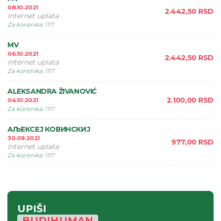
08.10.2021
2.442,50
RSD
Internet uplata
Za korisnika
:
1117
MV
06.10.2021
2.442,50
RSD
Internet uplata
Za korisnika
:
1117
ALEKSANDRA ŽIVANOVIĆ
2.100,00
RSD
04.10.2021
Za korisnika
:
1117
АЉЕКСЕЈ КОВИНСКИЈ
30.09.2021
977,00
RSD
Internet uplata
Za korisnika
:
1117
UPIŠI
BUDIHUMAN