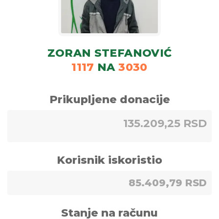
ZORAN STEFANOVIĆ
1117
NA
3030
Prikupljene donacije
135.209,25 RSD
Korisnik iskoristio
85.409,79 RSD
Stanje na računu