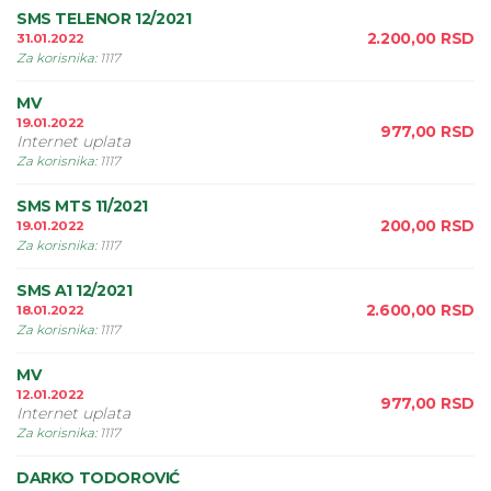
SMS TELENOR 12/2021
2.200,00
RSD
31.01.2022
Za korisnika
:
1117
MV
19.01.2022
977,00
RSD
Internet uplata
Za korisnika
:
1117
SMS MTS 11/2021
200,00
RSD
19.01.2022
Za korisnika
:
1117
SMS A1 12/2021
2.600,00
RSD
18.01.2022
Za korisnika
:
1117
MV
12.01.2022
977,00
RSD
Internet uplata
Za korisnika
:
1117
DARKO TODOROVIĆ