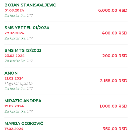
BOJAN STANISAVLJEVIĆ
6.000,00
RSD
01.03.2024
Za korisnika
:
1117
SMS YETTEL 01/2024
400,00
RSD
27.02.2024
Za korisnika
:
1117
SMS MTS 12/2023
200,00
RSD
23.02.2024
Za korisnika
:
1117
ANON.
21.02.2024
2.158,00
RSD
PayPal uplata
Za korisnika
:
1117
MIRAZIC ANDREA
1.000,00
RSD
19.02.2024
Za korisnika
:
1117
MARIJA GOJKOVIĆ
350,00
RSD
17.02.2024