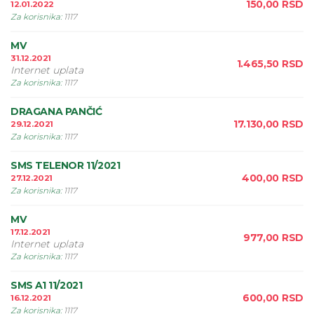
150,00
RSD
12.01.2022
Za korisnika
:
1117
MV
31.12.2021
1.465,50
RSD
Internet uplata
Za korisnika
:
1117
DRAGANA PANČIĆ
17.130,00
RSD
29.12.2021
Za korisnika
:
1117
SMS TELENOR 11/2021
400,00
RSD
27.12.2021
Za korisnika
:
1117
MV
17.12.2021
977,00
RSD
Internet uplata
Za korisnika
:
1117
SMS A1 11/2021
600,00
RSD
16.12.2021
Za korisnika
:
1117