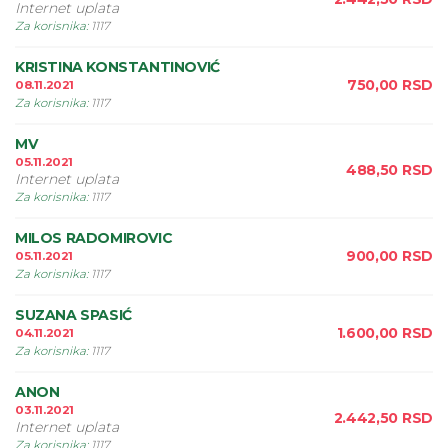
Internet uplata
Za korisnika
:
1117
KRISTINA KONSTANTINOVIĆ
750,00
RSD
08.11.2021
Za korisnika
:
1117
MV
05.11.2021
488,50
RSD
Internet uplata
Za korisnika
:
1117
MILOS RADOMIROVIC
900,00
RSD
05.11.2021
Za korisnika
:
1117
SUZANA SPASIĆ
1.600,00
RSD
04.11.2021
Za korisnika
:
1117
ANON
03.11.2021
2.442,50
RSD
Internet uplata
Za korisnika
:
1117