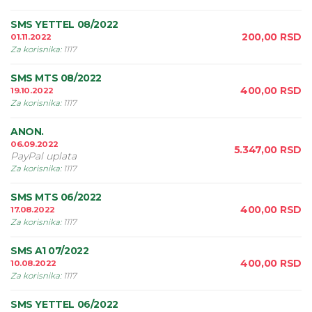
SMS YETTEL 08/2022
200,00
RSD
01.11.2022
Za korisnika
:
1117
SMS MTS 08/2022
400,00
RSD
19.10.2022
Za korisnika
:
1117
ANON.
06.09.2022
5.347,00
RSD
PayPal uplata
Za korisnika
:
1117
SMS MTS 06/2022
400,00
RSD
17.08.2022
Za korisnika
:
1117
SMS A1 07/2022
400,00
RSD
10.08.2022
Za korisnika
:
1117
SMS YETTEL 06/2022