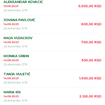
ALEKSANDAR KOVACIC
5.000,00
RSD
15.09.2023
Za korisnika
:
1276
JOVANA PAVLOVIĆ
600,00
RSD
14.09.2023
Za korisnika
:
1276
MAJA VUJACKOV
700,00
RSD
14.09.2023
Za korisnika
:
1276
MONIKA GRBIN
950,00
RSD
14.09.2023
Za korisnika
:
1276
TANJA VULETIĆ
1.900,00
RSD
14.09.2023
Za korisnika
:
1276
MARIA KIS
2.100,00
RSD
14.09.2023
Za korisnika
:
1276