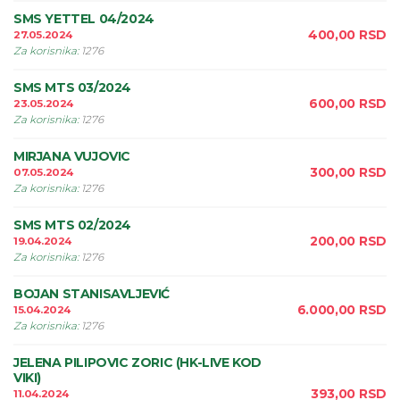
SMS YETTEL 04/2024
400,00
RSD
27.05.2024
Za korisnika
:
1276
SMS MTS 03/2024
600,00
RSD
23.05.2024
Za korisnika
:
1276
MIRJANA VUJOVIC
300,00
RSD
07.05.2024
Za korisnika
:
1276
SMS MTS 02/2024
200,00
RSD
19.04.2024
Za korisnika
:
1276
BOJAN STANISAVLJEVIĆ
6.000,00
RSD
15.04.2024
Za korisnika
:
1276
JELENA PILIPOVIC ZORIC (HK-LIVE KOD
VIKI)
393,00
RSD
11.04.2024