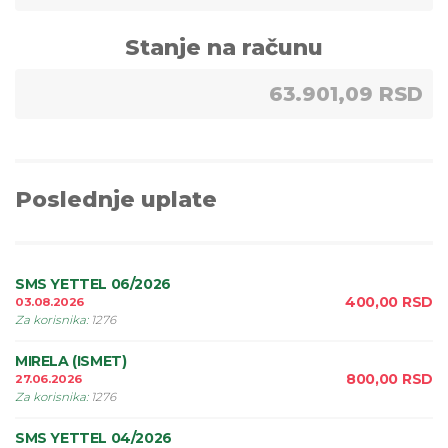
Stanje na računu
63.901,09 RSD
Poslednje uplate
SMS YETTEL 06/2026
400,00
RSD
03.08.2026
Za korisnika
:
1276
MIRELA (ISMET)
800,00
RSD
27.06.2026
Za korisnika
:
1276
SMS YETTEL 04/2026