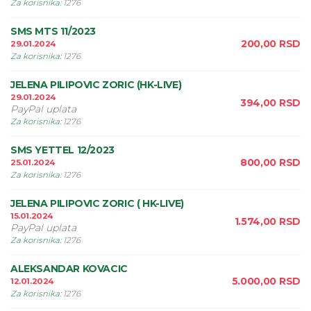
Za korisnika
:
1276
SMS MTS 11/2023
200,00
RSD
29.01.2024
Za korisnika
:
1276
JELENA PILIPOVIC ZORIC (HK-LIVE)
29.01.2024
394,00
RSD
PayPal uplata
Za korisnika
:
1276
SMS YETTEL 12/2023
800,00
RSD
25.01.2024
Za korisnika
:
1276
JELENA PILIPOVIC ZORIC ( HK-LIVE)
15.01.2024
1.574,00
RSD
PayPal uplata
Za korisnika
:
1276
ALEKSANDAR KOVACIC
5.000,00
RSD
12.01.2024
Za korisnika
:
1276