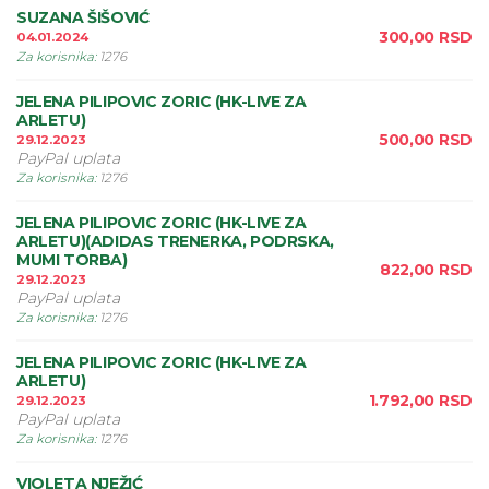
SUZANA ŠIŠOVIĆ
300,00
RSD
04.01.2024
Za korisnika
:
1276
JELENA PILIPOVIC ZORIC (HK-LIVE ZA
ARLETU)
500,00
RSD
29.12.2023
PayPal uplata
Za korisnika
:
1276
JELENA PILIPOVIC ZORIC (HK-LIVE ZA
ARLETU)(ADIDAS TRENERKA, PODRSKA,
MUMI TORBA)
822,00
RSD
29.12.2023
PayPal uplata
Za korisnika
:
1276
JELENA PILIPOVIC ZORIC (HK-LIVE ZA
ARLETU)
1.792,00
RSD
29.12.2023
PayPal uplata
Za korisnika
:
1276
VIOLETA NJEŽIĆ