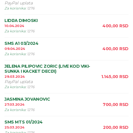
PayPal uplata
Za korisnika
:
1276
LIDIJA DIMOSKI
400,00
RSD
10.04.2024
Za korisnika
:
1276
SMS A1 03/2024
400,00
RSD
09.04.2024
Za korisnika
:
1276
JELENA PILIPOVIC ZORIC (LIVE KOD VIKI-
SUNKA I KACKET DECIJI)
1.145,00
RSD
29.03.2024
PayPal uplata
Za korisnika
:
1276
JASMINA JOVANOVIC
700,00
RSD
27.03.2024
Za korisnika
:
1276
SMS MTS 01/2024
200,00
RSD
25.03.2024
Za korisnika
:
1276