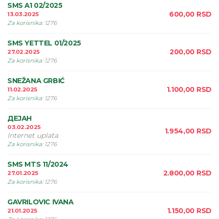
SMS A1 02/2025
600,00
RSD
13.03.2025
Za korisnika
:
1276
SMS YETTEL 01/2025
200,00
RSD
27.02.2025
Za korisnika
:
1276
SNEŽANA GRBIĆ
1.100,00
RSD
11.02.2025
Za korisnika
:
1276
ДЕЈАН
03.02.2025
1.954,00
RSD
Internet uplata
Za korisnika
:
1276
SMS MTS 11/2024
2.800,00
RSD
27.01.2025
Za korisnika
:
1276
GAVRILOVIC IVANA
1.150,00
RSD
21.01.2025