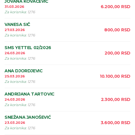
JOVANA KOVAČEVIĆ
6.200,00
RSD
31.03.2026
Za korisnika
:
1276
VANESA SIČ
800,00
RSD
27.03.2026
Za korisnika
:
1276
SMS YETTEL 02/2026
200,00
RSD
26.03.2026
Za korisnika
:
1276
ANA DJORDJEVIC
10.100,00
RSD
25.03.2026
Za korisnika
:
1276
ANDRIJANA TARTOVIC
2.300,00
RSD
24.03.2026
Za korisnika
:
1276
SNEŽANA JANOŠEVIĆ
3.600,00
RSD
23.03.2026
Za korisnika
:
1276