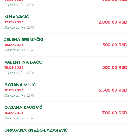
Za korisnika
:
1276
MINA VASIĆ
2.000,00
RSD
19.09.2023
Za korisnika
:
1276
JELENA SREMAČKI
300,00
RSD
18.09.2023
Za korisnika
:
1276
VALENTINA BAČO
500,00
RSD
18.09.2023
Za korisnika
:
1276
BOJANA MIHIC
5.500,00
RSD
18.09.2023
Za korisnika
:
1276
DAJANA SAVOVIĆ
700,00
RSD
16.09.2023
Za korisnika
:
1276
DRAGANA KNEŽIĆ-LAZAREVIĆ