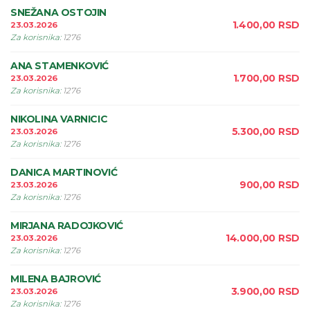
SNEŽANA OSTOJIN
1.400,00
RSD
23.03.2026
Za korisnika
:
1276
ANA STAMENKOVIĆ
1.700,00
RSD
23.03.2026
Za korisnika
:
1276
NIKOLINA VARNICIC
5.300,00
RSD
23.03.2026
Za korisnika
:
1276
DANICA MARTINOVIĆ
900,00
RSD
23.03.2026
Za korisnika
:
1276
MIRJANA RADOJKOVIĆ
14.000,00
RSD
23.03.2026
Za korisnika
:
1276
MILENA BAJROVIĆ
3.900,00
RSD
23.03.2026
Za korisnika
:
1276