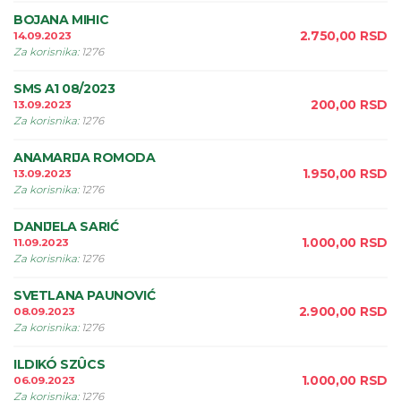
BOJANA MIHIC
2.750,00
RSD
14.09.2023
Za korisnika
:
1276
SMS A1 08/2023
200,00
RSD
13.09.2023
Za korisnika
:
1276
ANAMARIJA ROMODA
1.950,00
RSD
13.09.2023
Za korisnika
:
1276
DANIJELA SARIĆ
1.000,00
RSD
11.09.2023
Za korisnika
:
1276
SVETLANA PAUNOVIĆ
2.900,00
RSD
08.09.2023
Za korisnika
:
1276
ILDIKÓ SZÛCS
1.000,00
RSD
06.09.2023
Za korisnika
:
1276