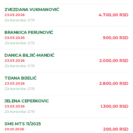
ZVEZDANA VUKMANOVIĆ
4.700,00
RSD
23.03.2026
Za korisnika
:
1276
BRANKICA PERUNOVIĆ
900,00
RSD
23.03.2026
Za korisnika
:
1276
DANICA BILJIĆ-MANDIĆ
2.000,00
RSD
23.03.2026
Za korisnika
:
1276
TIJANA BIJELIĆ
2.800,00
RSD
23.03.2026
Za korisnika
:
1276
JELENA CEPERKOVIC
1.300,00
RSD
23.03.2026
Za korisnika
:
1276
SMS MTS 11/2025
200,00
RSD
20.01.2026