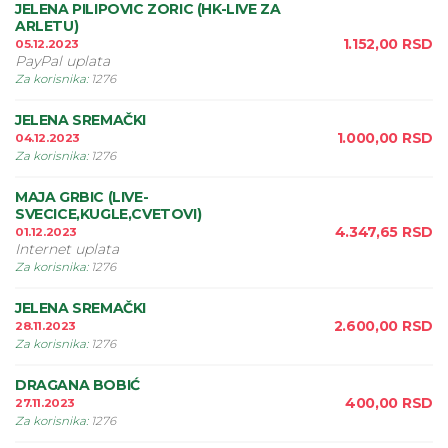
JELENA PILIPOVIC ZORIC (HK-LIVE ZA
ARLETU)
1.152,00
RSD
05.12.2023
PayPal uplata
Za korisnika
:
1276
JELENA SREMAČKI
1.000,00
RSD
04.12.2023
Za korisnika
:
1276
MAJA GRBIC (LIVE-
SVECICE,KUGLE,CVETOVI)
4.347,65
RSD
01.12.2023
Internet uplata
Za korisnika
:
1276
JELENA SREMAČKI
2.600,00
RSD
28.11.2023
Za korisnika
:
1276
DRAGANA BOBIĆ
400,00
RSD
27.11.2023
Za korisnika
:
1276