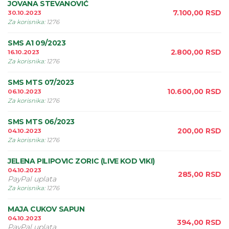
JOVANA STEVANOVIĆ
7.100,00
RSD
30.10.2023
Za korisnika
:
1276
SMS A1 09/2023
2.800,00
RSD
16.10.2023
Za korisnika
:
1276
SMS MTS 07/2023
10.600,00
RSD
06.10.2023
Za korisnika
:
1276
SMS MTS 06/2023
200,00
RSD
04.10.2023
Za korisnika
:
1276
JELENA PILIPOVIC ZORIC (LIVE KOD VIKI)
04.10.2023
285,00
RSD
PayPal uplata
Za korisnika
:
1276
MAJA CUKOV SAPUN
04.10.2023
394,00
RSD
PayPal uplata