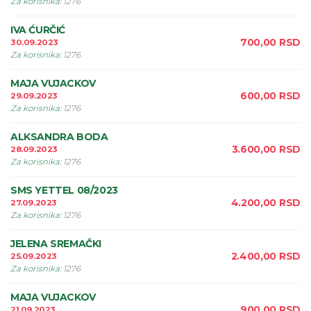
Za korisnika
:
1276
IVA ĆURČIĆ
700,00
RSD
30.09.2023
Za korisnika
:
1276
MAJA VUJACKOV
600,00
RSD
29.09.2023
Za korisnika
:
1276
ALKSANDRA BODA
3.600,00
RSD
28.09.2023
Za korisnika
:
1276
SMS YETTEL 08/2023
4.200,00
RSD
27.09.2023
Za korisnika
:
1276
JELENA SREMAČKI
2.400,00
RSD
25.09.2023
Za korisnika
:
1276
MAJA VUJACKOV
900,00
RSD
21.09.2023