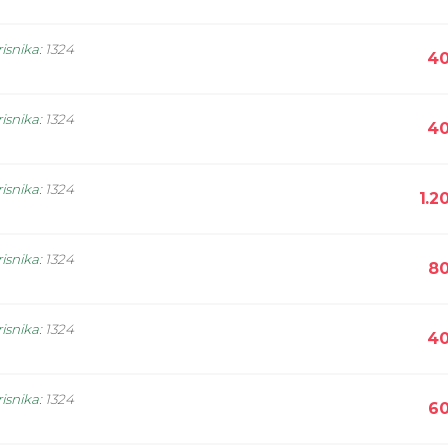
isnika
:
1324
40
isnika
:
1324
40
isnika
:
1324
1.2
isnika
:
1324
80
isnika
:
1324
40
isnika
:
1324
60