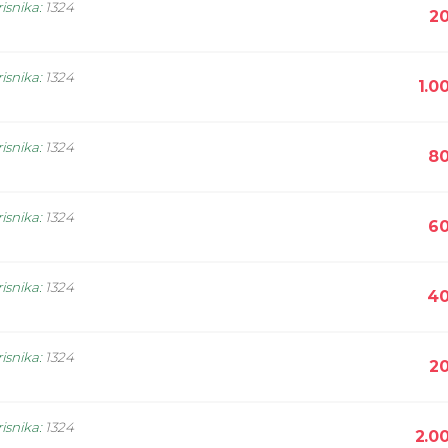
isnika
:
1324
20
isnika
:
1324
1.0
isnika
:
1324
80
isnika
:
1324
60
isnika
:
1324
40
isnika
:
1324
20
isnika
:
1324
2.0