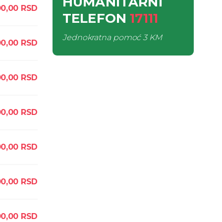
HUMANITARNI
0,00
RSD
TELEFON
17111
Jednokratna pomoć
3 KM
00,00
RSD
0,00
RSD
0,00
RSD
0,00
RSD
0,00
RSD
00,00
RSD