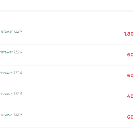
isnika
:
1324
1.8
isnika
:
1324
60
isnika
:
1324
60
isnika
:
1324
40
isnika
:
1324
60