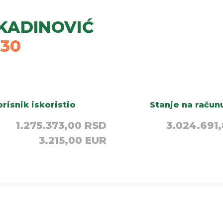
KADINOVIĆ
030
risnik iskoristio
Stanje na račun
1.275.373,00 RSD
3.024.691
3.215,00 EUR