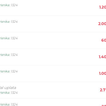
isnika
:
1324
1.2
isnika
:
1324
2.0
isnika
:
1324
60
isnika
:
1324
1.4
isnika
:
1324
1.0
al uplata
2.7
isnika
:
1324
isnika
:
1324