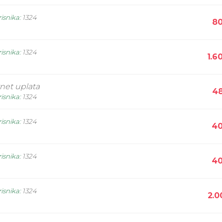
isnika
:
1324
80
isnika
:
1324
1.6
rnet uplata
48
isnika
:
1324
isnika
:
1324
40
isnika
:
1324
40
isnika
:
1324
2.0