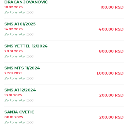
DRAGAN JOVANOVIĆ
100,00
RSD
18.02.2025
Za korisnika
:
1566
SMS A1 01/2025
400,00
RSD
14.02.2025
Za korisnika
:
1566
SMS YETTEL 12/2024
800,00
RSD
28.01.2025
Za korisnika
:
1566
SMS MTS 11/2024
1.000,00
RSD
27.01.2025
Za korisnika
:
1566
SMS A1 12/2024
200,00
RSD
13.01.2025
Za korisnika
:
1566
SANJA CVETIĆ
200,00
RSD
08.01.2025
Za korisnika
:
1566