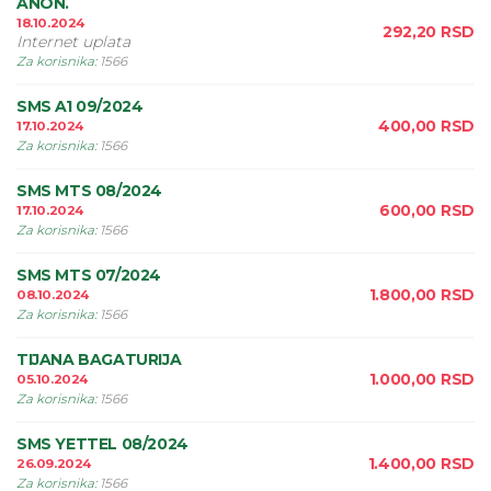
ANON.
18.10.2024
292,20
RSD
Internet uplata
Za korisnika
:
1566
SMS A1 09/2024
400,00
RSD
17.10.2024
Za korisnika
:
1566
SMS MTS 08/2024
600,00
RSD
17.10.2024
Za korisnika
:
1566
SMS MTS 07/2024
1.800,00
RSD
08.10.2024
Za korisnika
:
1566
TIJANA BAGATURIJA
1.000,00
RSD
05.10.2024
Za korisnika
:
1566
SMS YETTEL 08/2024
1.400,00
RSD
26.09.2024
Za korisnika
:
1566