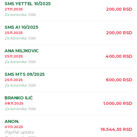
SMS YETTEL 10/2025
200,00
RSD
27.11.2025
Za korisnika
:
1566
SMS A1 10/2025
200,00
RSD
25.11.2025
Za korisnika
:
1566
ANA MILJKOVIC
400,00
RSD
25.11.2025
Za korisnika
:
1566
SMS MTS 09/2025
600,00
RSD
25.11.2025
Za korisnika
:
1566
BRANKO ILIĆ
1.000,00
RSD
08.11.2025
Za korisnika
:
1566
ANON.
07.11.2025
16.544,55
RSD
PayPal uplata