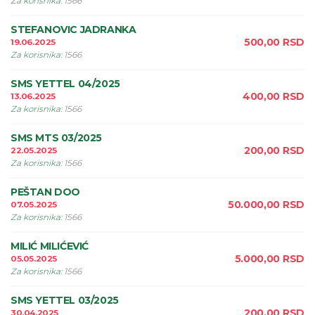
Za korisnika
:
1566
STEFANOVIC JADRANKA
500,00
RSD
19.06.2025
Za korisnika
:
1566
SMS YETTEL 04/2025
400,00
RSD
13.06.2025
Za korisnika
:
1566
SMS MTS 03/2025
200,00
RSD
22.05.2025
Za korisnika
:
1566
PEŠTAN DOO
50.000,00
RSD
07.05.2025
Za korisnika
:
1566
MILIĆ MILIĆEVIĆ
5.000,00
RSD
05.05.2025
Za korisnika
:
1566
SMS YETTEL 03/2025
200,00
RSD
30.04.2025