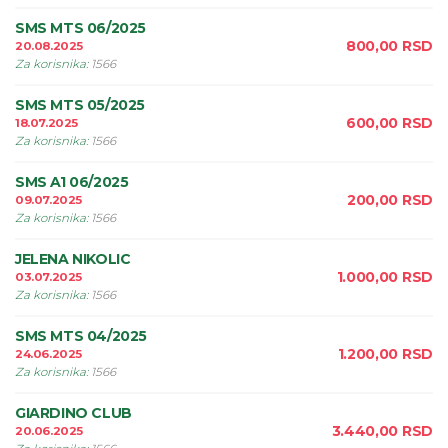
SMS MTS 06/2025
800,00
RSD
20.08.2025
Za korisnika
:
1566
SMS MTS 05/2025
600,00
RSD
18.07.2025
Za korisnika
:
1566
SMS A1 06/2025
200,00
RSD
09.07.2025
Za korisnika
:
1566
JELENA NIKOLIC
1.000,00
RSD
03.07.2025
Za korisnika
:
1566
SMS MTS 04/2025
1.200,00
RSD
24.06.2025
Za korisnika
:
1566
GIARDINO CLUB
3.440,00
RSD
20.06.2025