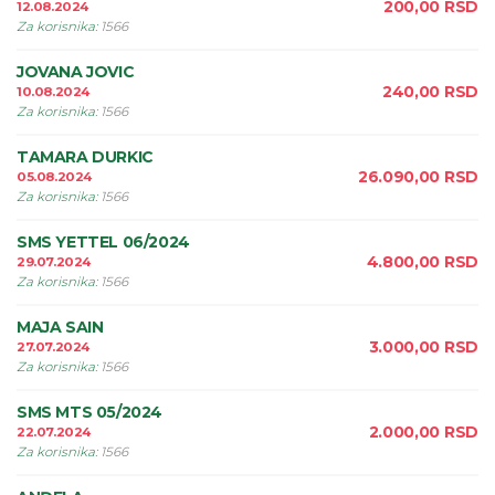
200,00
RSD
12.08.2024
Za korisnika
:
1566
JOVANA JOVIC
240,00
RSD
10.08.2024
Za korisnika
:
1566
TAMARA DURKIC
26.090,00
RSD
05.08.2024
Za korisnika
:
1566
SMS YETTEL 06/2024
4.800,00
RSD
29.07.2024
Za korisnika
:
1566
MAJA SAIN
3.000,00
RSD
27.07.2024
Za korisnika
:
1566
SMS MTS 05/2024
2.000,00
RSD
22.07.2024
Za korisnika
:
1566