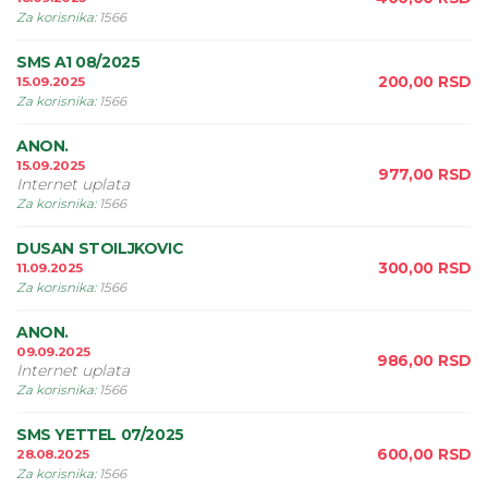
Za korisnika
:
1566
SMS A1 08/2025
200,00
RSD
15.09.2025
Za korisnika
:
1566
ANON.
15.09.2025
977,00
RSD
Internet uplata
Za korisnika
:
1566
DUSAN STOILJKOVIC
300,00
RSD
11.09.2025
Za korisnika
:
1566
ANON.
09.09.2025
986,00
RSD
Internet uplata
Za korisnika
:
1566
SMS YETTEL 07/2025
600,00
RSD
28.08.2025
Za korisnika
:
1566