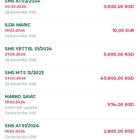
SMS A1 02/2024
3.600,00
RSD
20.03.2024
Za korisnika
:
1566
ILIJA MARIC
10,00
EUR
19.03.2024
Za korisnika
:
1566
SMS YETTEL 01/2024
5.600,00
RSD
27.02.2024
Za korisnika
:
1566
SMS MTS 12/2023
43.800,00
RSD
23.02.2024
Za korisnika
:
1566
MARKO SAVIC
19.02.2024
974,00
RSD
Internet uplata
Za korisnika
:
1566
SMS A1 01/2024
2.800,00
RSD
19.02.2024
Za korisnika
:
1566