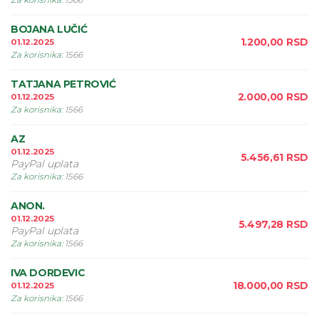
Za korisnika
:
1566
BOJANA LUČIĆ
1.200,00
RSD
01.12.2025
Za korisnika
:
1566
TATJANA PETROVIĆ
2.000,00
RSD
01.12.2025
Za korisnika
:
1566
AZ
01.12.2025
5.456,61
RSD
PayPal uplata
Za korisnika
:
1566
ANON.
01.12.2025
5.497,28
RSD
PayPal uplata
Za korisnika
:
1566
IVA DORDEVIC
18.000,00
RSD
01.12.2025
Za korisnika
:
1566