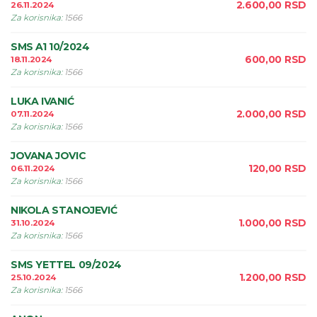
2.600,00
RSD
26.11.2024
Za korisnika
:
1566
SMS A1 10/2024
600,00
RSD
18.11.2024
Za korisnika
:
1566
LUKA IVANIĆ
2.000,00
RSD
07.11.2024
Za korisnika
:
1566
JOVANA JOVIC
120,00
RSD
06.11.2024
Za korisnika
:
1566
NIKOLA STANOJEVIĆ
1.000,00
RSD
31.10.2024
Za korisnika
:
1566
SMS YETTEL 09/2024
1.200,00
RSD
25.10.2024
Za korisnika
:
1566