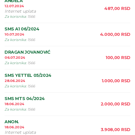
ANĐELA
12.07.2024
487,00
RSD
Internet uplata
Za korisnika
:
1566
SMS A1 06/2024
4.000,00
RSD
10.07.2024
Za korisnika
:
1566
DRAGAN JOVANOVIĆ
100,00
RSD
06.07.2024
Za korisnika
:
1566
SMS YETTEL 05/2024
1.000,00
RSD
28.06.2024
Za korisnika
:
1566
SMS MTS 04/2024
2.000,00
RSD
18.06.2024
Za korisnika
:
1566
ANON.
18.06.2024
3.908,00
RSD
Internet uplata