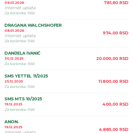
781,60
RSD
09.01.2026
Internet uplata
Za korisnika
:
1566
DRAGANA WALCHSHOFER
08.01.2026
974,00
RSD
Internet uplata
Za korisnika
:
1566
DANIJELA IVANIĆ
20.000,00
RSD
30.12.2025
Za korisnika
:
1566
SMS YETTEL 11/2025
11.800,00
RSD
25.12.2025
Za korisnika
:
1566
SMS MTS 10/2025
400,00
RSD
19.12.2025
Za korisnika
:
1566
ANON.
19.12.2025
4.885,00
RSD
Internet uplata