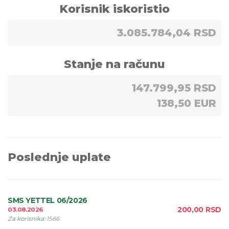
Korisnik iskoristio
3.085.784,04 RSD
Stanje na računu
147.799,95 RSD
138,50 EUR
Poslednje uplate
SMS YETTEL 06/2026
200,00
RSD
03.08.2026
Za korisnika
:
1566