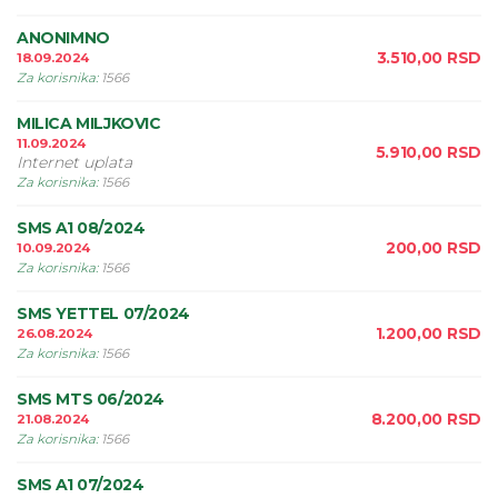
ANONIMNO
3.510,00
RSD
18.09.2024
Za korisnika
:
1566
MILICA MILJKOVIC
11.09.2024
5.910,00
RSD
Internet uplata
Za korisnika
:
1566
SMS A1 08/2024
200,00
RSD
10.09.2024
Za korisnika
:
1566
SMS YETTEL 07/2024
1.200,00
RSD
26.08.2024
Za korisnika
:
1566
SMS MTS 06/2024
8.200,00
RSD
21.08.2024
Za korisnika
:
1566
SMS A1 07/2024