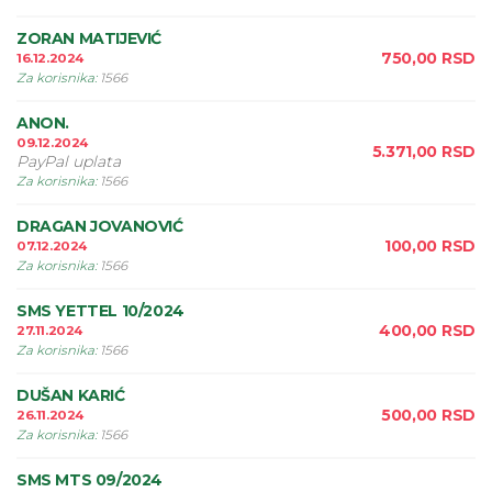
ZORAN MATIJEVIĆ
750,00
RSD
16.12.2024
Za korisnika
:
1566
ANON.
09.12.2024
5.371,00
RSD
PayPal uplata
Za korisnika
:
1566
DRAGAN JOVANOVIĆ
100,00
RSD
07.12.2024
Za korisnika
:
1566
SMS YETTEL 10/2024
400,00
RSD
27.11.2024
Za korisnika
:
1566
DUŠAN KARIĆ
500,00
RSD
26.11.2024
Za korisnika
:
1566
SMS MTS 09/2024