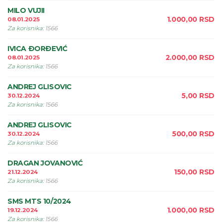
MILO VUJII
1.000,00
RSD
08.01.2025
Za korisnika
:
1566
IVICA ÐORÐEVIĆ
2.000,00
RSD
08.01.2025
Za korisnika
:
1566
ANDREJ GLISOVIC
5,00
RSD
30.12.2024
Za korisnika
:
1566
ANDREJ GLISOVIC
500,00
RSD
30.12.2024
Za korisnika
:
1566
DRAGAN JOVANOVIĆ
150,00
RSD
21.12.2024
Za korisnika
:
1566
SMS MTS 10/2024
1.000,00
RSD
19.12.2024
Za korisnika
:
1566