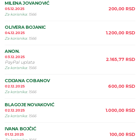
MILENA JOVANOVIĆ
200,00
RSD
05.12.2025
Za korisnika
:
1566
OLIVERA BOJANIC
1.200,00
RSD
04.12.2025
Za korisnika
:
1566
ANON.
03.12.2025
2.165,77
RSD
PayPal uplata
Za korisnika
:
1566
CDIJANA COBANOV
600,00
RSD
02.12.2025
Za korisnika
:
1566
BLAGOJE NOVAKOVIĆ
1.000,00
RSD
02.12.2025
Za korisnika
:
1566
IVANA BOJČIĆ
100,00
RSD
01.12.2025