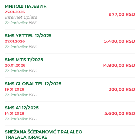
МИЛОШ ПАЈЕВИЋ
27.01.2026
977,00
RSD
Internet uplata
Za korisnika
:
1566
SMS YETTEL 12/2025
5.400,00
RSD
27.01.2026
Za korisnika
:
1566
SMS MTS 11/2025
14.800,00
RSD
20.01.2026
Za korisnika
:
1566
SMS GLOBALTEL 12/2025
200,00
RSD
19.01.2026
Za korisnika
:
1566
SMS A1 12/2025
5.600,00
RSD
14.01.2026
Za korisnika
:
1566
SNEŽANA ŠĆEPANOVIĆ TRALALEO
TRALALA IGRACKE