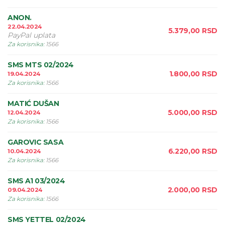
ANON.
22.04.2024
5.379,00
RSD
PayPal uplata
Za korisnika
:
1566
SMS MTS 02/2024
1.800,00
RSD
19.04.2024
Za korisnika
:
1566
MATIĆ DUŠAN
5.000,00
RSD
12.04.2024
Za korisnika
:
1566
GAROVIC SASA
6.220,00
RSD
10.04.2024
Za korisnika
:
1566
SMS A1 03/2024
2.000,00
RSD
09.04.2024
Za korisnika
:
1566
SMS YETTEL 02/2024