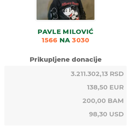
PAVLE MILOVIĆ
1566
NA
3030
Prikupljene donacije
3.211.302,13 RSD
138,50 EUR
200,00 BAM
98,30 USD