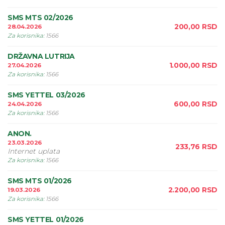
SMS MTS 02/2026
200,00
RSD
28.04.2026
Za korisnika
:
1566
DRŽAVNA LUTRIJA
1.000,00
RSD
27.04.2026
Za korisnika
:
1566
SMS YETTEL 03/2026
600,00
RSD
24.04.2026
Za korisnika
:
1566
ANON.
23.03.2026
233,76
RSD
Internet uplata
Za korisnika
:
1566
SMS MTS 01/2026
2.200,00
RSD
19.03.2026
Za korisnika
:
1566
SMS YETTEL 01/2026