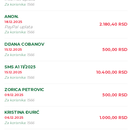
Za korisnika
:
1566
ANON.
18.12.2025
2.180,40
RSD
PayPal uplata
Za korisnika
:
1566
DIJANA COBANOV
500,00
RSD
15.12.2025
Za korisnika
:
1566
SMS A1 11/2025
10.400,00
RSD
15.12.2025
Za korisnika
:
1566
ZORICA PETROVIC
500,00
RSD
09.12.2025
Za korisnika
:
1566
KRISTINA ÐURIĆ
1.000,00
RSD
06.12.2025
Za korisnika
:
1566