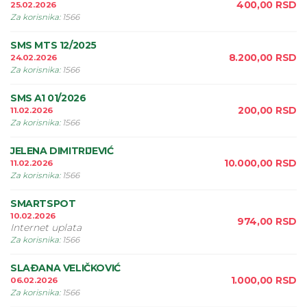
400,00
RSD
25.02.2026
Za korisnika
:
1566
SMS MTS 12/2025
8.200,00
RSD
24.02.2026
Za korisnika
:
1566
SMS A1 01/2026
200,00
RSD
11.02.2026
Za korisnika
:
1566
JELENA DIMITRIJEVIĆ
10.000,00
RSD
11.02.2026
Za korisnika
:
1566
SMARTSPOT
10.02.2026
974,00
RSD
Internet uplata
Za korisnika
:
1566
SLAÐANA VELIČKOVIĆ
1.000,00
RSD
06.02.2026
Za korisnika
:
1566