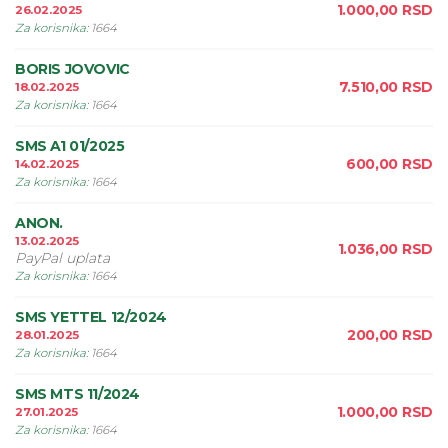
1.000,00
RSD
26.02.2025
Za korisnika
:
1664
BORIS JOVOVIC
7.510,00
RSD
18.02.2025
Za korisnika
:
1664
SMS A1 01/2025
600,00
RSD
14.02.2025
Za korisnika
:
1664
ANON.
13.02.2025
1.036,00
RSD
PayPal uplata
Za korisnika
:
1664
SMS YETTEL 12/2024
200,00
RSD
28.01.2025
Za korisnika
:
1664
SMS MTS 11/2024
1.000,00
RSD
27.01.2025
Za korisnika
:
1664