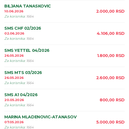
BILJANA TANASKOVIC
2.000,00
RSD
10.06.2026
Za korisnika
:
1664
SMS CHF 02/2026
4.106,00
RSD
02.06.2026
Za korisnika
:
1664
SMS YETTEL 04/2026
1.800,00
RSD
26.05.2026
Za korisnika
:
1664
SMS MTS 03/2026
2.600,00
RSD
26.05.2026
Za korisnika
:
1664
SMS A1 04/2026
800,00
RSD
20.05.2026
Za korisnika
:
1664
MARINA MLADENOVIC-ATANASOV
5.000,00
RSD
07.05.2026
Za korisnika
:
1664