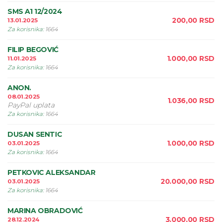
SMS A1 12/2024
200,00
RSD
13.01.2025
Za korisnika
:
1664
FILIP BEGOVIĆ
1.000,00
RSD
11.01.2025
Za korisnika
:
1664
ANON.
08.01.2025
1.036,00
RSD
PayPal uplata
Za korisnika
:
1664
DUSAN SENTIC
1.000,00
RSD
03.01.2025
Za korisnika
:
1664
PETKOVIC ALEKSANDAR
20.000,00
RSD
03.01.2025
Za korisnika
:
1664
MARINA OBRADOVIĆ
3.000,00
RSD
28.12.2024