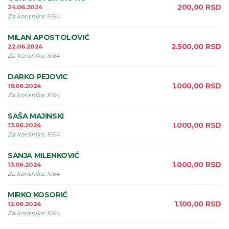
200,00
RSD
24.06.2024
Za korisnika
:
1664
MILAN APOSTOLOVIĆ
2.500,00
RSD
22.06.2024
Za korisnika
:
1664
DARKO PEJOVIC
1.000,00
RSD
19.06.2024
Za korisnika
:
1664
SAŠA MAJINSKI
1.000,00
RSD
13.06.2024
Za korisnika
:
1664
SANJA MILENKOVIĆ
1.000,00
RSD
13.06.2024
Za korisnika
:
1664
MIRKO KOSORIĆ
1.100,00
RSD
12.06.2024
Za korisnika
:
1664