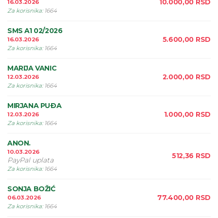
10.000,00
RSD
16.03.2026
Za korisnika
:
1664
SMS A1 02/2026
5.600,00
RSD
16.03.2026
Za korisnika
:
1664
MARIJA VANIC
2.000,00
RSD
12.03.2026
Za korisnika
:
1664
MIRJANA PUÐA
1.000,00
RSD
12.03.2026
Za korisnika
:
1664
ANON.
10.03.2026
512,36
RSD
PayPal uplata
Za korisnika
:
1664
SONJA BOŽIĆ
77.400,00
RSD
06.03.2026
Za korisnika
:
1664