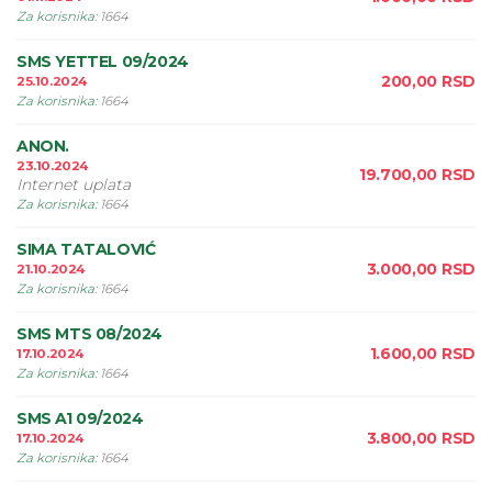
Za korisnika
:
1664
SMS YETTEL 09/2024
200,00
RSD
25.10.2024
Za korisnika
:
1664
ANON.
23.10.2024
19.700,00
RSD
Internet uplata
Za korisnika
:
1664
SIMA TATALOVIĆ
3.000,00
RSD
21.10.2024
Za korisnika
:
1664
SMS MTS 08/2024
1.600,00
RSD
17.10.2024
Za korisnika
:
1664
SMS A1 09/2024
3.800,00
RSD
17.10.2024
Za korisnika
:
1664