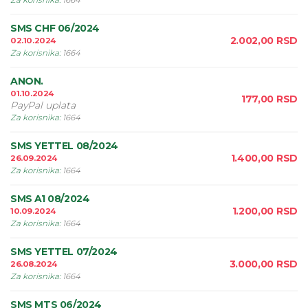
Za korisnika
:
1664
SMS CHF 06/2024
2.002,00
RSD
02.10.2024
Za korisnika
:
1664
ANON.
01.10.2024
177,00
RSD
PayPal uplata
Za korisnika
:
1664
SMS YETTEL 08/2024
1.400,00
RSD
26.09.2024
Za korisnika
:
1664
SMS A1 08/2024
1.200,00
RSD
10.09.2024
Za korisnika
:
1664
SMS YETTEL 07/2024
3.000,00
RSD
26.08.2024
Za korisnika
:
1664
SMS MTS 06/2024