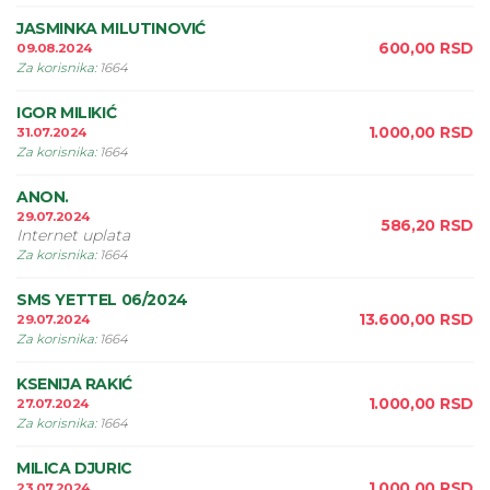
JASMINKA MILUTINOVIĆ
600,00
RSD
09.08.2024
Za korisnika
:
1664
IGOR MILIKIĆ
1.000,00
RSD
31.07.2024
Za korisnika
:
1664
ANON.
29.07.2024
586,20
RSD
Internet uplata
Za korisnika
:
1664
SMS YETTEL 06/2024
13.600,00
RSD
29.07.2024
Za korisnika
:
1664
KSENIJA RAKIĆ
1.000,00
RSD
27.07.2024
Za korisnika
:
1664
MILICA DJURIC
1.000,00
RSD
23.07.2024