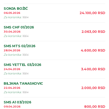
SONJA BOŽIĆ
24.100,00
RSD
06.05.2026
Za korisnika
:
1664
SMS CHF 01/2026
2.063,00
RSD
30.04.2026
Za korisnika
:
1664
SMS MTS 02/2026
4.600,00
RSD
28.04.2026
Za korisnika
:
1664
SMS YETTEL 03/2026
3.400,00
RSD
24.04.2026
Za korisnika
:
1664
BILJANA TANASKOVIC
2.000,00
RSD
22.04.2026
Za korisnika
:
1664
SMS A1 03/2026
800,00
RSD
09.04.2026