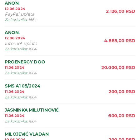
ANON.
12.06.2024
2.126,00
RSD
PayPal uplata
Za korisnika
:
1664
ANON.
12.06.2024
4.885,00
RSD
Internet uplata
Za korisnika
:
1664
PROENERGY DOO
20.000,00
RSD
11.06.2024
Za korisnika
:
1664
SMS A1 05/2024
200,00
RSD
11.06.2024
Za korisnika
:
1664
JASMINKA MILUTINOVIĆ
600,00
RSD
11.06.2024
Za korisnika
:
1664
MILOJEVIĆ VLADAN
200,00
RSD
10.06.2024