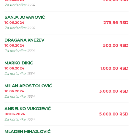
Za korisnika
:
1664
SANJA JOVANOVIĆ
275,96
RSD
10.06.2024
Za korisnika
:
1664
DRAGANA KNEŽEV
500,00
RSD
10.06.2024
Za korisnika
:
1664
MARKO DIKIĆ
1.000,00
RSD
10.06.2024
Za korisnika
:
1664
MILAN APOSTOLOVIĆ
3.000,00
RSD
10.06.2024
Za korisnika
:
1664
ANÐELKO VUKOJEVIĆ
5.000,00
RSD
08.06.2024
Za korisnika
:
1664
MLADEN MIHAJLOVIĆ