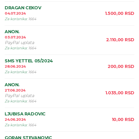
DRAGAN CEKOV
1.500,00
RSD
04.07.2024
Za korisnika
:
1664
ANON.
03.07.2024
2.110,00
RSD
PayPal uplata
Za korisnika
:
1664
SMS YETTEL 05/2024
200,00
RSD
28.06.2024
Za korisnika
:
1664
ANON.
27.06.2024
1.035,00
RSD
PayPal uplata
Za korisnika
:
1664
LJUBISA RADOVIC
10,00
RSD
24.06.2024
Za korisnika
:
1664
GORAN STEVANOVIC