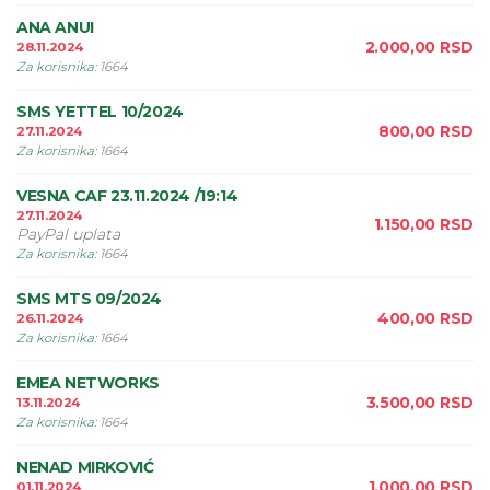
ANA ANUI
2.000,00
RSD
28.11.2024
Za korisnika
:
1664
SMS YETTEL 10/2024
800,00
RSD
27.11.2024
Za korisnika
:
1664
VESNA CAF 23.11.2024 /19:14
27.11.2024
1.150,00
RSD
PayPal uplata
Za korisnika
:
1664
SMS MTS 09/2024
400,00
RSD
26.11.2024
Za korisnika
:
1664
EMEA NETWORKS
3.500,00
RSD
13.11.2024
Za korisnika
:
1664
NENAD MIRKOVIĆ
1.000,00
RSD
01.11.2024