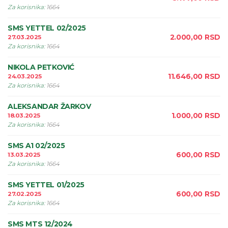
Za korisnika
:
1664
SMS YETTEL 02/2025
2.000,00
RSD
27.03.2025
Za korisnika
:
1664
NIKOLA PETKOVIĆ
11.646,00
RSD
24.03.2025
Za korisnika
:
1664
ALEKSANDAR ŽARKOV
1.000,00
RSD
18.03.2025
Za korisnika
:
1664
SMS A1 02/2025
600,00
RSD
13.03.2025
Za korisnika
:
1664
SMS YETTEL 01/2025
600,00
RSD
27.02.2025
Za korisnika
:
1664
SMS MTS 12/2024