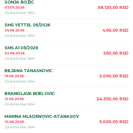
SONJA BOŽIC
58.120,00
RSD
07.07.2026
Za korisnika
:
1664
SMS YETTEL 05/2026
400,00
RSD
25.06.2026
Za korisnika
:
1664
SMS A1 05/2026
200,00
RSD
22.06.2026
Za korisnika
:
1664
BILJANA TANASKOVIC
2.000,00
RSD
19.06.2026
Za korisnika
:
1664
BRANISLAVA BIJELOVIC
24.350,00
RSD
12.06.2026
Za korisnika
:
1664
MARINA MLADENOVIC-ATANASOV
5.000,00
RSD
10.06.2026
Za korisnika
:
1664