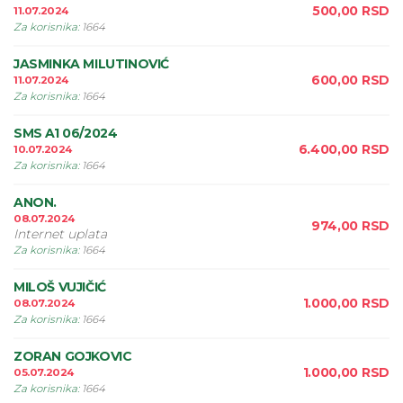
500,00
RSD
11.07.2024
Za korisnika
:
1664
JASMINKA MILUTINOVIĆ
600,00
RSD
11.07.2024
Za korisnika
:
1664
SMS A1 06/2024
6.400,00
RSD
10.07.2024
Za korisnika
:
1664
ANON.
08.07.2024
974,00
RSD
Internet uplata
Za korisnika
:
1664
MILOŠ VUJIČIĆ
1.000,00
RSD
08.07.2024
Za korisnika
:
1664
ZORAN GOJKOVIC
1.000,00
RSD
05.07.2024
Za korisnika
:
1664