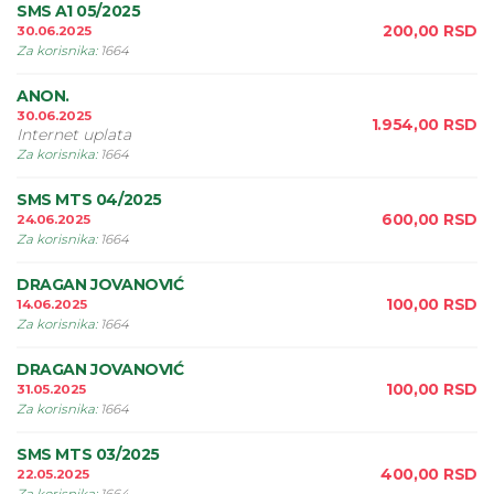
SMS A1 05/2025
200,00
RSD
30.06.2025
Za korisnika
:
1664
ANON.
30.06.2025
1.954,00
RSD
Internet uplata
Za korisnika
:
1664
SMS MTS 04/2025
600,00
RSD
24.06.2025
Za korisnika
:
1664
DRAGAN JOVANOVIĆ
100,00
RSD
14.06.2025
Za korisnika
:
1664
DRAGAN JOVANOVIĆ
100,00
RSD
31.05.2025
Za korisnika
:
1664
SMS MTS 03/2025
400,00
RSD
22.05.2025