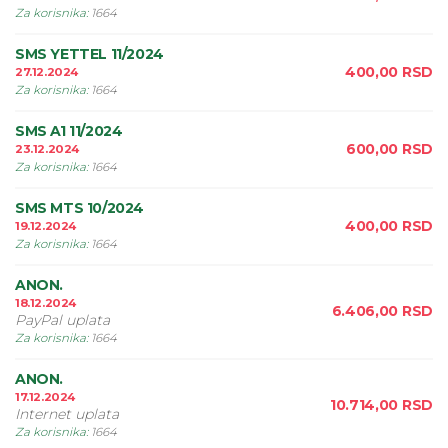
Za korisnika
:
1664
SMS YETTEL 11/2024
400,00
RSD
27.12.2024
Za korisnika
:
1664
SMS A1 11/2024
600,00
RSD
23.12.2024
Za korisnika
:
1664
SMS MTS 10/2024
400,00
RSD
19.12.2024
Za korisnika
:
1664
ANON.
18.12.2024
6.406,00
RSD
PayPal uplata
Za korisnika
:
1664
ANON.
17.12.2024
10.714,00
RSD
Internet uplata
Za korisnika
:
1664