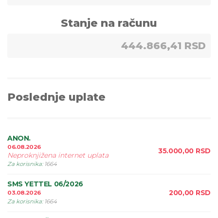
Stanje na računu
444.866,41 RSD
Poslednje uplate
ANON.
06.08.2026
35.000,00
RSD
Neproknjižena internet uplata
Za korisnika
:
1664
SMS YETTEL 06/2026
200,00
RSD
03.08.2026
Za korisnika
:
1664