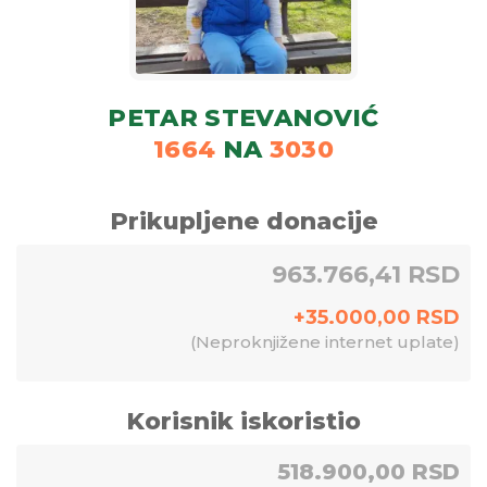
PETAR STEVANOVIĆ
1664
NA
3030
Prikupljene donacije
963.766,41 RSD
+
35.000,00
RSD
(
Neproknjižene internet uplate
)
Korisnik iskoristio
518.900,00 RSD