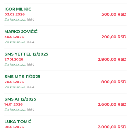
IGOR MILIKIĆ
500,00
RSD
03.02.2026
Za korisnika
:
1664
MARKO JOVIČIĆ
200,00
RSD
30.01.2026
Za korisnika
:
1664
SMS YETTEL 12/2025
2.800,00
RSD
27.01.2026
Za korisnika
:
1664
SMS MTS 11/2025
800,00
RSD
20.01.2026
Za korisnika
:
1664
SMS A1 12/2025
2.600,00
RSD
14.01.2026
Za korisnika
:
1664
LUKA TOMIĆ
2.000,00
RSD
08.01.2026