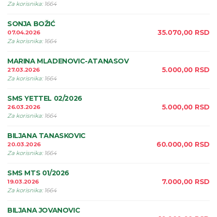
Za korisnika
:
1664
SONJA BOŽIĆ
35.070,00
RSD
07.04.2026
Za korisnika
:
1664
MARINA MLADENOVIC-ATANASOV
5.000,00
RSD
27.03.2026
Za korisnika
:
1664
SMS YETTEL 02/2026
5.000,00
RSD
26.03.2026
Za korisnika
:
1664
BILJANA TANASKOVIC
60.000,00
RSD
20.03.2026
Za korisnika
:
1664
SMS MTS 01/2026
7.000,00
RSD
19.03.2026
Za korisnika
:
1664
BILJANA JOVANOVIC