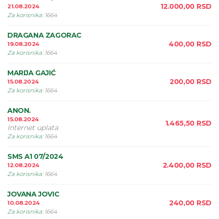
12.000,00
RSD
21.08.2024
Za korisnika
:
1664
DRAGANA ZAGORAC
400,00
RSD
19.08.2024
Za korisnika
:
1664
MARIJA GAJIĆ
200,00
RSD
15.08.2024
Za korisnika
:
1664
ANON.
15.08.2024
1.465,50
RSD
Internet uplata
Za korisnika
:
1664
SMS A1 07/2024
2.400,00
RSD
12.08.2024
Za korisnika
:
1664
JOVANA JOVIC
240,00
RSD
10.08.2024
Za korisnika
:
1664