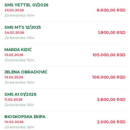
SMS YETTEL 01/2026
8.600,00
RSD
25.02.2026
Za korisnika
:
1664
SMS MTS 12/2025
1.800,00
RSD
24.02.2026
Za korisnika
:
1664
MARIJA KIZIĆ
105.000,00
RSD
13.02.2026
Za korisnika
:
1664
JELENA OBRADOVIĆ
106.000,00
RSD
13.02.2026
Za korisnika
:
1664
SMS A1 01/2026
3.800,00
RSD
11.02.2026
Za korisnika
:
1664
BIOSKOPSKA EKIPA
2.000,00
RSD
10.02.2026
Za korisnika
:
1664