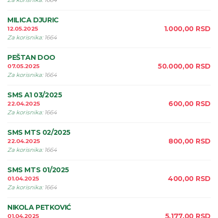
Za korisnika
:
1664
MILICA DJURIC
1.000,00
RSD
12.05.2025
Za korisnika
:
1664
PEŠTAN DOO
50.000,00
RSD
07.05.2025
Za korisnika
:
1664
SMS A1 03/2025
600,00
RSD
22.04.2025
Za korisnika
:
1664
SMS MTS 02/2025
800,00
RSD
22.04.2025
Za korisnika
:
1664
SMS MTS 01/2025
400,00
RSD
01.04.2025
Za korisnika
:
1664
NIKOLA PETKOVIĆ
5.177,00
RSD
01.04.2025