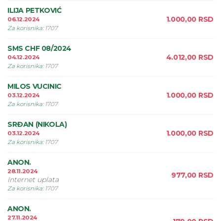
ILIJA PETKOVIĆ
1.000,00
RSD
06.12.2024
Za korisnika
:
1707
SMS CHF 08/2024
4.012,00
RSD
04.12.2024
Za korisnika
:
1707
MILOS VUCINIC
1.000,00
RSD
03.12.2024
Za korisnika
:
1707
SRÐAN (NIKOLA)
1.000,00
RSD
03.12.2024
Za korisnika
:
1707
ANON.
28.11.2024
977,00
RSD
Internet uplata
Za korisnika
:
1707
ANON.
27.11.2024