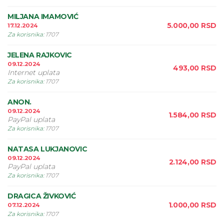
MILJANA IMAMOVIĆ
5.000,00
RSD
17.12.2024
Za korisnika
:
1707
JELENA RAJKOVIC
09.12.2024
493,00
RSD
Internet uplata
Za korisnika
:
1707
ANON.
09.12.2024
1.584,00
RSD
PayPal uplata
Za korisnika
:
1707
NATASA LUKJANOVIC
09.12.2024
2.124,00
RSD
PayPal uplata
Za korisnika
:
1707
DRAGICA ŽIVKOVIĆ
1.000,00
RSD
07.12.2024
Za korisnika
:
1707