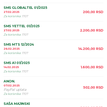
SMS GLOBALTEL 01/2025
200,00
RSD
27.02.2025
Za korisnika
:
1707
SMS YETTEL 01/2025
2.200,00
RSD
27.02.2025
Za korisnika
:
1707
SMS MTS 12/2024
14.200,00
RSD
26.02.2025
Za korisnika
:
1707
SMS A1 01/2025
1.600,00
RSD
14.02.2025
Za korisnika
:
1707
ANON.
07.02.2025
502,00
RSD
PayPal uplata
Za korisnika
:
1707
SAŠA MAJINSKI