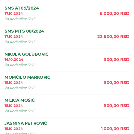
SMS A1 09/2024
6.000,00
RSD
17.10.2024
Za korisnika
:
1707
SMS MTS 08/2024
22.600,00
RSD
17.10.2024
Za korisnika
:
1707
NIKOLA GOLUBOVIĆ
500,00
RSD
16.10.2024
Za korisnika
:
1707
MOMČILO MARKOVIĆ
500,00
RSD
15.10.2024
Za korisnika
:
1707
MILICA MOŠIĆ
500,00
RSD
15.10.2024
Za korisnika
:
1707
JASMINA PETROVIĆ
1.000,00
RSD
15.10.2024