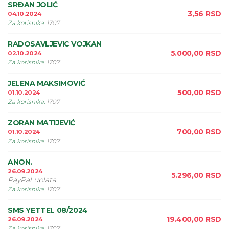
SRÐAN JOLIĆ
3,56
RSD
04.10.2024
Za korisnika
:
1707
RADOSAVLJEVIC VOJKAN
5.000,00
RSD
02.10.2024
Za korisnika
:
1707
JELENA MAKSIMOVIĆ
500,00
RSD
01.10.2024
Za korisnika
:
1707
ZORAN MATIJEVIĆ
700,00
RSD
01.10.2024
Za korisnika
:
1707
ANON.
26.09.2024
5.296,00
RSD
PayPal uplata
Za korisnika
:
1707
SMS YETTEL 08/2024
19.400,00
RSD
26.09.2024
Za korisnika
:
1707