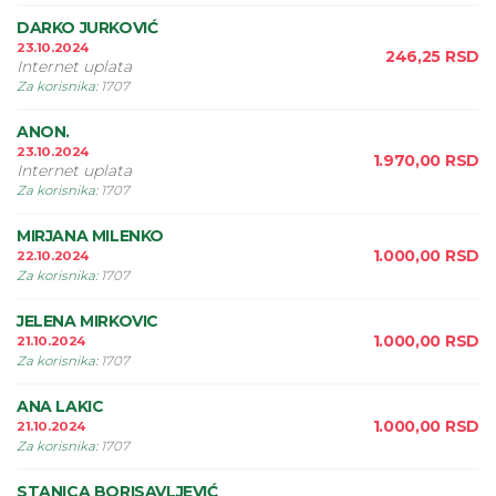
DARKO JURKOVIĆ
23.10.2024
246,25
RSD
Internet uplata
Za korisnika
:
1707
ANON.
23.10.2024
1.970,00
RSD
Internet uplata
Za korisnika
:
1707
MIRJANA MILENKO
1.000,00
RSD
22.10.2024
Za korisnika
:
1707
JELENA MIRKOVIC
1.000,00
RSD
21.10.2024
Za korisnika
:
1707
ANA LAKIC
1.000,00
RSD
21.10.2024
Za korisnika
:
1707
STANICA BORISAVLJEVIĆ