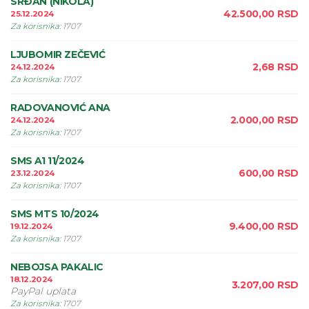
SRÐAN (NIKOLA)
42.500,00
RSD
25.12.2024
Za korisnika
:
1707
LJUBOMIR ZEČEVIĆ
2,68
RSD
24.12.2024
Za korisnika
:
1707
RADOVANOVIĆ ANA
2.000,00
RSD
24.12.2024
Za korisnika
:
1707
SMS A1 11/2024
600,00
RSD
23.12.2024
Za korisnika
:
1707
SMS MTS 10/2024
9.400,00
RSD
19.12.2024
Za korisnika
:
1707
NEBOJSA PAKALIC
18.12.2024
3.207,00
RSD
PayPal uplata
Za korisnika
:
1707