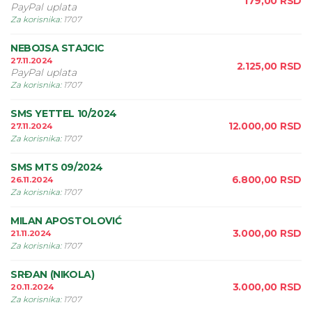
179,00
RSD
PayPal uplata
Za korisnika
:
1707
NEBOJSA STAJCIC
27.11.2024
2.125,00
RSD
PayPal uplata
Za korisnika
:
1707
SMS YETTEL 10/2024
12.000,00
RSD
27.11.2024
Za korisnika
:
1707
SMS MTS 09/2024
6.800,00
RSD
26.11.2024
Za korisnika
:
1707
MILAN APOSTOLOVIĆ
3.000,00
RSD
21.11.2024
Za korisnika
:
1707
SRÐAN (NIKOLA)
3.000,00
RSD
20.11.2024
Za korisnika
:
1707