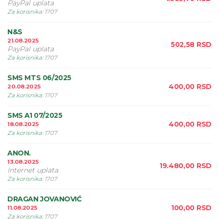
PayPal uplata
Za korisnika
:
1707
N&S
21.08.2025
502,58
RSD
PayPal uplata
Za korisnika
:
1707
SMS MTS 06/2025
400,00
RSD
20.08.2025
Za korisnika
:
1707
SMS A1 07/2025
400,00
RSD
18.08.2025
Za korisnika
:
1707
ANON.
13.08.2025
19.480,00
RSD
Internet uplata
Za korisnika
:
1707
DRAGAN JOVANOVIĆ
100,00
RSD
11.08.2025
Za korisnika
:
1707