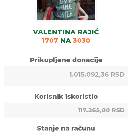
VALENTINA RAJIĆ
1707
NA
3030
Prikupljene donacije
1.015.092,36 RSD
Korisnik iskoristio
117.265,00 RSD
Stanje na računu