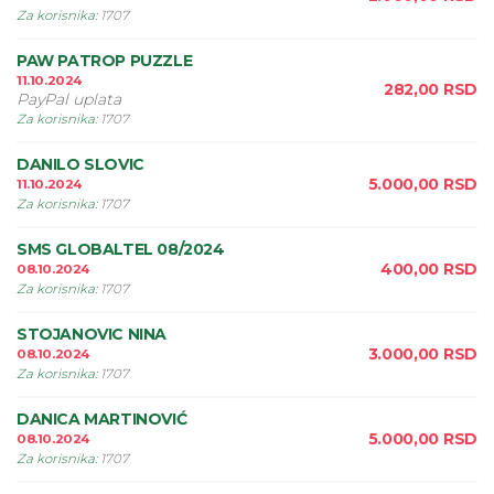
Za korisnika
:
1707
PAW PATROP PUZZLE
11.10.2024
282,00
RSD
PayPal uplata
Za korisnika
:
1707
DANILO SLOVIC
5.000,00
RSD
11.10.2024
Za korisnika
:
1707
SMS GLOBALTEL 08/2024
400,00
RSD
08.10.2024
Za korisnika
:
1707
STOJANOVIC NINA
3.000,00
RSD
08.10.2024
Za korisnika
:
1707
DANICA MARTINOVIĆ
5.000,00
RSD
08.10.2024
Za korisnika
:
1707