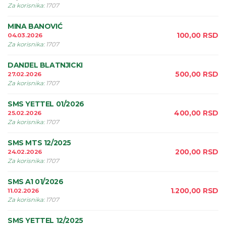
Za korisnika
:
1707
MINA BANOVIĆ
100,00
RSD
04.03.2026
Za korisnika
:
1707
DANIJEL BLATNJICKI
500,00
RSD
27.02.2026
Za korisnika
:
1707
SMS YETTEL 01/2026
400,00
RSD
25.02.2026
Za korisnika
:
1707
SMS MTS 12/2025
200,00
RSD
24.02.2026
Za korisnika
:
1707
SMS A1 01/2026
1.200,00
RSD
11.02.2026
Za korisnika
:
1707
SMS YETTEL 12/2025