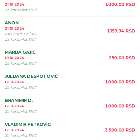
1.000,00
RSD
21.10.2024
Za korisnika
:
1707
ANON.
21.10.2024
1.157,74
RSD
Internet uplata
Za korisnika
:
1707
MARIJA GAJIĆ
250,00
RSD
19.10.2024
Za korisnika
:
1707
JULIJANA DESPOTOVIĆ
1.000,00
RSD
17.10.2024
Za korisnika
:
1707
BRANIMIR D.
1.000,00
RSD
17.10.2024
Za korisnika
:
1707
VLADIMIR PETKOVIC
3.500,00
RSD
17.10.2024
Za korisnika
:
1707