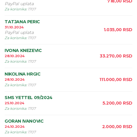
718,00
RSD
PayPal uplata
Za korisnika
:
1707
TATJANA PERIC
31.10.2024
1.035,00
RSD
PayPal uplata
Za korisnika
:
1707
IVONA KNEZEVIC
33.270,00
RSD
28.10.2024
Za korisnika
:
1707
NIKOLINA HRGIC
111.000,00
RSD
28.10.2024
Za korisnika
:
1707
SMS YETTEL 09/2024
5.200,00
RSD
25.10.2024
Za korisnika
:
1707
GORAN IVANOVIC
2.000,00
RSD
24.10.2024
Za korisnika
:
1707