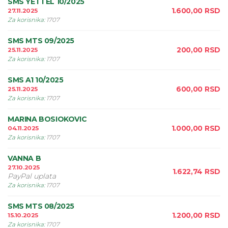
SMS YETTEL 10/2025
1.600,00
RSD
27.11.2025
Za korisnika
:
1707
SMS MTS 09/2025
200,00
RSD
25.11.2025
Za korisnika
:
1707
SMS A1 10/2025
600,00
RSD
25.11.2025
Za korisnika
:
1707
MARINA BOSIOKOVIC
1.000,00
RSD
04.11.2025
Za korisnika
:
1707
VANNA B
27.10.2025
1.622,74
RSD
PayPal uplata
Za korisnika
:
1707
SMS MTS 08/2025
1.200,00
RSD
15.10.2025
Za korisnika
:
1707