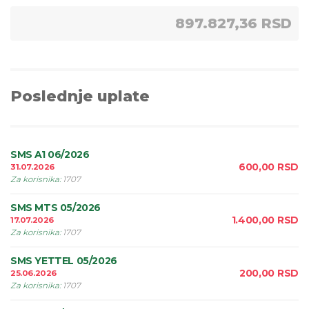
897.827,36 RSD
Poslednje uplate
SMS A1 06/2026
600,00
RSD
31.07.2026
Za korisnika
:
1707
SMS MTS 05/2026
1.400,00
RSD
17.07.2026
Za korisnika
:
1707
SMS YETTEL 05/2026
200,00
RSD
25.06.2026
Za korisnika
:
1707