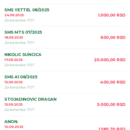
SMS YETTEL 08/2025
1.000,00
RSD
24.09.2025
Za korisnika
:
1707
SMS MTS 07/2025
600,00
RSD
18.09.2025
Za korisnika
:
1707
NIKOLIC SUNCICA
20.000,00
RSD
17.09.2025
Za korisnika
:
1707
SMS A1 08/2025
400,00
RSD
15.09.2025
Za korisnika
:
1707
STOJADINOVIC DRAGAN
5.000,00
RSD
15.09.2025
Za korisnika
:
1707
ANON.
10.09.2025
1.585,70
RSD