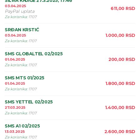
SILVIA KNJIGE 27.3.2025, 17:46
03.04.2025
611,00
RSD
PayPal uplata
Za korisnika
:
1707
SRÐAN KRSTIĆ
1.000,00
RSD
03.04.2025
Za korisnika
:
1707
SMS GLOBALTEL 02/2025
200,00
RSD
01.04.2025
Za korisnika
:
1707
SMS MTS 01/2025
1.800,00
RSD
01.04.2025
Za korisnika
:
1707
SMS YETTEL 02/2025
1.400,00
RSD
27.03.2025
Za korisnika
:
1707
SMS A1 02/2025
2.600,00
RSD
13.03.2025
Za korisnika
:
1707