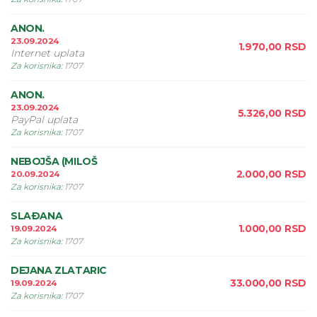
ANON.
23.09.2024
1.970,00
RSD
Internet uplata
Za korisnika
:
1707
ANON.
23.09.2024
5.326,00
RSD
PayPal uplata
Za korisnika
:
1707
NEBOJŠA (MILOŠ
2.000,00
RSD
20.09.2024
Za korisnika
:
1707
SLAÐANA
1.000,00
RSD
19.09.2024
Za korisnika
:
1707
DEJANA ZLATARIC
33.000,00
RSD
19.09.2024
Za korisnika
:
1707