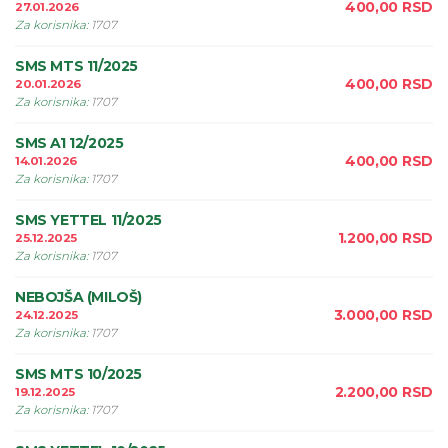
400,00
RSD
27.01.2026
Za korisnika
:
1707
SMS MTS 11/2025
400,00
RSD
20.01.2026
Za korisnika
:
1707
SMS A1 12/2025
400,00
RSD
14.01.2026
Za korisnika
:
1707
SMS YETTEL 11/2025
1.200,00
RSD
25.12.2025
Za korisnika
:
1707
NEBOJŠA (MILOŠ)
3.000,00
RSD
24.12.2025
Za korisnika
:
1707
SMS MTS 10/2025
2.200,00
RSD
19.12.2025
Za korisnika
:
1707