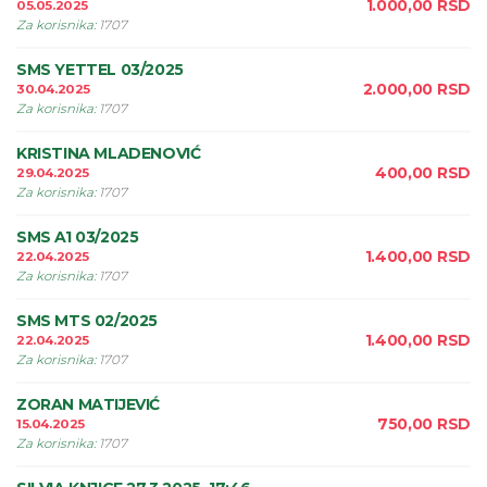
1.000,00
RSD
05.05.2025
Za korisnika
:
1707
SMS YETTEL 03/2025
2.000,00
RSD
30.04.2025
Za korisnika
:
1707
KRISTINA MLADENOVIĆ
400,00
RSD
29.04.2025
Za korisnika
:
1707
SMS A1 03/2025
1.400,00
RSD
22.04.2025
Za korisnika
:
1707
SMS MTS 02/2025
1.400,00
RSD
22.04.2025
Za korisnika
:
1707
ZORAN MATIJEVIĆ
750,00
RSD
15.04.2025
Za korisnika
:
1707