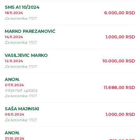
SMS A1 10/2024
6.000,00
RSD
18.11.2024
Za korisnika
:
1707
MARKO PAREZANOVIĆ
1.000,00
RSD
14.11.2024
Za korisnika
:
1707
VASILJEVIC MARKO
10.000,00
RSD
12.11.2024
Za korisnika
:
1707
ANON.
07.11.2024
11.688,00
RSD
Internet uplata
Za korisnika
:
1707
SAŠA MAJINSKI
1.000,00
RSD
06.11.2024
Za korisnika
:
1707
ANON.
31.10.2024