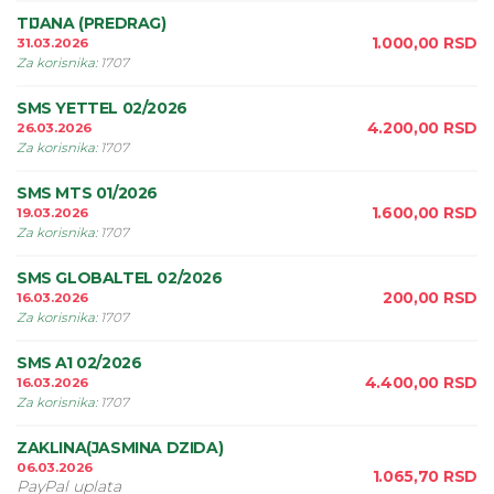
TIJANA (PREDRAG)
1.000,00
RSD
31.03.2026
Za korisnika
:
1707
SMS YETTEL 02/2026
4.200,00
RSD
26.03.2026
Za korisnika
:
1707
SMS MTS 01/2026
1.600,00
RSD
19.03.2026
Za korisnika
:
1707
SMS GLOBALTEL 02/2026
200,00
RSD
16.03.2026
Za korisnika
:
1707
SMS A1 02/2026
4.400,00
RSD
16.03.2026
Za korisnika
:
1707
ZAKLINA(JASMINA DZIDA)
06.03.2026
1.065,70
RSD
PayPal uplata