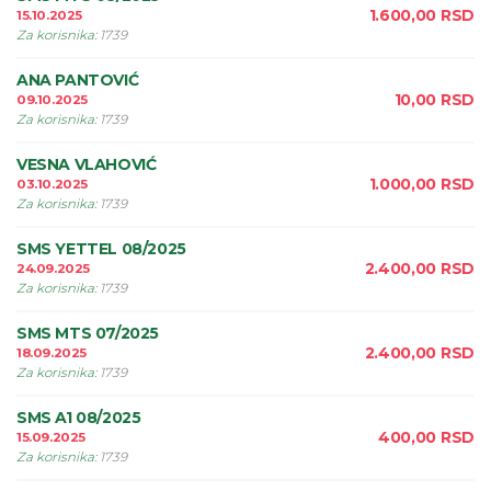
1.600,00
RSD
15.10.2025
Za korisnika
:
1739
ANA PANTOVIĆ
10,00
RSD
09.10.2025
Za korisnika
:
1739
VESNA VLAHOVIĆ
1.000,00
RSD
03.10.2025
Za korisnika
:
1739
SMS YETTEL 08/2025
2.400,00
RSD
24.09.2025
Za korisnika
:
1739
SMS MTS 07/2025
2.400,00
RSD
18.09.2025
Za korisnika
:
1739
SMS A1 08/2025
400,00
RSD
15.09.2025
Za korisnika
:
1739