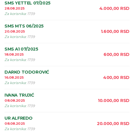
SMS YETTEL 07/2025
4.000,00
RSD
28.08.2025
Za korisnika
:
1739
SMS MTS 06/2025
1.600,00
RSD
20.08.2025
Za korisnika
:
1739
SMS A1 07/2025
600,00
RSD
18.08.2025
Za korisnika
:
1739
DARKO TODOROVIĆ
400,00
RSD
16.08.2025
Za korisnika
:
1739
IVANA TRUJIĆ
10.000,00
RSD
08.08.2025
Za korisnika
:
1739
UR ALFREDO
20.000,00
RSD
08.08.2025
Za korisnika
:
1739