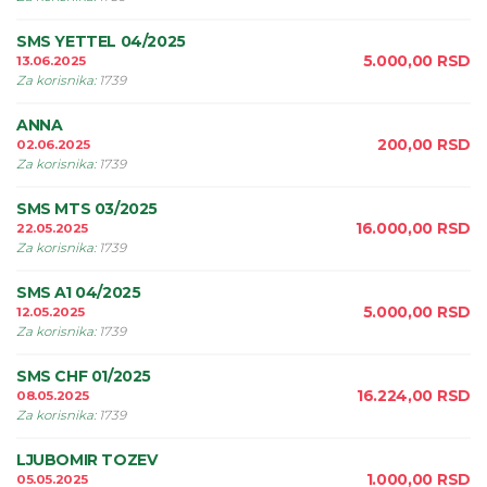
SMS YETTEL 04/2025
5.000,00
RSD
13.06.2025
Za korisnika
:
1739
ANNA
200,00
RSD
02.06.2025
Za korisnika
:
1739
SMS MTS 03/2025
16.000,00
RSD
22.05.2025
Za korisnika
:
1739
SMS A1 04/2025
5.000,00
RSD
12.05.2025
Za korisnika
:
1739
SMS CHF 01/2025
16.224,00
RSD
08.05.2025
Za korisnika
:
1739
LJUBOMIR TOZEV
1.000,00
RSD
05.05.2025