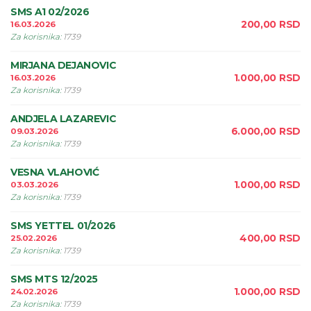
SMS A1 02/2026
200,00
RSD
16.03.2026
Za korisnika
:
1739
MIRJANA DEJANOVIC
1.000,00
RSD
16.03.2026
Za korisnika
:
1739
ANDJELA LAZAREVIC
6.000,00
RSD
09.03.2026
Za korisnika
:
1739
VESNA VLAHOVIĆ
1.000,00
RSD
03.03.2026
Za korisnika
:
1739
SMS YETTEL 01/2026
400,00
RSD
25.02.2026
Za korisnika
:
1739
SMS MTS 12/2025
1.000,00
RSD
24.02.2026
Za korisnika
:
1739