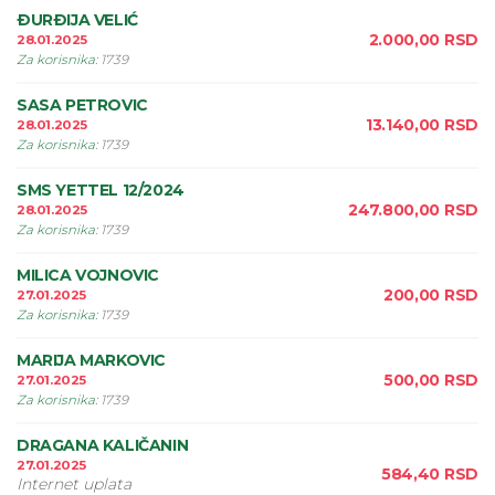
ÐURÐIJA VELIĆ
2.000,00
RSD
28.01.2025
Za korisnika
:
1739
SASA PETROVIC
13.140,00
RSD
28.01.2025
Za korisnika
:
1739
SMS YETTEL 12/2024
247.800,00
RSD
28.01.2025
Za korisnika
:
1739
MILICA VOJNOVIC
200,00
RSD
27.01.2025
Za korisnika
:
1739
MARIJA MARKOVIC
500,00
RSD
27.01.2025
Za korisnika
:
1739
DRAGANA KALIČANIN
27.01.2025
584,40
RSD
Internet uplata