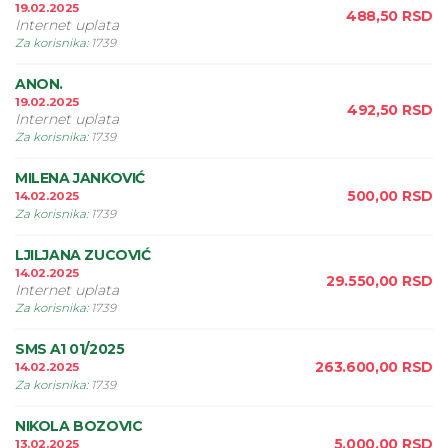
19.02.2025
488,50
RSD
Internet uplata
Za korisnika
:
1739
ANON.
19.02.2025
492,50
RSD
Internet uplata
Za korisnika
:
1739
MILENA JANKOVIĆ
500,00
RSD
14.02.2025
Za korisnika
:
1739
LJILJANA ZUCOVIĆ
14.02.2025
29.550,00
RSD
Internet uplata
Za korisnika
:
1739
SMS A1 01/2025
263.600,00
RSD
14.02.2025
Za korisnika
:
1739
NIKOLA BOZOVIC
5.000,00
RSD
13.02.2025