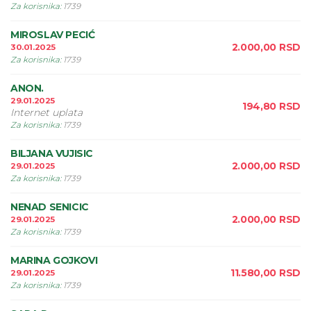
Za korisnika
:
1739
MIROSLAV PECIĆ
2.000,00
RSD
30.01.2025
Za korisnika
:
1739
ANON.
29.01.2025
194,80
RSD
Internet uplata
Za korisnika
:
1739
BILJANA VUJISIC
2.000,00
RSD
29.01.2025
Za korisnika
:
1739
NENAD SENICIC
2.000,00
RSD
29.01.2025
Za korisnika
:
1739
MARINA GOJKOVI
11.580,00
RSD
29.01.2025
Za korisnika
:
1739