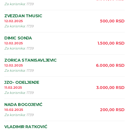
Za korisnika
:
1739
ZVEZDAN TMUSIC
500,00
RSD
12.02.2025
Za korisnika
:
1739
DIMIC SONJA
1.500,00
RSD
12.02.2025
Za korisnika
:
1739
ZORICA STANISAVLJEVIC
6.000,00
RSD
12.02.2025
Za korisnika
:
1739
JZO- ODELJENJE
3.000,00
RSD
11.02.2025
Za korisnika
:
1739
NADA BOGOJEVIĆ
200,00
RSD
10.02.2025
Za korisnika
:
1739
VLADIMIR RATKOVIĆ