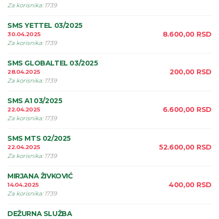
Za korisnika
:
1739
SMS YETTEL 03/2025
8.600,00
RSD
30.04.2025
Za korisnika
:
1739
SMS GLOBALTEL 03/2025
200,00
RSD
28.04.2025
Za korisnika
:
1739
SMS A1 03/2025
6.600,00
RSD
22.04.2025
Za korisnika
:
1739
SMS MTS 02/2025
52.600,00
RSD
22.04.2025
Za korisnika
:
1739
MIRJANA ŽIVKOVIĆ
400,00
RSD
14.04.2025
Za korisnika
:
1739
DEŽURNA SLUŽBA