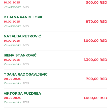
500,00
RSD
10.02.2025
Za korisnika
:
1739
BILJANA RANDELOVIC
870,00
RSD
10.02.2025
Za korisnika
:
1739
NATALIJA PETROVIĆ
1.000,00
RSD
10.02.2025
Za korisnika
:
1739
IRENA STANKOVIĆ
1.300,00
RSD
10.02.2025
Za korisnika
:
1739
TIJANA RADOSAVLJEVIC
700,00
RSD
08.02.2025
Za korisnika
:
1739
VIKTORIJA PUZDREA
1.600,00
RSD
08.02.2025
Za korisnika
:
1739