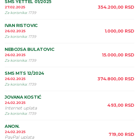
SMS YETTEL 01/2025
354.200,00
RSD
27.02.2025
Za korisnika
:
1739
IVAN RISTOVIC
1.000,00
RSD
26.02.2025
Za korisnika
:
1739
NEBOJSA BULATOVIC
15.000,00
RSD
26.02.2025
Za korisnika
:
1739
SMS MTS 12/2024
374.800,00
RSD
26.02.2025
Za korisnika
:
1739
JOVANA KOSTIĆ
24.02.2025
493,00
RSD
Internet uplata
Za korisnika
:
1739
ANON.
24.02.2025
719,00
RSD
PayPal uplata