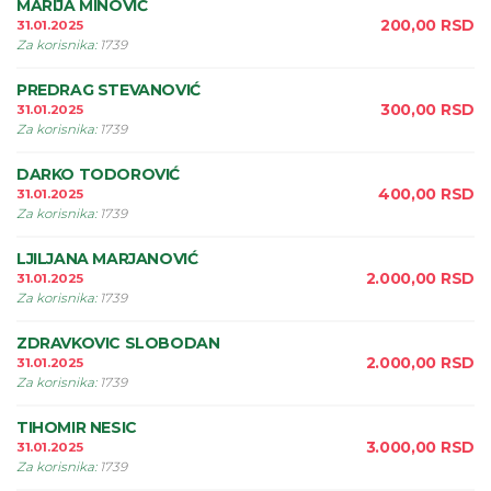
MARIJA MINOVIĆ
200,00
RSD
31.01.2025
Za korisnika
:
1739
PREDRAG STEVANOVIĆ
300,00
RSD
31.01.2025
Za korisnika
:
1739
DARKO TODOROVIĆ
400,00
RSD
31.01.2025
Za korisnika
:
1739
LJILJANA MARJANOVIĆ
2.000,00
RSD
31.01.2025
Za korisnika
:
1739
ZDRAVKOVIC SLOBODAN
2.000,00
RSD
31.01.2025
Za korisnika
:
1739
TIHOMIR NESIC
3.000,00
RSD
31.01.2025
Za korisnika
:
1739