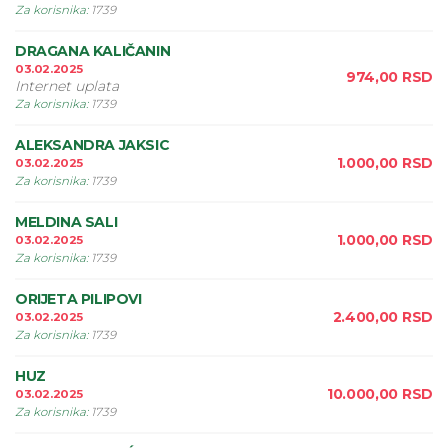
Za korisnika
:
1739
DRAGANA KALIČANIN
03.02.2025
974,00
RSD
Internet uplata
Za korisnika
:
1739
ALEKSANDRA JAKSIC
1.000,00
RSD
03.02.2025
Za korisnika
:
1739
MELDINA SALI
1.000,00
RSD
03.02.2025
Za korisnika
:
1739
ORIJETA PILIPOVI
2.400,00
RSD
03.02.2025
Za korisnika
:
1739
HUZ
10.000,00
RSD
03.02.2025
Za korisnika
:
1739