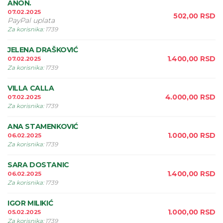
ANON.
07.02.2025
502,00
RSD
PayPal uplata
Za korisnika
:
1739
JELENA DRAŠKOVIĆ
1.400,00
RSD
07.02.2025
Za korisnika
:
1739
VILLA CALLA
4.000,00
RSD
07.02.2025
Za korisnika
:
1739
ANA STAMENKOVIĆ
1.000,00
RSD
06.02.2025
Za korisnika
:
1739
SARA DOSTANIC
1.400,00
RSD
06.02.2025
Za korisnika
:
1739
IGOR MILIKIĆ
1.000,00
RSD
05.02.2025
Za korisnika
:
1739