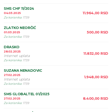
SMS CHF 11/2024
11.964,00
RSD
04.03.2025
Za korisnika
:
1739
ZLATKO NEORČIĆ
500,00
RSD
01.03.2025
Za korisnika
:
1739
DRASKO
28.02.2025
11.832,00
RSD
Internet uplata
Za korisnika
:
1739
SUZANA NENADOVIC
27.02.2025
1.948,00
RSD
Internet uplata
Za korisnika
:
1739
SMS GLOBALTEL 01/2025
8.400,00
RSD
27.02.2025
Za korisnika
:
1739