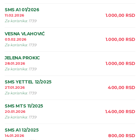
SMS A1 01/2026
1.000,00
RSD
11.02.2026
Za korisnika
:
1739
VESNA VLAHOVIĆ
1.000,00
RSD
03.02.2026
Za korisnika
:
1739
JELENA PROKIC
1.000,00
RSD
28.01.2026
Za korisnika
:
1739
SMS YETTEL 12/2025
400,00
RSD
27.01.2026
Za korisnika
:
1739
SMS MTS 11/2025
1.400,00
RSD
20.01.2026
Za korisnika
:
1739
SMS A1 12/2025
800,00
RSD
14.01.2026