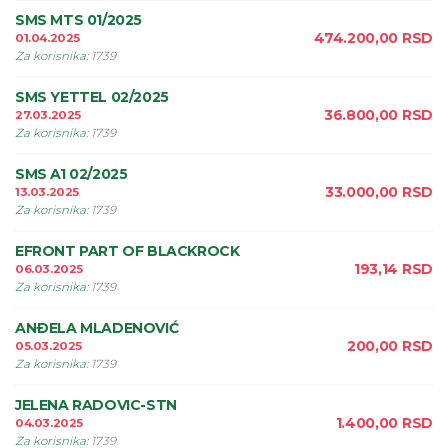
SMS MTS 01/2025
474.200,00
RSD
01.04.2025
Za korisnika
:
1739
SMS YETTEL 02/2025
36.800,00
RSD
27.03.2025
Za korisnika
:
1739
SMS A1 02/2025
33.000,00
RSD
13.03.2025
Za korisnika
:
1739
EFRONT PART OF BLACKROCK
193,14
RSD
06.03.2025
Za korisnika
:
1739
ANÐELA MLADENOVIĆ
200,00
RSD
05.03.2025
Za korisnika
:
1739
JELENA RADOVIC-STN
1.400,00
RSD
04.03.2025
Za korisnika
:
1739