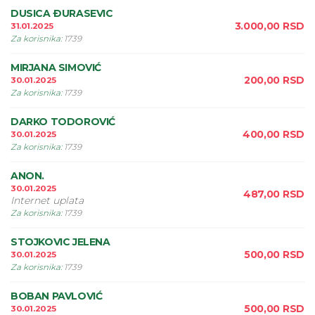
DUSICA ÐURASEVIC
3.000,00
RSD
31.01.2025
Za korisnika
:
1739
MIRJANA SIMOVIĆ
200,00
RSD
30.01.2025
Za korisnika
:
1739
DARKO TODOROVIĆ
400,00
RSD
30.01.2025
Za korisnika
:
1739
ANON.
30.01.2025
487,00
RSD
Internet uplata
Za korisnika
:
1739
STOJKOVIC JELENA
500,00
RSD
30.01.2025
Za korisnika
:
1739
BOBAN PAVLOVIĆ
500,00
RSD
30.01.2025