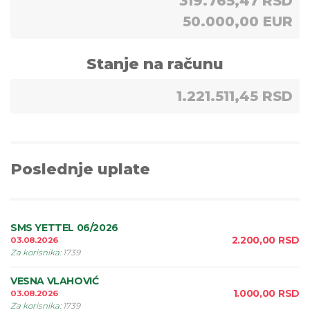
319.765,47 RSD
50.000,00 EUR
Stanje na računu
1.221.511,45 RSD
Poslednje uplate
SMS YETTEL 06/2026
2.200,00
RSD
03.08.2026
Za korisnika
:
1739
VESNA VLAHOVIĆ
1.000,00
RSD
03.08.2026
Za korisnika
:
1739