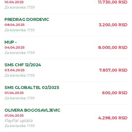
11.730,00
RSD
10.04.2025
Za korisnika
:
1739
PREDRAG DORDEVIC
3.200,00
RSD
08.04.2025
Za korisnika
:
1739
MUP -
8.000,00
RSD
04.04.2025
Za korisnika
:
1739
SMS CHF 12/2024
7.857,00
RSD
03.04.2025
Za korisnika
:
1739
SMS GLOBALTEL 02/2025
600,00
RSD
01.04.2025
Za korisnika
:
1739
OLIVERA BOGOSAVLJEVIC
01.04.2025
4.298,00
RSD
PayPal uplata
Za korisnika
:
1739