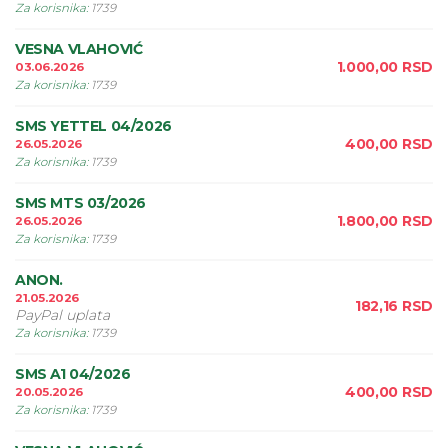
Za korisnika
:
1739
VESNA VLAHOVIĆ
1.000,00
RSD
03.06.2026
Za korisnika
:
1739
SMS YETTEL 04/2026
400,00
RSD
26.05.2026
Za korisnika
:
1739
SMS MTS 03/2026
1.800,00
RSD
26.05.2026
Za korisnika
:
1739
ANON.
21.05.2026
182,16
RSD
PayPal uplata
Za korisnika
:
1739
SMS A1 04/2026
400,00
RSD
20.05.2026
Za korisnika
:
1739