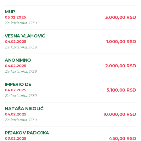
MUP -
3.000,00
RSD
05.02.2025
Za korisnika
:
1739
VESNA VLAHOVIĆ
1.000,00
RSD
04.02.2025
Za korisnika
:
1739
ANONIMNO
2.000,00
RSD
04.02.2025
Za korisnika
:
1739
IMPERIO DE
5.180,00
RSD
04.02.2025
Za korisnika
:
1739
NATAŠA NIKOLIĆ
10.000,00
RSD
04.02.2025
Za korisnika
:
1739
PEJAKOV RADOJKA
450,00
RSD
03.02.2025