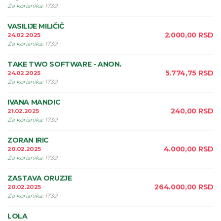
Za korisnika
:
1739
VASILIJE MILIČIČ
2.000,00
RSD
24.02.2025
Za korisnika
:
1739
TAKE TWO SOFTWARE - ANON.
5.774,75
RSD
24.02.2025
Za korisnika
:
1739
IVANA MANDIC
240,00
RSD
21.02.2025
Za korisnika
:
1739
ZORAN IRIC
4.000,00
RSD
20.02.2025
Za korisnika
:
1739
ZASTAVA ORUZJE
264.000,00
RSD
20.02.2025
Za korisnika
:
1739
LOLA