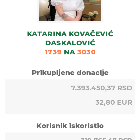
KATARINA KOVAČEVIĆ
DASKALOVIĆ
1739
NA
3030
Prikupljene donacije
7.393.450,37 RSD
32,80 EUR
Korisnik iskoristio