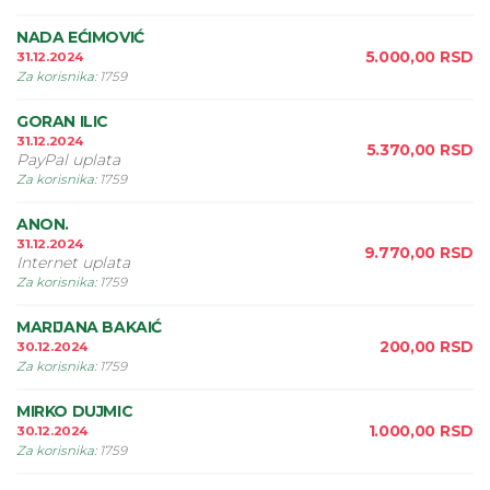
NADA EĆIMOVIĆ
5.000,00
RSD
31.12.2024
Za korisnika
:
1759
GORAN ILIC
31.12.2024
5.370,00
RSD
PayPal uplata
Za korisnika
:
1759
ANON.
31.12.2024
9.770,00
RSD
Internet uplata
Za korisnika
:
1759
MARIJANA BAKAIĆ
200,00
RSD
30.12.2024
Za korisnika
:
1759
MIRKO DUJMIC
1.000,00
RSD
30.12.2024
Za korisnika
:
1759