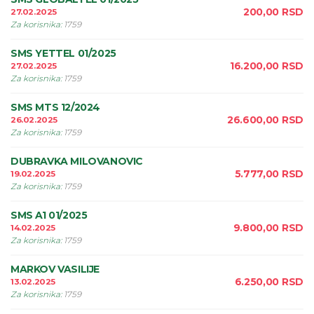
200,00
RSD
27.02.2025
Za korisnika
:
1759
SMS YETTEL 01/2025
16.200,00
RSD
27.02.2025
Za korisnika
:
1759
SMS MTS 12/2024
26.600,00
RSD
26.02.2025
Za korisnika
:
1759
DUBRAVKA MILOVANOVIC
5.777,00
RSD
19.02.2025
Za korisnika
:
1759
SMS A1 01/2025
9.800,00
RSD
14.02.2025
Za korisnika
:
1759
MARKOV VASILIJE
6.250,00
RSD
13.02.2025
Za korisnika
:
1759