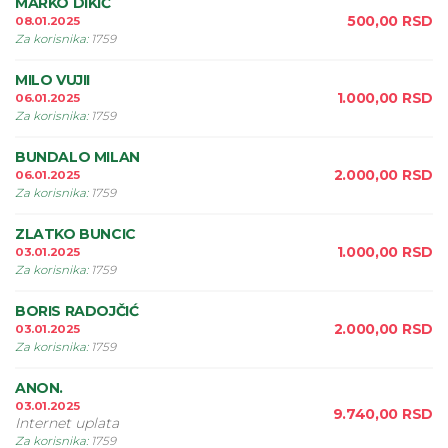
MARKO DIKIĆ
500,00
RSD
08.01.2025
Za korisnika
:
1759
MILO VUJII
1.000,00
RSD
06.01.2025
Za korisnika
:
1759
BUNDALO MILAN
2.000,00
RSD
06.01.2025
Za korisnika
:
1759
ZLATKO BUNCIC
1.000,00
RSD
03.01.2025
Za korisnika
:
1759
BORIS RADOJČIĆ
2.000,00
RSD
03.01.2025
Za korisnika
:
1759
ANON.
03.01.2025
9.740,00
RSD
Internet uplata
Za korisnika
:
1759