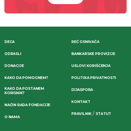
DECA
REČ OSNIVAČA
ODRASLI
BANKARSKE PROVIZIJE
DONACIJE
USLOVI KORIŠĆENJA
KAKO DA POMOGNEM?
POLITIKA PRIVATNOSTI
KAKO DA POSTANEM
DIJASPORA
KORISNIK?
KONTAKT
NAČIN RADA FONDACIJE
/
PRAVILNIK
STATUT
O NAMA