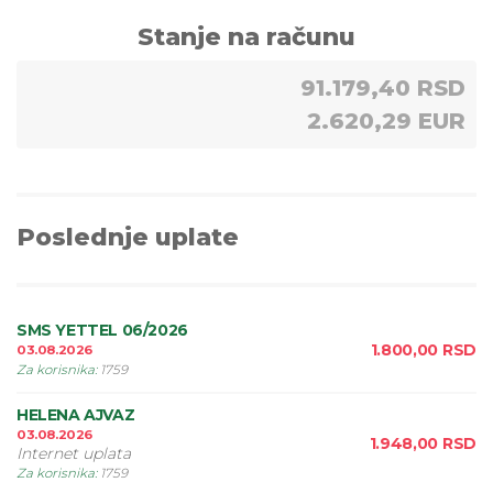
Stanje na računu
91.179,40 RSD
2.620,29 EUR
Poslednje uplate
SMS YETTEL 06/2026
1.800,00
RSD
03.08.2026
Za korisnika
:
1759
HELENA AJVAZ
03.08.2026
1.948,00
RSD
Internet uplata
Za korisnika
:
1759