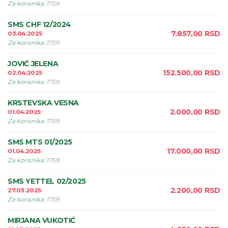
Za korisnika
:
1759
SMS CHF 12/2024
7.857,00
RSD
03.04.2025
Za korisnika
:
1759
JOVIĆ JELENA
152.500,00
RSD
02.04.2025
Za korisnika
:
1759
KRSTEVSKA VESNA
2.000,00
RSD
01.04.2025
Za korisnika
:
1759
SMS MTS 01/2025
17.000,00
RSD
01.04.2025
Za korisnika
:
1759
SMS YETTEL 02/2025
2.200,00
RSD
27.03.2025
Za korisnika
:
1759
MIRJANA VUKOTIĆ