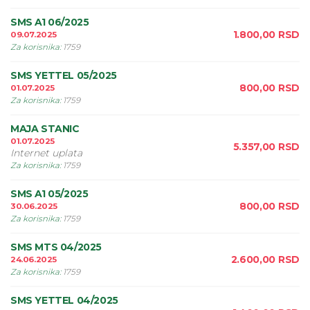
SMS A1 06/2025
1.800,00
RSD
09.07.2025
Za korisnika
:
1759
SMS YETTEL 05/2025
800,00
RSD
01.07.2025
Za korisnika
:
1759
MAJA STANIC
01.07.2025
5.357,00
RSD
Internet uplata
Za korisnika
:
1759
SMS A1 05/2025
800,00
RSD
30.06.2025
Za korisnika
:
1759
SMS MTS 04/2025
2.600,00
RSD
24.06.2025
Za korisnika
:
1759
SMS YETTEL 04/2025