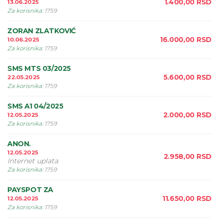
1.400,00
RSD
13.06.2025
Za korisnika
:
1759
ZORAN ZLATKOVIĆ
16.000,00
RSD
10.06.2025
Za korisnika
:
1759
SMS MTS 03/2025
5.600,00
RSD
22.05.2025
Za korisnika
:
1759
SMS A1 04/2025
2.000,00
RSD
12.05.2025
Za korisnika
:
1759
ANON.
12.05.2025
2.958,00
RSD
Internet uplata
Za korisnika
:
1759
PAYSPOT ZA
11.650,00
RSD
12.05.2025
Za korisnika
:
1759