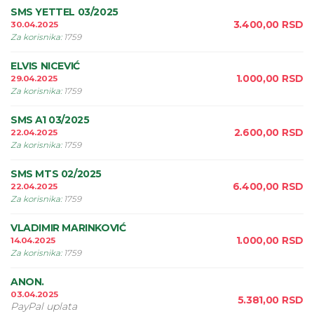
SMS YETTEL 03/2025
3.400,00
RSD
30.04.2025
Za korisnika
:
1759
ELVIS NICEVIĆ
1.000,00
RSD
29.04.2025
Za korisnika
:
1759
SMS A1 03/2025
2.600,00
RSD
22.04.2025
Za korisnika
:
1759
SMS MTS 02/2025
6.400,00
RSD
22.04.2025
Za korisnika
:
1759
VLADIMIR MARINKOVIĆ
1.000,00
RSD
14.04.2025
Za korisnika
:
1759
ANON.
03.04.2025
5.381,00
RSD
PayPal uplata