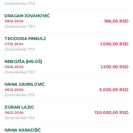
Za korisnika
:
1759
DRAGAN JOVANOVIĆ
166,00
RSD
28.12.2024
Za korisnika
:
1759
TEODORA PINKULJ
1.000,00
RSD
27.12.2024
Za korisnika
:
1759
NEBOJŠA (MILOŠ)
1.200,00
RSD
26.12.2024
Za korisnika
:
1759
IVANA GAVRILOVIĆ
5.000,00
RSD
26.12.2024
Za korisnika
:
1759
ZORAN LAZIC
120.000,00
RSD
26.12.2024
Za korisnika
:
1759
IVANA KARADŽIĆ