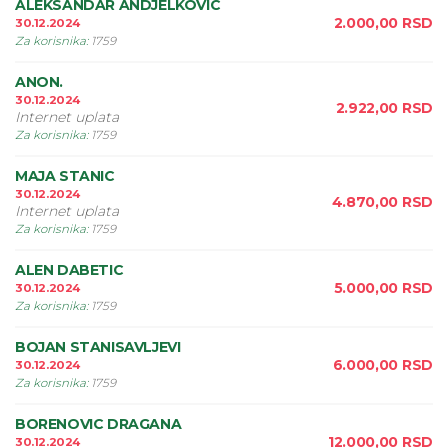
ALEKSANDAR ANDJELKOVIC
2.000,00
RSD
30.12.2024
Za korisnika
:
1759
ANON.
30.12.2024
2.922,00
RSD
Internet uplata
Za korisnika
:
1759
MAJA STANIC
30.12.2024
4.870,00
RSD
Internet uplata
Za korisnika
:
1759
ALEN DABETIC
5.000,00
RSD
30.12.2024
Za korisnika
:
1759
BOJAN STANISAVLJEVI
6.000,00
RSD
30.12.2024
Za korisnika
:
1759
BORENOVIC DRAGANA
12.000,00
RSD
30.12.2024