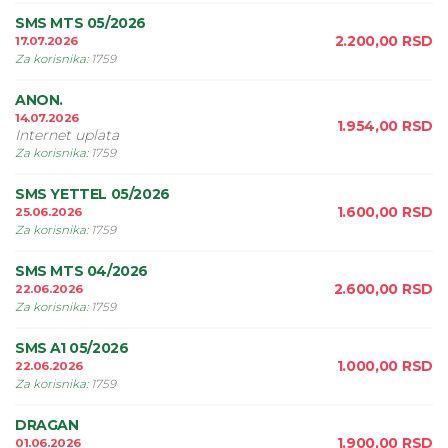
SMS MTS 05/2026
2.200,00
RSD
17.07.2026
Za korisnika
:
1759
ANON.
14.07.2026
1.954,00
RSD
Internet uplata
Za korisnika
:
1759
SMS YETTEL 05/2026
1.600,00
RSD
25.06.2026
Za korisnika
:
1759
SMS MTS 04/2026
2.600,00
RSD
22.06.2026
Za korisnika
:
1759
SMS A1 05/2026
1.000,00
RSD
22.06.2026
Za korisnika
:
1759
DRAGAN
1.900,00
RSD
01.06.2026