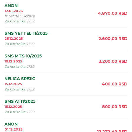
ANON.
12.01.2026
4.870,00
RSD
Internet uplata
Za korisnika
:
1759
SMS YETTEL 11/2025
2.600,00
RSD
25.12.2025
Za korisnika
:
1759
SMS MTS 10/2025
3.200,00
RSD
19.12.2025
Za korisnika
:
1759
NELICA SREJIC
400,00
RSD
15.12.2025
Za korisnika
:
1759
SMS A1 11/2025
800,00
RSD
15.12.2025
Za korisnika
:
1759
ANON.
01.12.2025
12.272,40
RSD