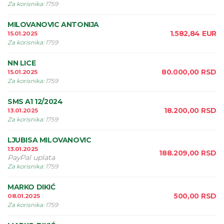
Za korisnika
:
1759
MILOVANOVIC ANTONIJA
1.582,84
EUR
15.01.2025
Za korisnika
:
1759
NN LICE
80.000,00
RSD
15.01.2025
Za korisnika
:
1759
SMS A1 12/2024
18.200,00
RSD
13.01.2025
Za korisnika
:
1759
LJUBISA MILOVANOVIC
13.01.2025
188.209,00
RSD
PayPal uplata
Za korisnika
:
1759
MARKO DIKIĆ
500,00
RSD
08.01.2025
Za korisnika
:
1759