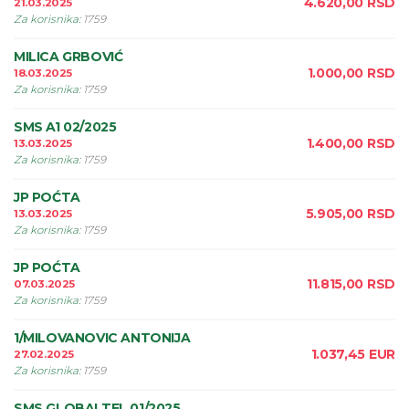
4.620,00
RSD
21.03.2025
Za korisnika
:
1759
MILICA GRBOVIĆ
1.000,00
RSD
18.03.2025
Za korisnika
:
1759
SMS A1 02/2025
1.400,00
RSD
13.03.2025
Za korisnika
:
1759
JP POĆTA
5.905,00
RSD
13.03.2025
Za korisnika
:
1759
JP POĆTA
11.815,00
RSD
07.03.2025
Za korisnika
:
1759
1/MILOVANOVIC ANTONIJA
1.037,45
EUR
27.02.2025
Za korisnika
:
1759
SMS GLOBALTEL 01/2025