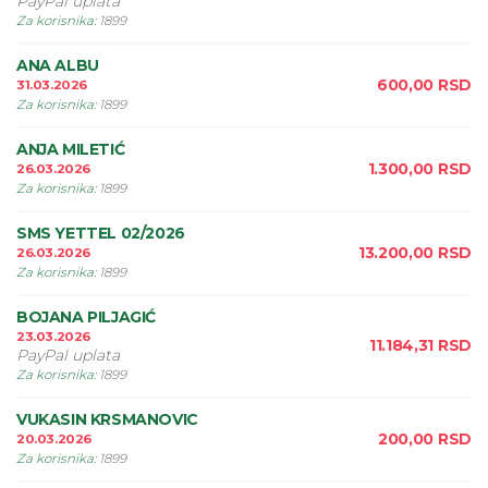
PayPal uplata
Za korisnika
:
1899
ANA ALBU
600,00
RSD
31.03.2026
Za korisnika
:
1899
ANJA MILETIĆ
1.300,00
RSD
26.03.2026
Za korisnika
:
1899
SMS YETTEL 02/2026
13.200,00
RSD
26.03.2026
Za korisnika
:
1899
BOJANA PILJAGIĆ
23.03.2026
11.184,31
RSD
PayPal uplata
Za korisnika
:
1899
VUKASIN KRSMANOVIC
200,00
RSD
20.03.2026
Za korisnika
:
1899