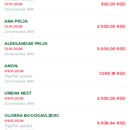
300,00
RSD
12.01.2026
Za korisnika
:
1899
ANA PRLJA
2.000,00
RSD
12.01.2026
Za korisnika
:
1899
ALEKSANDAR PRLJA
5.000,00
RSD
12.01.2026
Za korisnika
:
1899
ANON.
09.01.2026
1.069,18
RSD
PayPal uplata
Za korisnika
:
1899
URBAN NEST
2.000,00
RSD
09.01.2026
Za korisnika
:
1899
OLIVERA BOGOSAVLJEVIC
09.01.2026
5.508,94
RSD
PayPal uplata