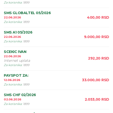
Za korisnika
:
1899
SMS GLOBALTEL 05/2026
400,00
RSD
22.06.2026
Za korisnika
:
1899
SMS A1 05/2026
9.000,00
RSD
22.06.2026
Za korisnika
:
1899
SCEKIC IVAN
22.06.2026
292,20
RSD
Internet uplata
Za korisnika
:
1899
PAYSPOT ZA:
33.000,00
RSD
12.06.2026
Za korisnika
:
1899
SMS CHF 02/2026
2.053,00
RSD
02.06.2026
Za korisnika
:
1899