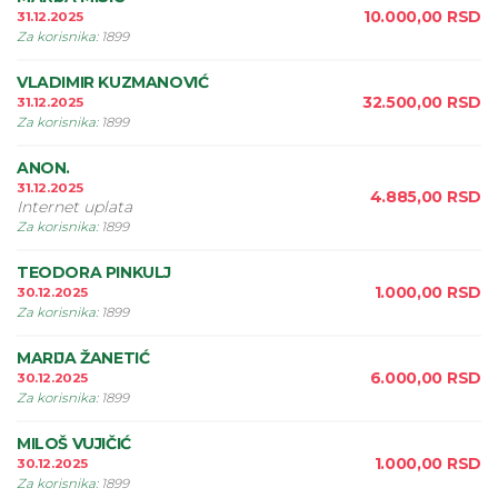
10.000,00
RSD
31.12.2025
Za korisnika
:
1899
VLADIMIR KUZMANOVIĆ
32.500,00
RSD
31.12.2025
Za korisnika
:
1899
ANON.
31.12.2025
4.885,00
RSD
Internet uplata
Za korisnika
:
1899
TEODORA PINKULJ
1.000,00
RSD
30.12.2025
Za korisnika
:
1899
MARIJA ŽANETIĆ
6.000,00
RSD
30.12.2025
Za korisnika
:
1899
MILOŠ VUJIČIĆ
1.000,00
RSD
30.12.2025
Za korisnika
:
1899