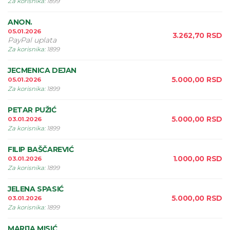
Za korisnika
:
1899
ANON.
05.01.2026
3.262,70
RSD
PayPal uplata
Za korisnika
:
1899
JECMENICA DEJAN
5.000,00
RSD
05.01.2026
Za korisnika
:
1899
PETAR PUŽIĆ
5.000,00
RSD
03.01.2026
Za korisnika
:
1899
FILIP BAŠČAREVIĆ
1.000,00
RSD
03.01.2026
Za korisnika
:
1899
JELENA SPASIĆ
5.000,00
RSD
03.01.2026
Za korisnika
:
1899
MARIJA MISIĆ