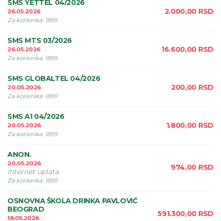
SMS YETTEL 04/2026
2.000,00
RSD
26.05.2026
Za korisnika
:
1899
SMS MTS 03/2026
16.600,00
RSD
26.05.2026
Za korisnika
:
1899
SMS GLOBALTEL 04/2026
200,00
RSD
20.05.2026
Za korisnika
:
1899
SMS A1 04/2026
1.800,00
RSD
20.05.2026
Za korisnika
:
1899
ANON.
20.05.2026
974,00
RSD
Internet uplata
Za korisnika
:
1899
OSNOVNA ŠKOLA DRINKA PAVLOVIĆ
BEOGRAD
591.300,00
RSD
18.05.2026