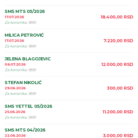
SMS MTS 05/2026
18.400,00
RSD
17.07.2026
Za korisnika
:
1899
MILICA PETROVIĆ
7.220,00
RSD
17.07.2026
Za korisnika
:
1899
JELENA BLAGOJEVIC
12.000,00
RSD
06.07.2026
Za korisnika
:
1899
STEFAN NIKOLIĆ
300,00
RSD
29.06.2026
Za korisnika
:
1899
SMS YETTEL 05/2026
11.200,00
RSD
25.06.2026
Za korisnika
:
1899
SMS MTS 04/2026
3.000,00
RSD
22.06.2026