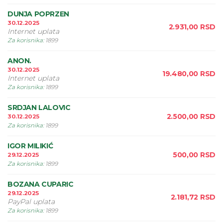
DUNJA POPRZEN
30.12.2025
2.931,00
RSD
Internet uplata
Za korisnika
:
1899
ANON.
30.12.2025
19.480,00
RSD
Internet uplata
Za korisnika
:
1899
SRDJAN LALOVIC
2.500,00
RSD
30.12.2025
Za korisnika
:
1899
IGOR MILIKIĆ
500,00
RSD
29.12.2025
Za korisnika
:
1899
BOZANA CUPARIC
29.12.2025
2.181,72
RSD
PayPal uplata
Za korisnika
:
1899