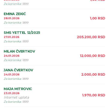
Za korisnika
:
1899
EMINA ZEKIĆ
1,00
RSD
28.01.2026
Za korisnika
:
1899
SMS YETTEL 12/2025
205.200,00
RSD
27.01.2026
Za korisnika
:
1899
MILAN ČVERTKOV
12.000,00
RSD
24.01.2026
Za korisnika
:
1899
JANA ČVERTKOV
2.000,00
RSD
24.01.2026
Za korisnika
:
1899
MAJA MITROVIC
23.01.2026
1.970,00
RSD
Internet uplata
Za korisnika
:
1899