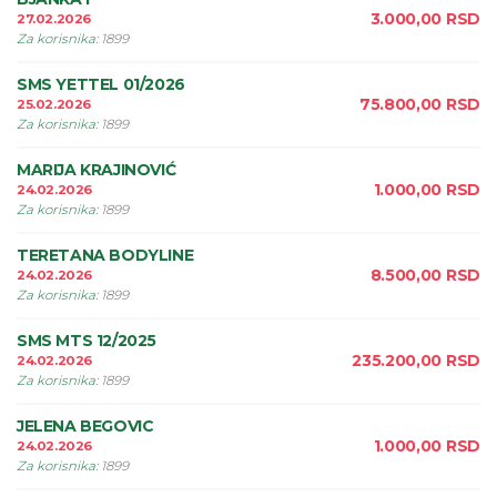
3.000,00
RSD
27.02.2026
Za korisnika
:
1899
SMS YETTEL 01/2026
75.800,00
RSD
25.02.2026
Za korisnika
:
1899
MARIJA KRAJINOVIĆ
1.000,00
RSD
24.02.2026
Za korisnika
:
1899
TERETANA BODYLINE
8.500,00
RSD
24.02.2026
Za korisnika
:
1899
SMS MTS 12/2025
235.200,00
RSD
24.02.2026
Za korisnika
:
1899
JELENA BEGOVIC
1.000,00
RSD
24.02.2026
Za korisnika
:
1899