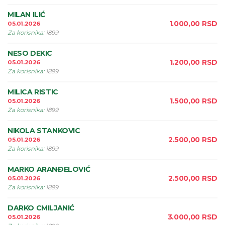
MILAN ILIĆ
1.000,00
RSD
05.01.2026
Za korisnika
:
1899
NESO DEKIC
1.200,00
RSD
05.01.2026
Za korisnika
:
1899
MILICA RISTIC
1.500,00
RSD
05.01.2026
Za korisnika
:
1899
NIKOLA STANKOVIC
2.500,00
RSD
05.01.2026
Za korisnika
:
1899
MARKO ARANÐELOVIĆ
2.500,00
RSD
05.01.2026
Za korisnika
:
1899
DARKO CMILJANIĆ
3.000,00
RSD
05.01.2026