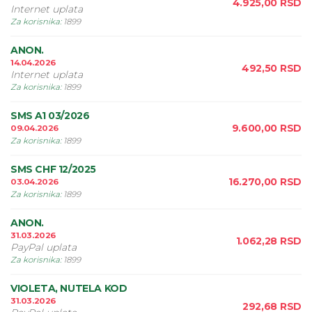
4.925,00
RSD
Internet uplata
Za korisnika
:
1899
ANON.
14.04.2026
492,50
RSD
Internet uplata
Za korisnika
:
1899
SMS A1 03/2026
9.600,00
RSD
09.04.2026
Za korisnika
:
1899
SMS CHF 12/2025
16.270,00
RSD
03.04.2026
Za korisnika
:
1899
ANON.
31.03.2026
1.062,28
RSD
PayPal uplata
Za korisnika
:
1899
VIOLETA, NUTELA KOD
31.03.2026
292,68
RSD