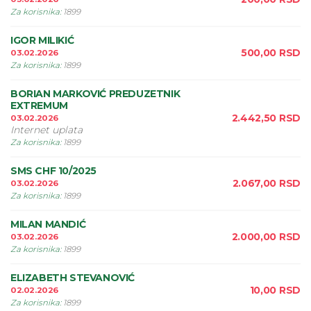
Za korisnika
:
1899
IGOR MILIKIĆ
500,00
RSD
03.02.2026
Za korisnika
:
1899
BORIAN MARKOVIĆ PREDUZETNIK
EXTREMUM
2.442,50
RSD
03.02.2026
Internet uplata
Za korisnika
:
1899
SMS CHF 10/2025
2.067,00
RSD
03.02.2026
Za korisnika
:
1899
MILAN MANDIĆ
2.000,00
RSD
03.02.2026
Za korisnika
:
1899
ELIZABETH STEVANOVIĆ
10,00
RSD
02.02.2026
Za korisnika
:
1899