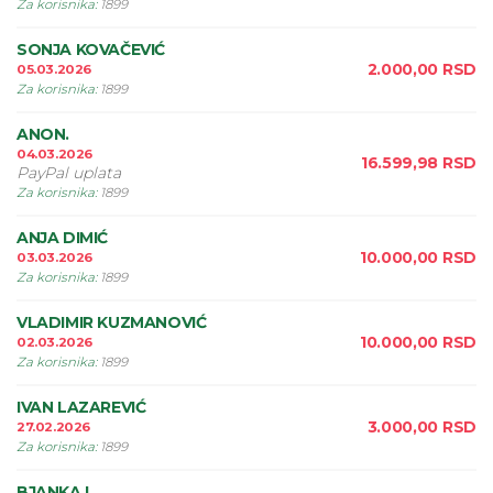
Za korisnika
:
1899
SONJA KOVAČEVIĆ
2.000,00
RSD
05.03.2026
Za korisnika
:
1899
ANON.
04.03.2026
16.599,98
RSD
PayPal uplata
Za korisnika
:
1899
ANJA DIMIĆ
10.000,00
RSD
03.03.2026
Za korisnika
:
1899
VLADIMIR KUZMANOVIĆ
10.000,00
RSD
02.03.2026
Za korisnika
:
1899
IVAN LAZAREVIĆ
3.000,00
RSD
27.02.2026
Za korisnika
:
1899
BJANKA I