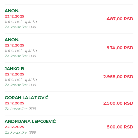
ANON.
23.12.2025
487,00
RSD
Internet uplata
Za korisnika
:
1899
ANON.
22.12.2025
974,00
RSD
Internet uplata
Za korisnika
:
1899
JANKO B
22.12.2025
2.958,00
RSD
Internet uplata
Za korisnika
:
1899
GORAN LALATOVIĆ
2.500,00
RSD
22.12.2025
Za korisnika
:
1899
ANDRIJANA LEPOJEVIĆ
500,00
RSD
22.12.2025
Za korisnika
:
1899