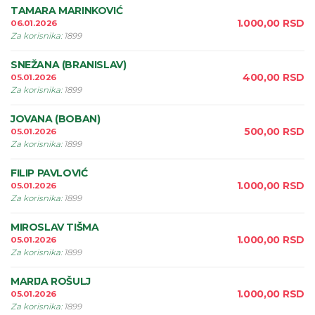
TAMARA MARINKOVIĆ
1.000,00
RSD
06.01.2026
Za korisnika
:
1899
SNEŽANA (BRANISLAV)
400,00
RSD
05.01.2026
Za korisnika
:
1899
JOVANA (BOBAN)
500,00
RSD
05.01.2026
Za korisnika
:
1899
FILIP PAVLOVIĆ
1.000,00
RSD
05.01.2026
Za korisnika
:
1899
MIROSLAV TIŠMA
1.000,00
RSD
05.01.2026
Za korisnika
:
1899
MARIJA ROŠULJ
1.000,00
RSD
05.01.2026
Za korisnika
:
1899