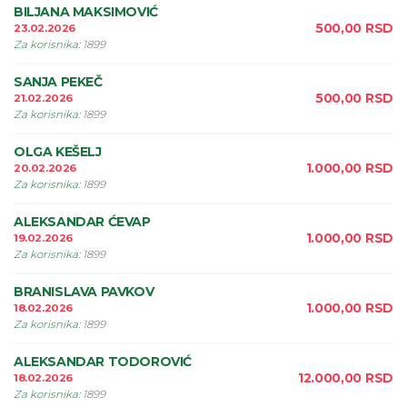
BILJANA MAKSIMOVIĆ
500,00
RSD
23.02.2026
Za korisnika
:
1899
SANJA PEKEČ
500,00
RSD
21.02.2026
Za korisnika
:
1899
OLGA KEŠELJ
1.000,00
RSD
20.02.2026
Za korisnika
:
1899
ALEKSANDAR ĆEVAP
1.000,00
RSD
19.02.2026
Za korisnika
:
1899
BRANISLAVA PAVKOV
1.000,00
RSD
18.02.2026
Za korisnika
:
1899
ALEKSANDAR TODOROVIĆ
12.000,00
RSD
18.02.2026
Za korisnika
:
1899