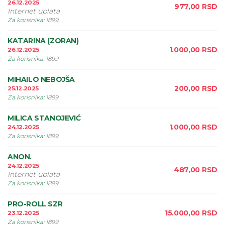
26.12.2025
977,00
RSD
Internet uplata
Za korisnika
:
1899
KATARINA (ZORAN)
1.000,00
RSD
26.12.2025
Za korisnika
:
1899
MIHAILO NEBOJŠA
200,00
RSD
25.12.2025
Za korisnika
:
1899
MILICA STANOJEVIĆ
1.000,00
RSD
24.12.2025
Za korisnika
:
1899
ANON.
24.12.2025
487,00
RSD
Internet uplata
Za korisnika
:
1899
PRO-ROLL SZR
15.000,00
RSD
23.12.2025
Za korisnika
:
1899