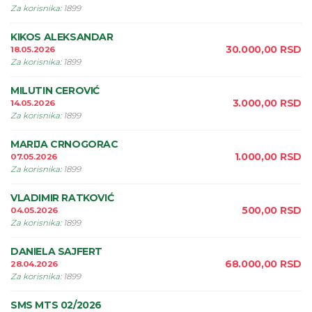
Za korisnika
:
1899
KIKOS ALEKSANDAR
30.000,00
RSD
18.05.2026
Za korisnika
:
1899
MILUTIN CEROVIĆ
3.000,00
RSD
14.05.2026
Za korisnika
:
1899
MARIJA CRNOGORAC
1.000,00
RSD
07.05.2026
Za korisnika
:
1899
VLADIMIR RATKOVIĆ
500,00
RSD
04.05.2026
Za korisnika
:
1899
DANIELA SAJFERT
68.000,00
RSD
28.04.2026
Za korisnika
:
1899
SMS MTS 02/2026