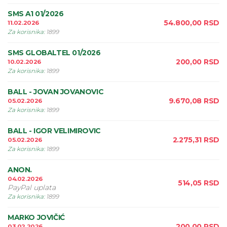
SMS A1 01/2026
54.800,00
RSD
11.02.2026
Za korisnika
:
1899
SMS GLOBALTEL 01/2026
200,00
RSD
10.02.2026
Za korisnika
:
1899
BALL - JOVAN JOVANOVIC
9.670,08
RSD
05.02.2026
Za korisnika
:
1899
BALL - IGOR VELIMIROVIC
2.275,31
RSD
05.02.2026
Za korisnika
:
1899
ANON.
04.02.2026
514,05
RSD
PayPal uplata
Za korisnika
:
1899
MARKO JOVIČIĆ
200,00
RSD
03.02.2026