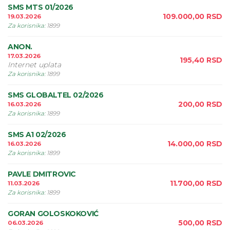
SMS MTS 01/2026
109.000,00
RSD
19.03.2026
Za korisnika
:
1899
ANON.
17.03.2026
195,40
RSD
Internet uplata
Za korisnika
:
1899
SMS GLOBALTEL 02/2026
200,00
RSD
16.03.2026
Za korisnika
:
1899
SMS A1 02/2026
14.000,00
RSD
16.03.2026
Za korisnika
:
1899
PAVLE DMITROVIC
11.700,00
RSD
11.03.2026
Za korisnika
:
1899
GORAN GOLOSKOKOVIĆ
500,00
RSD
06.03.2026