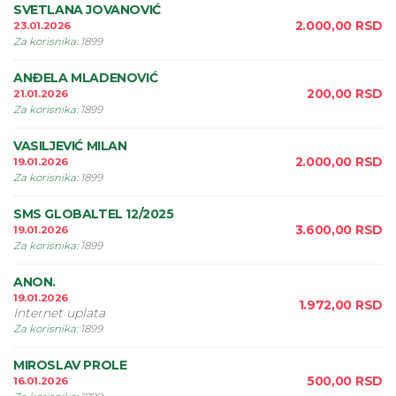
SVETLANA JOVANOVIĆ
2.000,00
RSD
23.01.2026
Za korisnika
:
1899
ANÐELA MLADENOVIĆ
200,00
RSD
21.01.2026
Za korisnika
:
1899
VASILJEVIĆ MILAN
2.000,00
RSD
19.01.2026
Za korisnika
:
1899
SMS GLOBALTEL 12/2025
3.600,00
RSD
19.01.2026
Za korisnika
:
1899
ANON.
19.01.2026
1.972,00
RSD
Internet uplata
Za korisnika
:
1899
MIROSLAV PROLE
500,00
RSD
16.01.2026