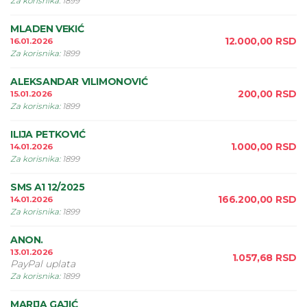
Za korisnika
:
1899
MLADEN VEKIĆ
12.000,00
RSD
16.01.2026
Za korisnika
:
1899
ALEKSANDAR VILIMONOVIĆ
200,00
RSD
15.01.2026
Za korisnika
:
1899
ILIJA PETKOVIĆ
1.000,00
RSD
14.01.2026
Za korisnika
:
1899
SMS A1 12/2025
166.200,00
RSD
14.01.2026
Za korisnika
:
1899
ANON.
13.01.2026
1.057,68
RSD
PayPal uplata
Za korisnika
:
1899
MARIJA GAJIĆ