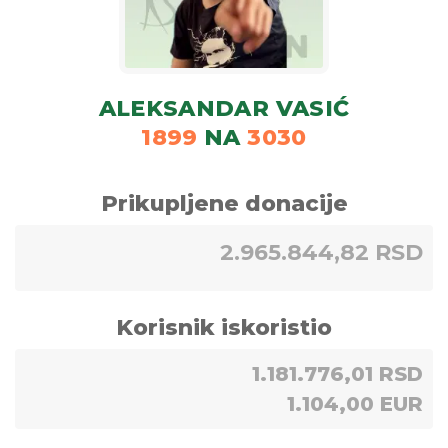
ALEKSANDAR VASIĆ
1899
NA
3030
Prikupljene donacije
2.965.844,82 RSD
Korisnik iskoristio
1.181.776,01 RSD
1.104,00 EUR