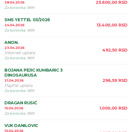
23.600,00
RSD
28.04.2026
Za korisnika
:
1899
SMS YETTEL 03/2026
13.400,00
RSD
24.04.2026
Za korisnika
:
1899
ANON.
23.04.2026
492,50
RSD
Internet uplata
Za korisnika
:
1899
BOJANA PEJIC KUMBARIC 3
DINOSAURUSA
296,59
RSD
21.04.2026
PayPal uplata
Za korisnika
:
1899
DRAGAN RUSIĆ
1.000,00
RSD
15.04.2026
Za korisnika
:
1899
VUK DANILOVIC
15.04.2026