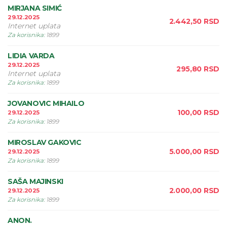
MIRJANA SIMIĆ
29.12.2025
2.442,50
RSD
Internet uplata
Za korisnika
:
1899
LIDIA VARDA
29.12.2025
295,80
RSD
Internet uplata
Za korisnika
:
1899
JOVANOVIC MIHAILO
100,00
RSD
29.12.2025
Za korisnika
:
1899
MIROSLAV GAKOVIC
5.000,00
RSD
29.12.2025
Za korisnika
:
1899
SAŠA MAJINSKI
2.000,00
RSD
29.12.2025
Za korisnika
:
1899
ANON.