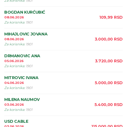
Za korisnika
:
1901
BOGDAN KURĆUBIĆ
109,99
RSD
08.06.2026
Za korisnika
:
1901
MIHAJLOVIC JOVANA
3.000,00
RSD
08.06.2026
Za korisnika
:
1901
DRMANOVIC ANA
3.720,00
RSD
05.06.2026
Za korisnika
:
1901
MITROVIC IVANA
5.000,00
RSD
04.06.2026
Za korisnika
:
1901
MILENA NAUMOV
5.400,00
RSD
03.06.2026
Za korisnika
:
1901
USD CABLE
115.000,00
RSD
03.06.2026