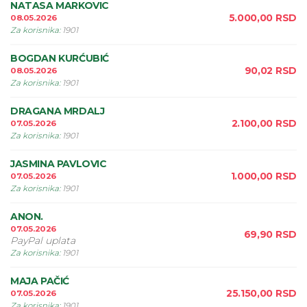
NATASA MARKOVIC
5.000,00
RSD
08.05.2026
Za korisnika
:
1901
BOGDAN KURĆUBIĆ
90,02
RSD
08.05.2026
Za korisnika
:
1901
DRAGANA MRDALJ
2.100,00
RSD
07.05.2026
Za korisnika
:
1901
JASMINA PAVLOVIC
1.000,00
RSD
07.05.2026
Za korisnika
:
1901
ANON.
07.05.2026
69,90
RSD
PayPal uplata
Za korisnika
:
1901
MAJA PAČIĆ
25.150,00
RSD
07.05.2026
Za korisnika
:
1901