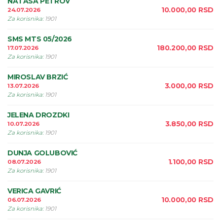
NATASA PETROV
10.000,00
RSD
24.07.2026
Za korisnika
:
1901
SMS MTS 05/2026
180.200,00
RSD
17.07.2026
Za korisnika
:
1901
MIROSLAV BRZIĆ
3.000,00
RSD
13.07.2026
Za korisnika
:
1901
JELENA DROZDKI
3.850,00
RSD
10.07.2026
Za korisnika
:
1901
DUNJA GOLUBOVIĆ
1.100,00
RSD
08.07.2026
Za korisnika
:
1901
VERICA GAVRIĆ
10.000,00
RSD
06.07.2026
Za korisnika
:
1901