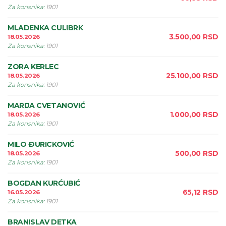
Za korisnika
:
1901
MLADENKA CULIBRK
3.500,00
RSD
18.05.2026
Za korisnika
:
1901
ZORA KERLEC
25.100,00
RSD
18.05.2026
Za korisnika
:
1901
MARIJA CVETANOVIĆ
1.000,00
RSD
18.05.2026
Za korisnika
:
1901
MILO ÐURICKOVIĆ
500,00
RSD
18.05.2026
Za korisnika
:
1901
BOGDAN KURĆUBIĆ
65,12
RSD
16.05.2026
Za korisnika
:
1901
BRANISLAV DETKA