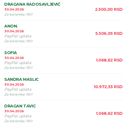
DRAGANA RADOSAVLJEVIĆ
2.500,00
RSD
30.04.2026
Za korisnika
:
1901
ANON.
30.04.2026
5.506,05
RSD
PayPal uplata
Za korisnika
:
1901
SOFIA
30.04.2026
1.068,62
RSD
PayPal uplata
Za korisnika
:
1901
SANDRA MASLIC
30.04.2026
10.972,53
RSD
PayPal uplata
Za korisnika
:
1901
DRAGAN TAVIC
30.04.2026
1.068,62
RSD
PayPal uplata
Za korisnika
:
1901