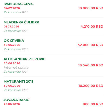
IVAN DRAGICEVIC
10.000,00
RSD
04.07.2026
Za korisnika
:
1901
MLADENKA ĆULIBRK
4.210,00
RSD
01.07.2026
Za korisnika
:
1901
OK CRVENA
52.000,00
RSD
30.06.2026
Za korisnika
:
1901
ALEKSANDAR PILIPOVIC
30.06.2026
19.540,00
RSD
Internet uplata
Za korisnika
:
1901
MATURANTI 2011
10.200,00
RSD
30.06.2026
Za korisnika
:
1901
JOVANA RAKIĆ
800,00
RSD
29.06.2026