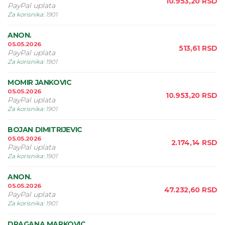
10.953,20
RSD
PayPal uplata
Za korisnika
:
1901
ANON.
05.05.2026
513,61
RSD
PayPal uplata
Za korisnika
:
1901
MOMIR JANKOVIC
05.05.2026
10.953,20
RSD
PayPal uplata
Za korisnika
:
1901
BOJAN DIMITRIJEVIC
05.05.2026
2.174,14
RSD
PayPal uplata
Za korisnika
:
1901
ANON.
05.05.2026
47.232,60
RSD
PayPal uplata
Za korisnika
:
1901
DRAGANA MARKOVIC