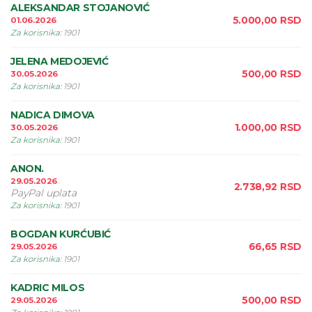
ALEKSANDAR STOJANOVIĆ
5.000,00
RSD
01.06.2026
Za korisnika
:
1901
JELENA MEDOJEVIĆ
500,00
RSD
30.05.2026
Za korisnika
:
1901
NADICA DIMOVA
1.000,00
RSD
30.05.2026
Za korisnika
:
1901
ANON.
29.05.2026
2.738,92
RSD
PayPal uplata
Za korisnika
:
1901
BOGDAN KURĆUBIĆ
66,65
RSD
29.05.2026
Za korisnika
:
1901
KADRIC MILOS
500,00
RSD
29.05.2026