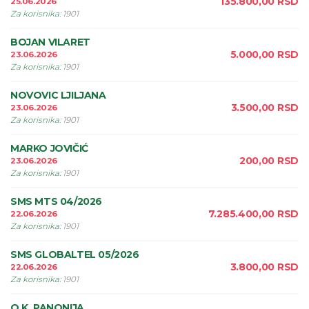
135.800,00
RSD
25.06.2026
Za korisnika
:
1901
BOJAN VILARET
5.000,00
RSD
23.06.2026
Za korisnika
:
1901
NOVOVIC LJILJANA
3.500,00
RSD
23.06.2026
Za korisnika
:
1901
MARKO JOVIČIĆ
200,00
RSD
23.06.2026
Za korisnika
:
1901
SMS MTS 04/2026
7.285.400,00
RSD
22.06.2026
Za korisnika
:
1901
SMS GLOBALTEL 05/2026
3.800,00
RSD
22.06.2026
Za korisnika
:
1901
O.K. PANONIJA