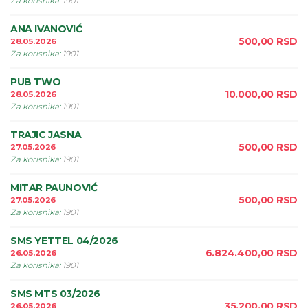
Za korisnika
:
1901
ANA IVANOVIĆ
500,00
RSD
28.05.2026
Za korisnika
:
1901
PUB TWO
10.000,00
RSD
28.05.2026
Za korisnika
:
1901
TRAJIC JASNA
500,00
RSD
27.05.2026
Za korisnika
:
1901
MITAR PAUNOVIĆ
500,00
RSD
27.05.2026
Za korisnika
:
1901
SMS YETTEL 04/2026
6.824.400,00
RSD
26.05.2026
Za korisnika
:
1901
SMS MTS 03/2026
35.200,00
RSD
26.05.2026