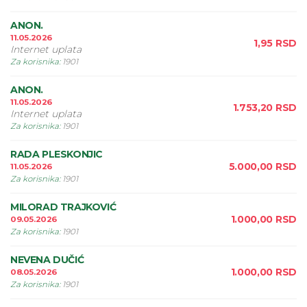
ANON.
11.05.2026
1,95
RSD
Internet uplata
Za korisnika
:
1901
ANON.
11.05.2026
1.753,20
RSD
Internet uplata
Za korisnika
:
1901
RADA PLESKONJIC
5.000,00
RSD
11.05.2026
Za korisnika
:
1901
MILORAD TRAJKOVIĆ
1.000,00
RSD
09.05.2026
Za korisnika
:
1901
NEVENA DUČIĆ
1.000,00
RSD
08.05.2026
Za korisnika
:
1901