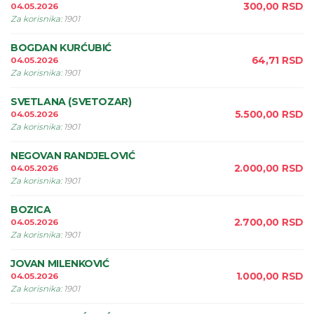
300,00
RSD
04.05.2026
Za korisnika
:
1901
BOGDAN KURĆUBIĆ
64,71
RSD
04.05.2026
Za korisnika
:
1901
SVETLANA (SVETOZAR)
5.500,00
RSD
04.05.2026
Za korisnika
:
1901
NEGOVAN RANDJELOVIĆ
2.000,00
RSD
04.05.2026
Za korisnika
:
1901
BOZICA
2.700,00
RSD
04.05.2026
Za korisnika
:
1901
JOVAN MILENKOVIĆ
1.000,00
RSD
04.05.2026
Za korisnika
:
1901