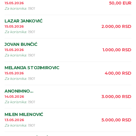
50,00
EUR
15.05.2026
Za korisnika
:
1901
LAZAR JANKOVIĆ
2.000,00
RSD
15.05.2026
Za korisnika
:
1901
JOVAN BUNČIĆ
1.000,00
RSD
15.05.2026
Za korisnika
:
1901
MELANIJA STOJIMIROVIC
400,00
RSD
15.05.2026
Za korisnika
:
1901
ANONIMNO...
3.000,00
RSD
14.05.2026
Za korisnika
:
1901
MILEN MILENOVIĆ
5.000,00
RSD
13.05.2026
Za korisnika
:
1901