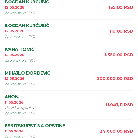
BOGDAN KURĆUBIĆ
135,00
RSD
12.05.2026
Za korisnika
:
1901
BOGDAN KURĆUBIĆ
110,00
RSD
12.05.2026
Za korisnika
:
1901
IVANA TOMIĆ
1.350,00
RSD
12.05.2026
Za korisnika
:
1901
MIHAJLO ÐORÐEVIC
200.000,00
RSD
12.05.2026
Za korisnika
:
1901
ANON.
11.05.2026
11.041,11
RSD
PayPal uplata
Za korisnika
:
1901
89317SKUPSTINA OPSTINE
24.000,00
RSD
11.05.2026
Za korisnika
:
1901