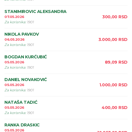
STANIMIROVIC ALEKSANDRA
300,00
RSD
07.05.2026
Za korisnika
:
1901
NIKOLA PAVKOV
3.000,00
RSD
06.05.2026
Za korisnika
:
1901
BOGDAN KURĆUBIĆ
89,09
RSD
05.05.2026
Za korisnika
:
1901
DANIEL NOVAKOVIĆ
1.000,00
RSD
05.05.2026
Za korisnika
:
1901
NATAŠA TADIĆ
400,00
RSD
05.05.2026
Za korisnika
:
1901
RANKA DRASKIC
05.05.2026