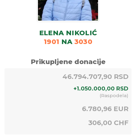
ELENA NIKOLIĆ
1901
NA
3030
Prikupljene donacije
46.794.707,90 RSD
+
1.050.000,00
RSD
(
Raspodela
)
6.780,96 EUR
306,00 CHF