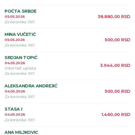
POĆTA SRBIJE
38.880,00
RSD
05.05.2026
Za korisnika
:
1901
MINA VUČETIĆ
500,00
RSD
05.05.2026
Za korisnika
:
1901
SRDJAN TOPIĆ
04.05.2026
3.944,00
RSD
Internet uplata
Za korisnika
:
1901
ALEKSANDRA ANDREJIĆ
500,00
RSD
04.05.2026
Za korisnika
:
1901
STASA I
1.460,00
RSD
04.05.2026
Za korisnika
:
1901
ANA MILJKOVIC