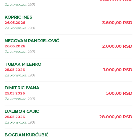
Za korisnika
:
1901
KOPRIC INES
3.600,00
RSD
26.05.2026
Za korisnika
:
1901
NEGOVAN RANDJELOVIĆ
2.000,00
RSD
26.05.2026
Za korisnika
:
1901
TUBAK MILENKO
1.000,00
RSD
25.05.2026
Za korisnika
:
1901
DIMITRIC IVANA
500,00
RSD
25.05.2026
Za korisnika
:
1901
DALIBOR GAJIC
28.000,00
RSD
25.05.2026
Za korisnika
:
1901
BOGDAN KURĆUBIĆ