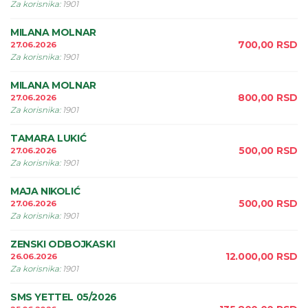
Za korisnika
:
1901
MILANA MOLNAR
700,00
RSD
27.06.2026
Za korisnika
:
1901
MILANA MOLNAR
800,00
RSD
27.06.2026
Za korisnika
:
1901
TAMARA LUKIĆ
500,00
RSD
27.06.2026
Za korisnika
:
1901
MAJA NIKOLIĆ
500,00
RSD
27.06.2026
Za korisnika
:
1901
ZENSKI ODBOJKASKI
12.000,00
RSD
26.06.2026
Za korisnika
:
1901
SMS YETTEL 05/2026