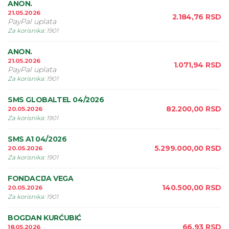
ANON.
21.05.2026
2.184,76
RSD
PayPal uplata
Za korisnika
:
1901
ANON.
21.05.2026
1.071,94
RSD
PayPal uplata
Za korisnika
:
1901
SMS GLOBALTEL 04/2026
82.200,00
RSD
20.05.2026
Za korisnika
:
1901
SMS A1 04/2026
5.299.000,00
RSD
20.05.2026
Za korisnika
:
1901
FONDACIJA VEGA
140.500,00
RSD
20.05.2026
Za korisnika
:
1901
BOGDAN KURĆUBIĆ
66,93
RSD
18.05.2026