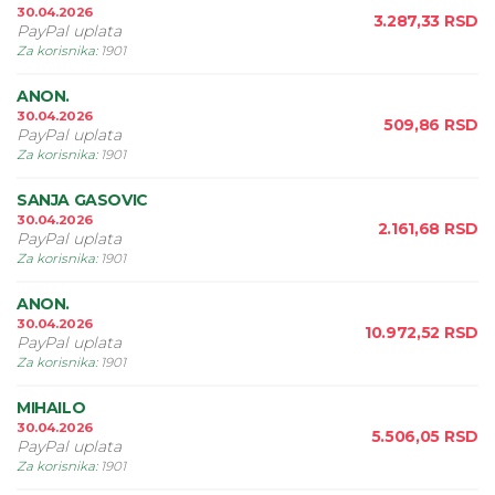
30.04.2026
3.287,33
RSD
PayPal uplata
Za korisnika
:
1901
ANON.
30.04.2026
509,86
RSD
PayPal uplata
Za korisnika
:
1901
SANJA GASOVIC
30.04.2026
2.161,68
RSD
PayPal uplata
Za korisnika
:
1901
ANON.
30.04.2026
10.972,52
RSD
PayPal uplata
Za korisnika
:
1901
MIHAILO
30.04.2026
5.506,05
RSD
PayPal uplata
Za korisnika
:
1901