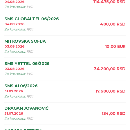
114.475,00
RSD
04.08.2026
Za korisnika
:
1901
SMS GLOBALTEL 06/2026
400,00
RSD
04.08.2026
Za korisnika
:
1901
MITKOVSKA SOFIJA
10,00
EUR
03.08.2026
Za korisnika
:
1901
SMS YETTEL 06/2026
34.200,00
RSD
03.08.2026
Za korisnika
:
1901
SMS A1 06/2026
17.600,00
RSD
31.07.2026
Za korisnika
:
1901
DRAGAN JOVANOVIĆ
134,00
RSD
31.07.2026
Za korisnika
:
1901