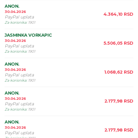
ANON.
30.04.2026
4.364,10
RSD
PayPal uplata
Za korisnika
:
1901
JASMINKA VORKAPIC
30.04.2026
5.506,05
RSD
PayPal uplata
Za korisnika
:
1901
ANON.
30.04.2026
1.068,62
RSD
PayPal uplata
Za korisnika
:
1901
ANON.
30.04.2026
2.177,98
RSD
PayPal uplata
Za korisnika
:
1901
ANON.
30.04.2026
2.177,98
RSD
PayPal uplata