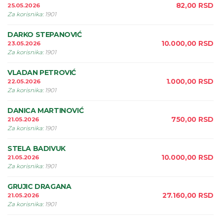
82,00
RSD
25.05.2026
Za korisnika
:
1901
DARKO STEPANOVIĆ
10.000,00
RSD
23.05.2026
Za korisnika
:
1901
VLADAN PETROVIĆ
1.000,00
RSD
22.05.2026
Za korisnika
:
1901
DANICA MARTINOVIĆ
750,00
RSD
21.05.2026
Za korisnika
:
1901
STELA BADIVUK
10.000,00
RSD
21.05.2026
Za korisnika
:
1901
GRUJIC DRAGANA
27.160,00
RSD
21.05.2026
Za korisnika
:
1901