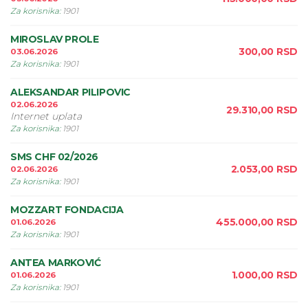
Za korisnika
:
1901
MIROSLAV PROLE
300,00
RSD
03.06.2026
Za korisnika
:
1901
ALEKSANDAR PILIPOVIC
02.06.2026
29.310,00
RSD
Internet uplata
Za korisnika
:
1901
SMS CHF 02/2026
2.053,00
RSD
02.06.2026
Za korisnika
:
1901
MOZZART FONDACIJA
455.000,00
RSD
01.06.2026
Za korisnika
:
1901
ANTEA MARKOVIĆ
1.000,00
RSD
01.06.2026
Za korisnika
:
1901