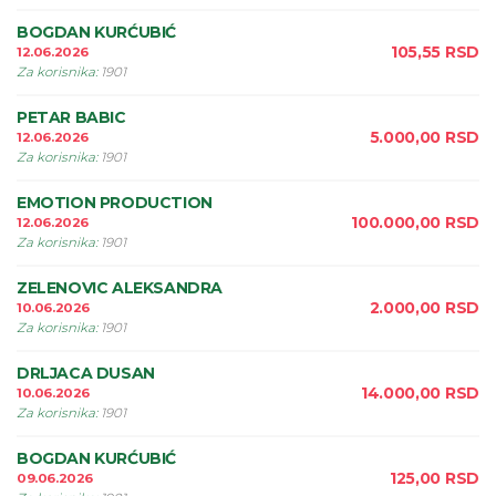
BOGDAN KURĆUBIĆ
105,55
RSD
12.06.2026
Za korisnika
:
1901
PETAR BABIC
5.000,00
RSD
12.06.2026
Za korisnika
:
1901
EMOTION PRODUCTION
100.000,00
RSD
12.06.2026
Za korisnika
:
1901
ZELENOVIC ALEKSANDRA
2.000,00
RSD
10.06.2026
Za korisnika
:
1901
DRLJACA DUSAN
14.000,00
RSD
10.06.2026
Za korisnika
:
1901
BOGDAN KURĆUBIĆ
125,00
RSD
09.06.2026