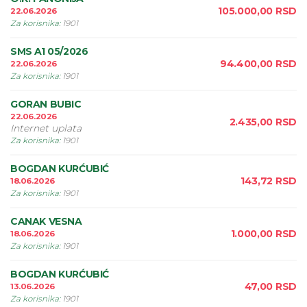
105.000,00
RSD
22.06.2026
Za korisnika
:
1901
SMS A1 05/2026
94.400,00
RSD
22.06.2026
Za korisnika
:
1901
GORAN BUBIC
22.06.2026
2.435,00
RSD
Internet uplata
Za korisnika
:
1901
BOGDAN KURĆUBIĆ
143,72
RSD
18.06.2026
Za korisnika
:
1901
CANAK VESNA
1.000,00
RSD
18.06.2026
Za korisnika
:
1901
BOGDAN KURĆUBIĆ
47,00
RSD
13.06.2026
Za korisnika
:
1901