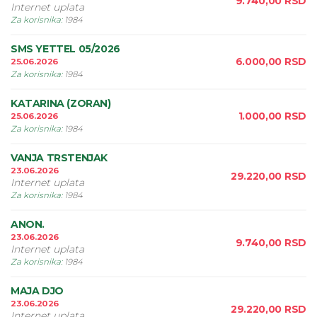
9.740,00
RSD
Internet uplata
Za korisnika
:
1984
SMS YETTEL 05/2026
6.000,00
RSD
25.06.2026
Za korisnika
:
1984
KATARINA (ZORAN)
1.000,00
RSD
25.06.2026
Za korisnika
:
1984
VANJA TRSTENJAK
23.06.2026
29.220,00
RSD
Internet uplata
Za korisnika
:
1984
ANON.
23.06.2026
9.740,00
RSD
Internet uplata
Za korisnika
:
1984
MAJA DJO
23.06.2026
29.220,00
RSD
Internet uplata