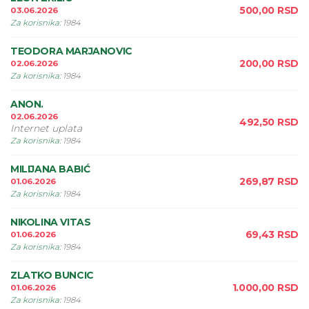
500,00
RSD
03.06.2026
Za korisnika
:
1984
TEODORA MARJANOVIC
200,00
RSD
02.06.2026
Za korisnika
:
1984
ANON.
02.06.2026
492,50
RSD
Internet uplata
Za korisnika
:
1984
MILIJANA BABIĆ
269,87
RSD
01.06.2026
Za korisnika
:
1984
NIKOLINA VITAS
69,43
RSD
01.06.2026
Za korisnika
:
1984
ZLATKO BUNCIC
1.000,00
RSD
01.06.2026
Za korisnika
:
1984