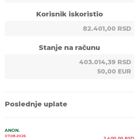
Korisnik iskoristio
82.401,00 RSD
Stanje na računu
403.014,39 RSD
50,00 EUR
Poslednje uplate
ANON.
07.08.2026
2.400,00
RSD