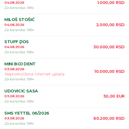
1.000,00
RSD
04.08.2026
Za korisnika
:
1984
MILOŠ STOŠIĆ
2.000,00
RSD
04.08.2026
Za korisnika
:
1984
STUFF (JOS
30.000,00
RSD
04.08.2026
Za korisnika
:
1984
MINI BOJ DENT
03.08.2026
10.000,00
RSD
Neproknjižena internet uplata
Za korisnika
:
1984
UDOVICIC SASA
50,00
EUR
03.08.2026
Za korisnika
:
1984
SMS YETTEL 06/2026
60.200,00
RSD
03.08.2026
Za korisnika
:
1984