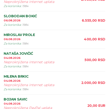
Neproknjižena internet uplata
Za korisnika
:
1984
SLOBODAN BOKIĆ
6.555,00
RSD
06.08.2026
Za korisnika
:
1984
MIROSLAV PROLE
400,00
RSD
06.08.2026
Za korisnika
:
1984
NATAŠA JOVIČIĆ
04.08.2026
500,00
RSD
Neproknjižena internet uplata
Za korisnika
:
1984
MILENA BRKIC
04.08.2026
2.000,00
RSD
Neproknjižena internet uplata
Za korisnika
:
1984
BOJAN SAVIC
04.08.2026
20,00
EUR
Neproknjižena PayPal uplata