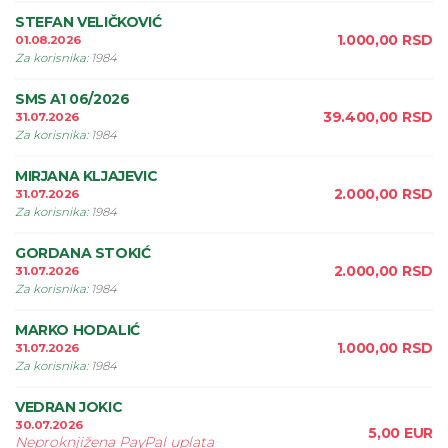
STEFAN VELIČKOVIĆ
1.000,00
RSD
01.08.2026
Za korisnika
:
1984
SMS A1 06/2026
39.400,00
RSD
31.07.2026
Za korisnika
:
1984
MIRJANA KLJAJEVIC
2.000,00
RSD
31.07.2026
Za korisnika
:
1984
GORDANA STOKIĆ
2.000,00
RSD
31.07.2026
Za korisnika
:
1984
MARKO HODALIĆ
1.000,00
RSD
31.07.2026
Za korisnika
:
1984
VEDRAN JOKIC
30.07.2026
5,00
EUR
Neproknjižena PayPal uplata