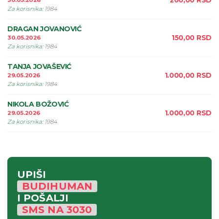
200,00
RSD
30.05.2026
Za korisnika
:
1984
DRAGAN JOVANOVIĆ
150,00
RSD
30.05.2026
Za korisnika
:
1984
TANJA JOVAŠEVIĆ
1.000,00
RSD
29.05.2026
Za korisnika
:
1984
NIKOLA BOŽOVIĆ
1.000,00
RSD
29.05.2026
Za korisnika
:
1984
UPIŠI
BUDIHUMAN
I POŠALJI
SMS
NA
3030