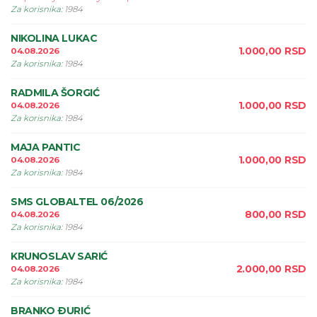
Za korisnika
:
1984
NIKOLINA LUKAC
1.000,00
RSD
04.08.2026
Za korisnika
:
1984
RADMILA ŠORGIĆ
1.000,00
RSD
04.08.2026
Za korisnika
:
1984
MAJA PANTIC
1.000,00
RSD
04.08.2026
Za korisnika
:
1984
SMS GLOBALTEL 06/2026
800,00
RSD
04.08.2026
Za korisnika
:
1984
KRUNOSLAV SARIĆ
2.000,00
RSD
04.08.2026
Za korisnika
:
1984
BRANKO ÐURIĆ