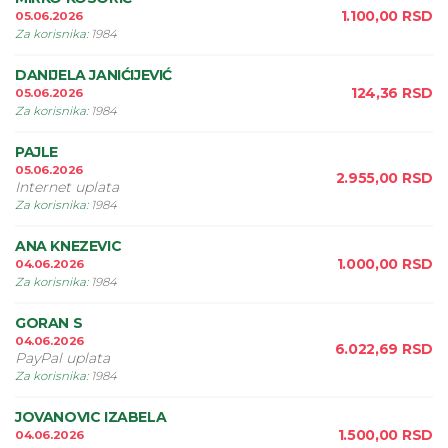
1.100,00
RSD
05.06.2026
Za korisnika
:
1984
DANIJELA JANIĆIJEVIĆ
124,36
RSD
05.06.2026
Za korisnika
:
1984
PAJLE
05.06.2026
2.955,00
RSD
Internet uplata
Za korisnika
:
1984
ANA KNEZEVIC
1.000,00
RSD
04.06.2026
Za korisnika
:
1984
GORAN S
04.06.2026
6.022,69
RSD
PayPal uplata
Za korisnika
:
1984
JOVANOVIC IZABELA
1.500,00
RSD
04.06.2026