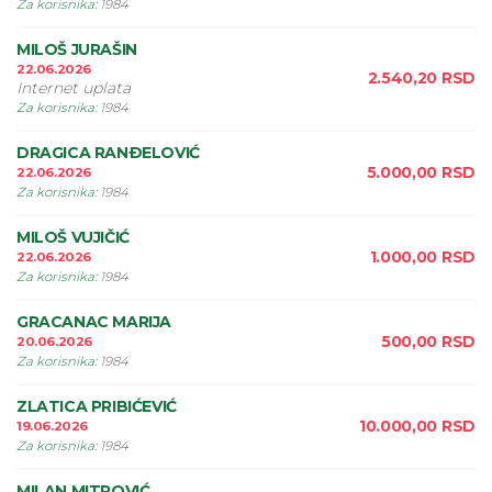
Za korisnika
:
1984
MILOŠ JURAŠIN
22.06.2026
2.540,20
RSD
Internet uplata
Za korisnika
:
1984
DRAGICA RANÐELOVIĆ
5.000,00
RSD
22.06.2026
Za korisnika
:
1984
MILOŠ VUJIČIĆ
1.000,00
RSD
22.06.2026
Za korisnika
:
1984
GRACANAC MARIJA
500,00
RSD
20.06.2026
Za korisnika
:
1984
ZLATICA PRIBIĆEVIĆ
10.000,00
RSD
19.06.2026
Za korisnika
:
1984
MILAN MITROVIĆ