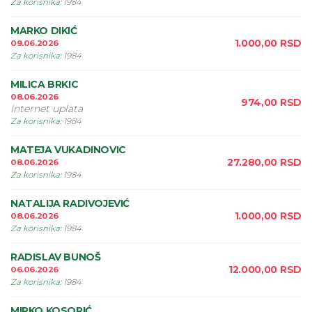
Za korisnika
:
1984
MARKO DIKIĆ
1.000,00
RSD
09.06.2026
Za korisnika
:
1984
MILICA BRKIC
08.06.2026
974,00
RSD
Internet uplata
Za korisnika
:
1984
MATEJA VUKADINOVIC
27.280,00
RSD
08.06.2026
Za korisnika
:
1984
NATALIJA RADIVOJEVIĆ
1.000,00
RSD
08.06.2026
Za korisnika
:
1984
RADISLAV BUNOŠ
12.000,00
RSD
06.06.2026
Za korisnika
:
1984
MIRKO KOSORIĆ