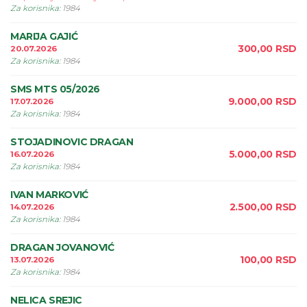
Za korisnika
:
1984
MARIJA GAJIĆ
300,00
RSD
20.07.2026
Za korisnika
:
1984
SMS MTS 05/2026
9.000,00
RSD
17.07.2026
Za korisnika
:
1984
STOJADINOVIC DRAGAN
5.000,00
RSD
16.07.2026
Za korisnika
:
1984
IVAN MARKOVIĆ
2.500,00
RSD
14.07.2026
Za korisnika
:
1984
DRAGAN JOVANOVIĆ
100,00
RSD
13.07.2026
Za korisnika
:
1984
NELICA SREJIC