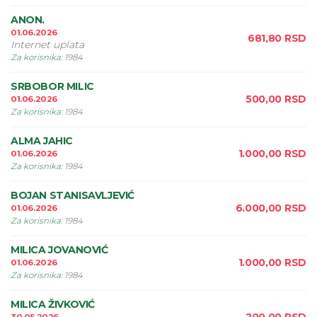
ANON.
01.06.2026
681,80
RSD
Internet uplata
Za korisnika
:
1984
SRBOBOR MILIC
500,00
RSD
01.06.2026
Za korisnika
:
1984
ALMA JAHIC
1.000,00
RSD
01.06.2026
Za korisnika
:
1984
BOJAN STANISAVLJEVIĆ
6.000,00
RSD
01.06.2026
Za korisnika
:
1984
MILICA JOVANOVIĆ
1.000,00
RSD
01.06.2026
Za korisnika
:
1984
MILICA ŽIVKOVIĆ