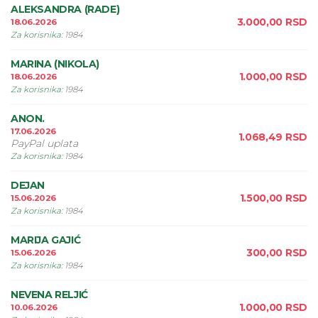
ALEKSANDRA (RADE)
3.000,00
RSD
18.06.2026
Za korisnika
:
1984
MARINA (NIKOLA)
1.000,00
RSD
18.06.2026
Za korisnika
:
1984
ANON.
17.06.2026
1.068,49
RSD
PayPal uplata
Za korisnika
:
1984
DEJAN
1.500,00
RSD
15.06.2026
Za korisnika
:
1984
MARIJA GAJIĆ
300,00
RSD
15.06.2026
Za korisnika
:
1984
NEVENA RELJIĆ
1.000,00
RSD
10.06.2026