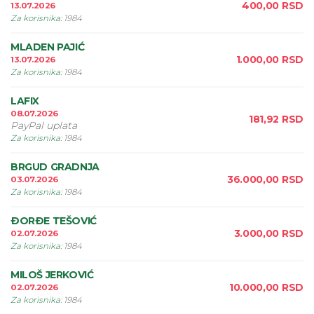
400,00
RSD
13.07.2026
Za korisnika
:
1984
MLADEN PAJIĆ
1.000,00
RSD
13.07.2026
Za korisnika
:
1984
LAFIX
08.07.2026
181,92
RSD
PayPal uplata
Za korisnika
:
1984
BRGUD GRADNJA
36.000,00
RSD
03.07.2026
Za korisnika
:
1984
ÐORÐE TEŠOVIĆ
3.000,00
RSD
02.07.2026
Za korisnika
:
1984
MILOŠ JERKOVIĆ
10.000,00
RSD
02.07.2026
Za korisnika
:
1984