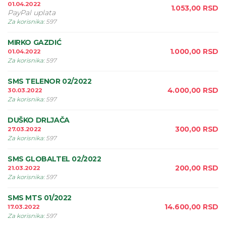
01.04.2022
1.053,00
RSD
PayPal uplata
Za korisnika
:
597
MIRKO GAZDIĆ
1.000,00
RSD
01.04.2022
Za korisnika
:
597
SMS TELENOR 02/2022
4.000,00
RSD
30.03.2022
Za korisnika
:
597
DUŠKO DRLJAČA
300,00
RSD
27.03.2022
Za korisnika
:
597
SMS GLOBALTEL 02/2022
200,00
RSD
21.03.2022
Za korisnika
:
597
SMS MTS 01/2022
14.600,00
RSD
17.03.2022
Za korisnika
:
597