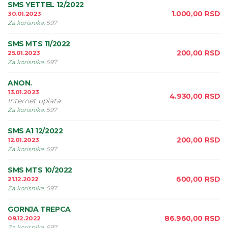
SMS YETTEL 12/2022
1.000,00
RSD
30.01.2023
Za korisnika
:
597
SMS MTS 11/2022
200,00
RSD
25.01.2023
Za korisnika
:
597
ANON.
13.01.2023
4.930,00
RSD
Internet uplata
Za korisnika
:
597
SMS A1 12/2022
200,00
RSD
12.01.2023
Za korisnika
:
597
SMS MTS 10/2022
600,00
RSD
21.12.2022
Za korisnika
:
597
GORNJA TREPCA
86.960,00
RSD
09.12.2022
Za korisnika
:
597