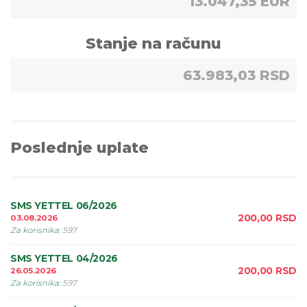
13.047,35 EUR
Stanje na računu
63.983,03 RSD
Poslednje uplate
SMS YETTEL 06/2026
200,00
RSD
03.08.2026
Za korisnika
:
597
SMS YETTEL 04/2026
200,00
RSD
26.05.2026
Za korisnika
:
597