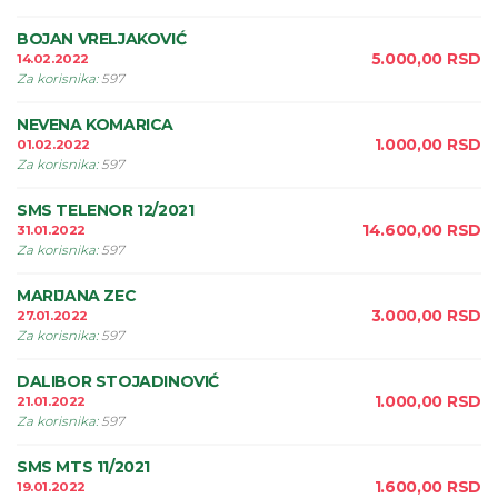
BOJAN VRELJAKOVIĆ
5.000,00
RSD
14.02.2022
Za korisnika
:
597
NEVENA KOMARICA
1.000,00
RSD
01.02.2022
Za korisnika
:
597
SMS TELENOR 12/2021
14.600,00
RSD
31.01.2022
Za korisnika
:
597
MARIJANA ZEC
3.000,00
RSD
27.01.2022
Za korisnika
:
597
DALIBOR STOJADINOVIĆ
1.000,00
RSD
21.01.2022
Za korisnika
:
597
SMS MTS 11/2021
1.600,00
RSD
19.01.2022