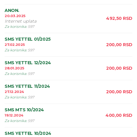
ANON.
20.03.2025
492,50
RSD
Internet uplata
Za korisnika
:
597
SMS YETTEL 01/2025
200,00
RSD
27.02.2025
Za korisnika
:
597
SMS YETTEL 12/2024
200,00
RSD
28.01.2025
Za korisnika
:
597
SMS YETTEL 11/2024
200,00
RSD
27.12.2024
Za korisnika
:
597
SMS MTS 10/2024
400,00
RSD
19.12.2024
Za korisnika
:
597
SMS YETTEL 10/2024