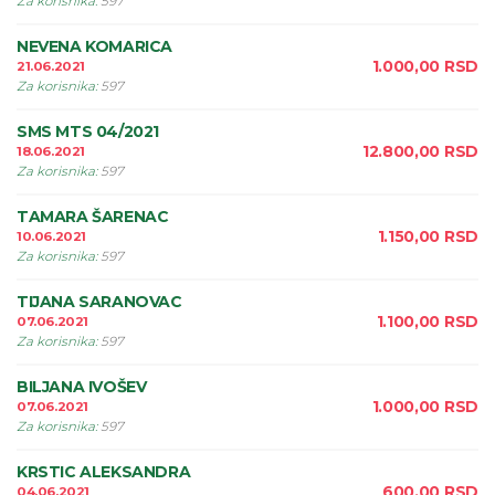
Za korisnika
:
597
NEVENA KOMARICA
1.000,00
RSD
21.06.2021
Za korisnika
:
597
SMS MTS 04/2021
12.800,00
RSD
18.06.2021
Za korisnika
:
597
TAMARA ŠARENAC
1.150,00
RSD
10.06.2021
Za korisnika
:
597
TIJANA SARANOVAC
1.100,00
RSD
07.06.2021
Za korisnika
:
597
BILJANA IVOŠEV
1.000,00
RSD
07.06.2021
Za korisnika
:
597
KRSTIC ALEKSANDRA
600,00
RSD
04.06.2021