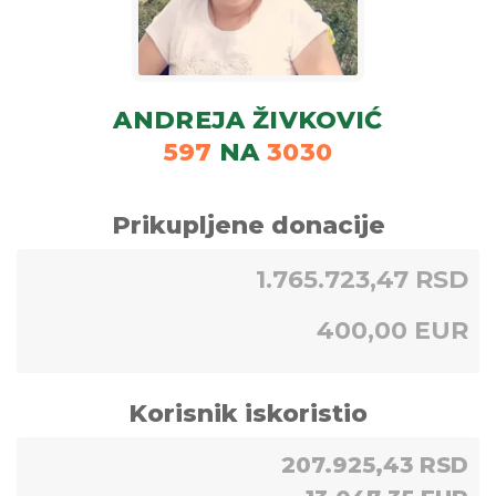
ANDREJA ŽIVKOVIĆ
597
NA
3030
Prikupljene donacije
1.765.723,47 RSD
400,00 EUR
Korisnik iskoristio
207.925,43 RSD