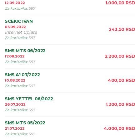
1.000,00
RSD
12.09.2022
Za korisnika
:
597
SCEKIC IVAN
05.09.2022
243,50
RSD
Internet uplata
Za korisnika
:
597
SMS MTS 06/2022
2.200,00
RSD
17.08.2022
Za korisnika
:
597
SMS A1 07/2022
400,00
RSD
10.08.2022
Za korisnika
:
597
SMS YETTEL 06/2022
1.200,00
RSD
26.07.2022
Za korisnika
:
597
SMS MTS 05/2022
4.000,00
RSD
21.07.2022
Za korisnika
:
597