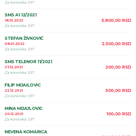
Za korisnika
:
597
SMS A1 12/2021
5.800,00
RSD
18.01.2022
Za korisnika
:
597
STEFAN ŽIVKOVIĆ
2.500,00
RSD
08.01.2022
Za korisnika
:
597
SMS TELENOR 11/2021
200,00
RSD
27.12.2021
Za korisnika
:
597
FILIP MIJAILOVIC
500,00
RSD
22.12.2021
Za korisnika
:
597
MINA MIJAJLOVIC
100,00
RSD
20.12.2021
Za korisnika
:
597
NEVENA KOMARICA