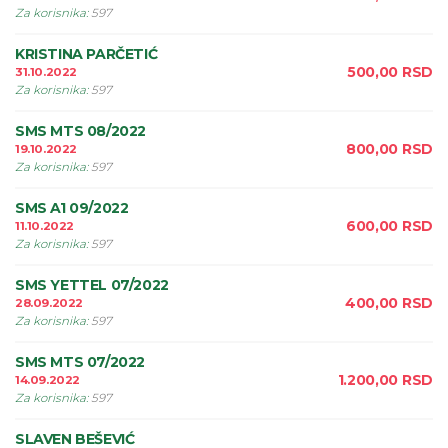
Za korisnika
:
597
KRISTINA PARČETIĆ
500,00
RSD
31.10.2022
Za korisnika
:
597
SMS MTS 08/2022
800,00
RSD
19.10.2022
Za korisnika
:
597
SMS A1 09/2022
600,00
RSD
11.10.2022
Za korisnika
:
597
SMS YETTEL 07/2022
400,00
RSD
28.09.2022
Za korisnika
:
597
SMS MTS 07/2022
1.200,00
RSD
14.09.2022
Za korisnika
:
597
SLAVEN BEŠEVIĆ