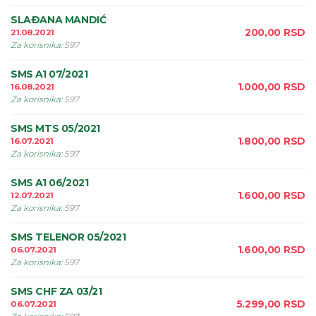
SLAÐANA MANDIĆ
200,00
RSD
21.08.2021
Za korisnika
:
597
SMS A1 07/2021
1.000,00
RSD
16.08.2021
Za korisnika
:
597
SMS MTS 05/2021
1.800,00
RSD
16.07.2021
Za korisnika
:
597
SMS A1 06/2021
1.600,00
RSD
12.07.2021
Za korisnika
:
597
SMS TELENOR 05/2021
1.600,00
RSD
06.07.2021
Za korisnika
:
597
SMS CHF ZA 03/21
5.299,00
RSD
06.07.2021