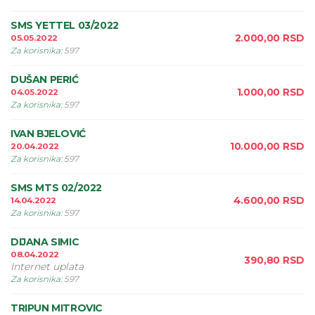
SMS YETTEL 03/2022
2.000,00
RSD
05.05.2022
Za korisnika
:
597
DUŠAN PERIĆ
1.000,00
RSD
04.05.2022
Za korisnika
:
597
IVAN BJELOVIĆ
10.000,00
RSD
20.04.2022
Za korisnika
:
597
SMS MTS 02/2022
4.600,00
RSD
14.04.2022
Za korisnika
:
597
DIJANA SIMIC
08.04.2022
390,80
RSD
Internet uplata
Za korisnika
:
597
TRIPUN MITROVIC