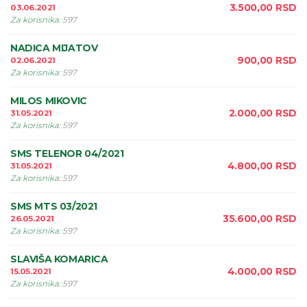
3.500,00
RSD
03.06.2021
Za korisnika
:
597
NADICA MIJATOV
900,00
RSD
02.06.2021
Za korisnika
:
597
MILOS MIKOVIC
2.000,00
RSD
31.05.2021
Za korisnika
:
597
SMS TELENOR 04/2021
4.800,00
RSD
31.05.2021
Za korisnika
:
597
SMS MTS 03/2021
35.600,00
RSD
26.05.2021
Za korisnika
:
597
SLAVIŠA KOMARICA
4.000,00
RSD
15.05.2021
Za korisnika
:
597