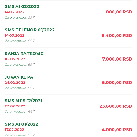
SMS A1 02/2022
800,00
RSD
14.03.2022
Za korisnika
:
597
SMS TELENOR 01/2022
8.400,00
RSD
14.03.2022
Za korisnika
:
597
SANJA RATKOVIC
7.000,00
RSD
07.03.2022
Za korisnika
:
597
JOVAN KLIPA
6.000,00
RSD
28.02.2022
Za korisnika
:
597
SMS MTS 12/2021
23.600,00
RSD
23.02.2022
Za korisnika
:
597
SMS A1 01/2022
4.000,00
RSD
17.02.2022
Za korisnika
:
597