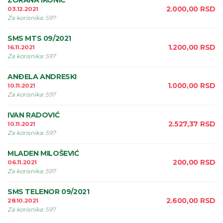
ZORANA IKONIC
2.000,00
RSD
03.12.2021
Za korisnika
:
597
SMS MTS 09/2021
1.200,00
RSD
16.11.2021
Za korisnika
:
597
ANÐELA ANDRESKI
1.000,00
RSD
10.11.2021
Za korisnika
:
597
IVAN RADOVIĆ
2.527,37
RSD
10.11.2021
Za korisnika
:
597
MLADEN MILOŠEVIĆ
200,00
RSD
06.11.2021
Za korisnika
:
597
SMS TELENOR 09/2021
2.600,00
RSD
28.10.2021
Za korisnika
:
597