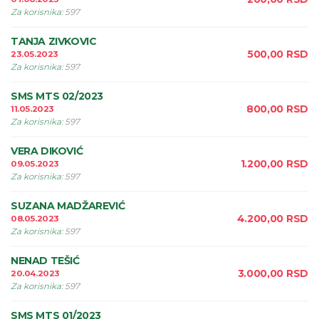
Za korisnika
:
597
TANJA ZIVKOVIC
500,00
RSD
23.05.2023
Za korisnika
:
597
SMS MTS 02/2023
800,00
RSD
11.05.2023
Za korisnika
:
597
VERA DIKOVIĆ
1.200,00
RSD
09.05.2023
Za korisnika
:
597
SUZANA MADŽAREVIĆ
4.200,00
RSD
08.05.2023
Za korisnika
:
597
NENAD TEŠIĆ
3.000,00
RSD
20.04.2023
Za korisnika
:
597
SMS MTS 01/2023