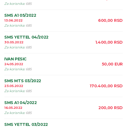
Za korisnika
:
685
SMS A1 05/2022
600,00
RSD
13.06.2022
Za korisnika
:
685
SMS YETTEL 04/2022
1.400,00
RSD
30.05.2022
Za korisnika
:
685
IVAN PESIC
50,00
EUR
24.05.2022
Za korisnika
:
685
SMS MTS 03/2022
170.400,00
RSD
23.05.2022
Za korisnika
:
685
SMS A1 04/2022
200,00
RSD
16.05.2022
Za korisnika
:
685
SMS YETTEL 03/2022