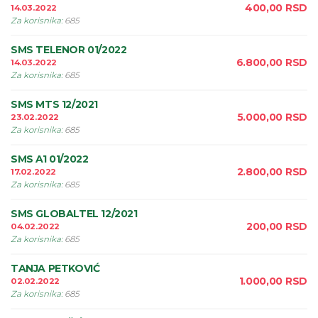
400,00
RSD
14.03.2022
Za korisnika
:
685
SMS TELENOR 01/2022
6.800,00
RSD
14.03.2022
Za korisnika
:
685
SMS MTS 12/2021
5.000,00
RSD
23.02.2022
Za korisnika
:
685
SMS A1 01/2022
2.800,00
RSD
17.02.2022
Za korisnika
:
685
SMS GLOBALTEL 12/2021
200,00
RSD
04.02.2022
Za korisnika
:
685
TANJA PETKOVIĆ
1.000,00
RSD
02.02.2022
Za korisnika
:
685