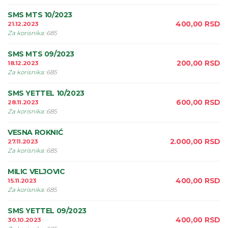
SMS MTS 10/2023
400,00
RSD
21.12.2023
Za korisnika
:
685
SMS MTS 09/2023
200,00
RSD
18.12.2023
Za korisnika
:
685
SMS YETTEL 10/2023
600,00
RSD
28.11.2023
Za korisnika
:
685
VESNA ROKNIĆ
2.000,00
RSD
27.11.2023
Za korisnika
:
685
MILIC VELJOVIC
400,00
RSD
15.11.2023
Za korisnika
:
685
SMS YETTEL 09/2023
400,00
RSD
30.10.2023