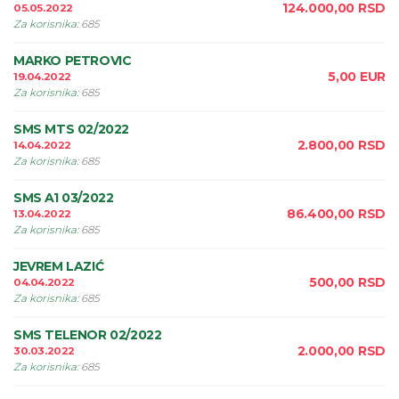
124.000,00
RSD
05.05.2022
Za korisnika
:
685
MARKO PETROVIC
5,00
EUR
19.04.2022
Za korisnika
:
685
SMS MTS 02/2022
2.800,00
RSD
14.04.2022
Za korisnika
:
685
SMS A1 03/2022
86.400,00
RSD
13.04.2022
Za korisnika
:
685
JEVREM LAZIĆ
500,00
RSD
04.04.2022
Za korisnika
:
685
SMS TELENOR 02/2022
2.000,00
RSD
30.03.2022
Za korisnika
:
685