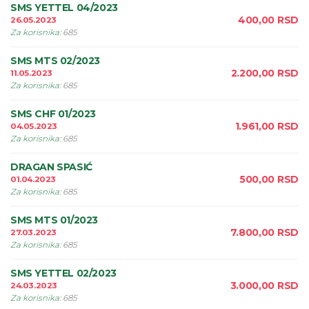
SMS YETTEL 04/2023
400,00
RSD
26.05.2023
Za korisnika
:
685
SMS MTS 02/2023
2.200,00
RSD
11.05.2023
Za korisnika
:
685
SMS CHF 01/2023
1.961,00
RSD
04.05.2023
Za korisnika
:
685
DRAGAN SPASIĆ
500,00
RSD
01.04.2023
Za korisnika
:
685
SMS MTS 01/2023
7.800,00
RSD
27.03.2023
Za korisnika
:
685
SMS YETTEL 02/2023
3.000,00
RSD
24.03.2023
Za korisnika
:
685