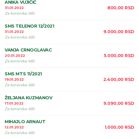
ANIKA VUJIČIĆ
800,00
RSD
31.01.2022
Za korisnika
:
685
SMS TELENOR 12/2021
9.000,00
RSD
31.01.2022
Za korisnika
:
685
VANJA CRNOGLAVAC
5.000,00
RSD
20.01.2022
Za korisnika
:
685
SMS MTS 11/2021
2.400,00
RSD
19.01.2022
Za korisnika
:
685
ŽELJANA KUZMANOV
9.090,00
RSD
17.01.2022
Za korisnika
:
685
MIHAJLO ARNAUT
1.000,00
RSD
12.01.2022
Za korisnika
:
685