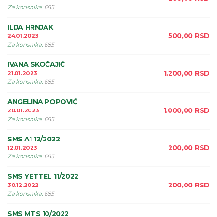
Za korisnika
:
685
ILIJA HRNJAK
500,00
RSD
24.01.2023
Za korisnika
:
685
IVANA SKOČAJIĆ
1.200,00
RSD
21.01.2023
Za korisnika
:
685
ANGELINA POPOVIĆ
1.000,00
RSD
20.01.2023
Za korisnika
:
685
SMS A1 12/2022
200,00
RSD
12.01.2023
Za korisnika
:
685
SMS YETTEL 11/2022
200,00
RSD
30.12.2022
Za korisnika
:
685
SMS MTS 10/2022