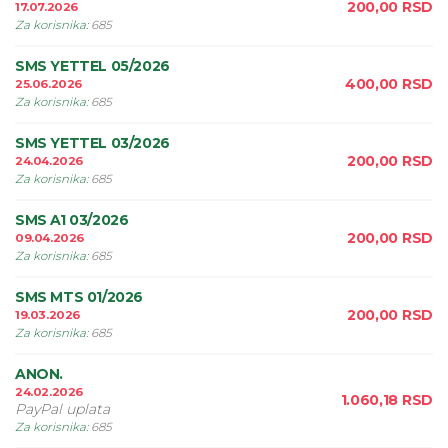
200,00
RSD
17.07.2026
Za korisnika
:
685
SMS YETTEL 05/2026
400,00
RSD
25.06.2026
Za korisnika
:
685
SMS YETTEL 03/2026
200,00
RSD
24.04.2026
Za korisnika
:
685
SMS A1 03/2026
200,00
RSD
09.04.2026
Za korisnika
:
685
SMS MTS 01/2026
200,00
RSD
19.03.2026
Za korisnika
:
685
ANON.
24.02.2026
1.060,18
RSD
PayPal uplata
Za korisnika
:
685