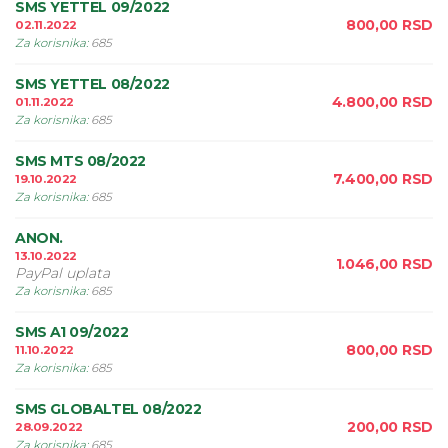
SMS YETTEL 09/2022
800,00
RSD
02.11.2022
Za korisnika
:
685
SMS YETTEL 08/2022
4.800,00
RSD
01.11.2022
Za korisnika
:
685
SMS MTS 08/2022
7.400,00
RSD
19.10.2022
Za korisnika
:
685
ANON.
13.10.2022
1.046,00
RSD
PayPal uplata
Za korisnika
:
685
SMS A1 09/2022
800,00
RSD
11.10.2022
Za korisnika
:
685
SMS GLOBALTEL 08/2022
200,00
RSD
28.09.2022
Za korisnika
:
685