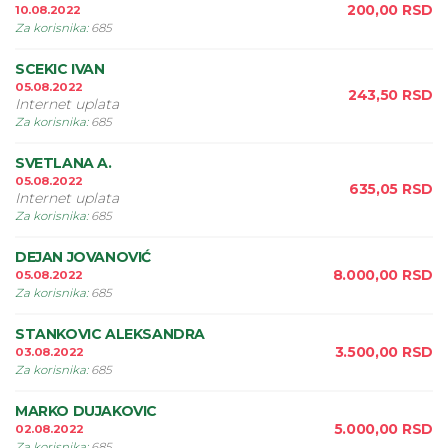
200,00
RSD
10.08.2022
Za korisnika
:
685
SCEKIC IVAN
05.08.2022
243,50
RSD
Internet uplata
Za korisnika
:
685
SVETLANA A.
05.08.2022
635,05
RSD
Internet uplata
Za korisnika
:
685
DEJAN JOVANOVIĆ
8.000,00
RSD
05.08.2022
Za korisnika
:
685
STANKOVIC ALEKSANDRA
3.500,00
RSD
03.08.2022
Za korisnika
:
685
MARKO DUJAKOVIC
5.000,00
RSD
02.08.2022
Za korisnika
:
685