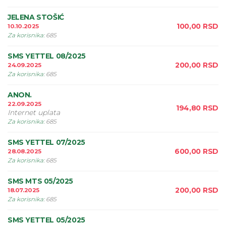
JELENA STOŠIĆ
100,00
RSD
10.10.2025
Za korisnika
:
685
SMS YETTEL 08/2025
200,00
RSD
24.09.2025
Za korisnika
:
685
ANON.
22.09.2025
194,80
RSD
Internet uplata
Za korisnika
:
685
SMS YETTEL 07/2025
600,00
RSD
28.08.2025
Za korisnika
:
685
SMS MTS 05/2025
200,00
RSD
18.07.2025
Za korisnika
:
685
SMS YETTEL 05/2025