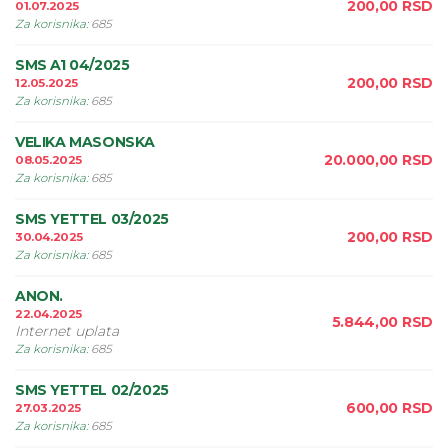
200,00
RSD
01.07.2025
Za korisnika
:
685
SMS A1 04/2025
200,00
RSD
12.05.2025
Za korisnika
:
685
VELIKA MASONSKA
20.000,00
RSD
08.05.2025
Za korisnika
:
685
SMS YETTEL 03/2025
200,00
RSD
30.04.2025
Za korisnika
:
685
ANON.
22.04.2025
5.844,00
RSD
Internet uplata
Za korisnika
:
685
SMS YETTEL 02/2025
600,00
RSD
27.03.2025
Za korisnika
:
685