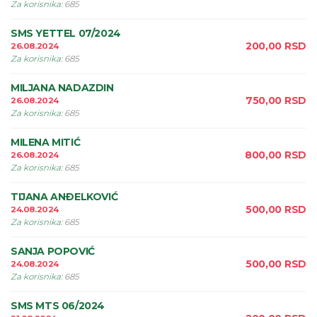
Za korisnika
:
685
SMS YETTEL 07/2024
200,00
RSD
26.08.2024
Za korisnika
:
685
MILJANA NADAZDIN
750,00
RSD
26.08.2024
Za korisnika
:
685
MILENA MITIĆ
800,00
RSD
26.08.2024
Za korisnika
:
685
TIJANA ANÐELKOVIĆ
500,00
RSD
24.08.2024
Za korisnika
:
685
SANJA POPOVIĆ
500,00
RSD
24.08.2024
Za korisnika
:
685
SMS MTS 06/2024