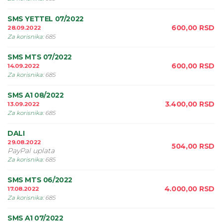
SMS YETTEL 07/2022
600,00
RSD
28.09.2022
Za korisnika
:
685
SMS MTS 07/2022
600,00
RSD
14.09.2022
Za korisnika
:
685
SMS A1 08/2022
3.400,00
RSD
13.09.2022
Za korisnika
:
685
DALI
29.08.2022
504,00
RSD
PayPal uplata
Za korisnika
:
685
SMS MTS 06/2022
4.000,00
RSD
17.08.2022
Za korisnika
:
685
SMS A1 07/2022