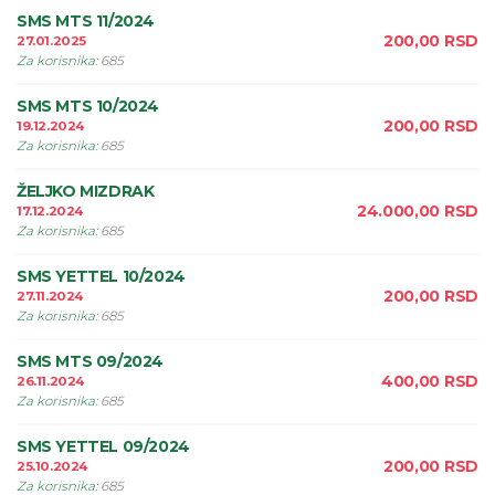
SMS MTS 11/2024
200,00
RSD
27.01.2025
Za korisnika
:
685
SMS MTS 10/2024
200,00
RSD
19.12.2024
Za korisnika
:
685
ŽELJKO MIZDRAK
24.000,00
RSD
17.12.2024
Za korisnika
:
685
SMS YETTEL 10/2024
200,00
RSD
27.11.2024
Za korisnika
:
685
SMS MTS 09/2024
400,00
RSD
26.11.2024
Za korisnika
:
685
SMS YETTEL 09/2024
200,00
RSD
25.10.2024
Za korisnika
:
685