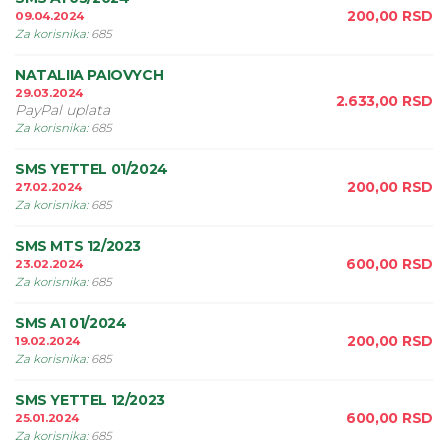
200,00
RSD
09.04.2024
Za korisnika
:
685
NATALIIA PAIOVYCH
29.03.2024
2.633,00
RSD
PayPal uplata
Za korisnika
:
685
SMS YETTEL 01/2024
200,00
RSD
27.02.2024
Za korisnika
:
685
SMS MTS 12/2023
600,00
RSD
23.02.2024
Za korisnika
:
685
SMS A1 01/2024
200,00
RSD
19.02.2024
Za korisnika
:
685
SMS YETTEL 12/2023
600,00
RSD
25.01.2024
Za korisnika
:
685