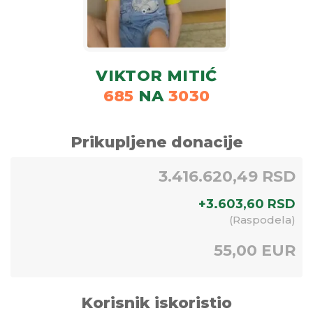
VIKTOR MITIĆ
685
NA
3030
Prikupljene donacije
3.416.620,49 RSD
+
3.603,60
RSD
(
Raspodela
)
55,00 EUR
Korisnik iskoristio