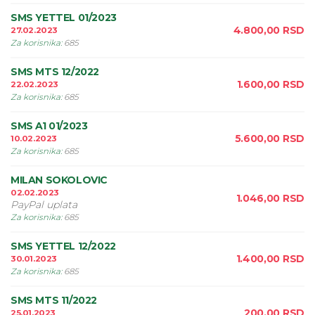
SMS YETTEL 01/2023
4.800,00
RSD
27.02.2023
Za korisnika
:
685
SMS MTS 12/2022
1.600,00
RSD
22.02.2023
Za korisnika
:
685
SMS A1 01/2023
5.600,00
RSD
10.02.2023
Za korisnika
:
685
MILAN SOKOLOVIC
02.02.2023
1.046,00
RSD
PayPal uplata
Za korisnika
:
685
SMS YETTEL 12/2022
1.400,00
RSD
30.01.2023
Za korisnika
:
685
SMS MTS 11/2022
200,00
RSD
25.01.2023