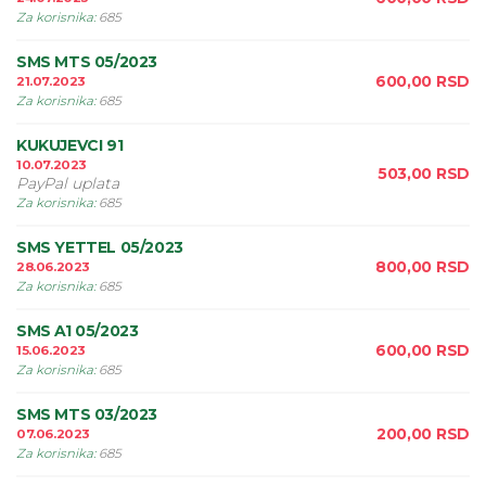
Za korisnika
:
685
SMS MTS 05/2023
600,00
RSD
21.07.2023
Za korisnika
:
685
KUKUJEVCI 91
10.07.2023
503,00
RSD
PayPal uplata
Za korisnika
:
685
SMS YETTEL 05/2023
800,00
RSD
28.06.2023
Za korisnika
:
685
SMS A1 05/2023
600,00
RSD
15.06.2023
Za korisnika
:
685
SMS MTS 03/2023
200,00
RSD
07.06.2023
Za korisnika
:
685