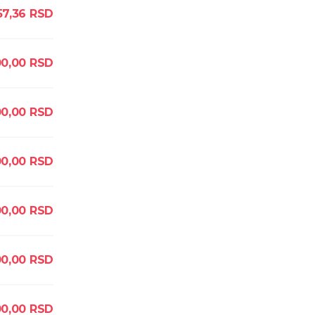
57,36
RSD
00,00
RSD
00,00
RSD
00,00
RSD
00,00
RSD
00,00
RSD
0,00
RSD