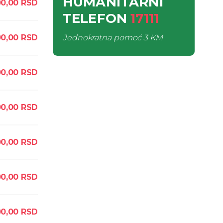
HUMANITARNI
00,00
RSD
TELEFON
17111
00,00
RSD
Jednokratna pomoć
3 KM
00,00
RSD
00,00
RSD
0,00
RSD
00,00
RSD
0,00
RSD