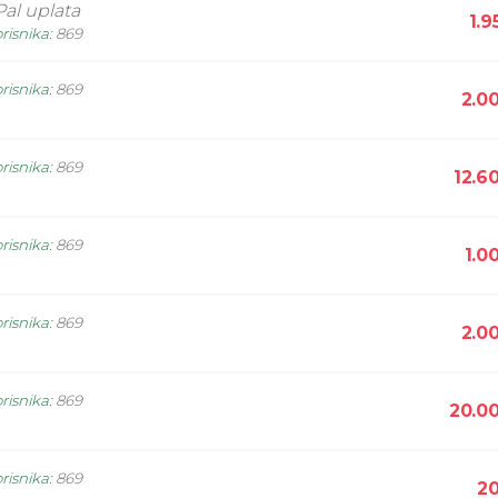
al uplata
1.9
risnika
:
869
risnika
:
869
2.0
risnika
:
869
12.6
risnika
:
869
1.0
risnika
:
869
2.0
risnika
:
869
20.0
risnika
:
869
20