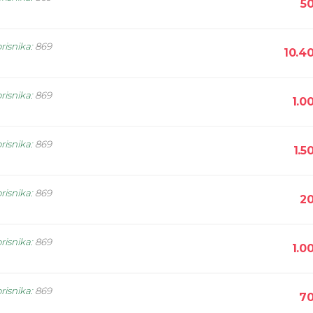
5
risnika
:
869
10.4
risnika
:
869
1.0
risnika
:
869
1.5
risnika
:
869
20
risnika
:
869
1.0
risnika
:
869
70