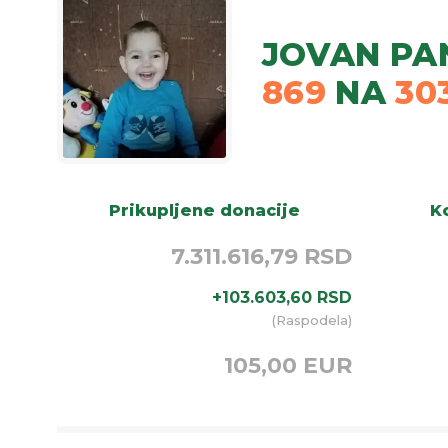
JOVAN PA
869
NA
30
Prikupljene donacije
Ko
7.311.616,79 RSD
+
103.603,60
RSD
(
Raspodela
)
105,00 EUR