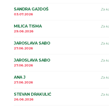
SANDRA GAJDOŠ
Za ko
03.07.2026
MILICA TISMA
Za ko
29.06.2026
JAROSLAVA SABO
Za ko
27.06.2026
JAROSLAVA SABO
Za ko
27.06.2026
ANA J
Za ko
27.06.2026
STEVAN DRAKULIĆ
Za ko
26.06.2026