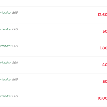
risnika
:
869
12.6
risnika
:
869
5
risnika
:
869
1.8
risnika
:
869
40
risnika
:
869
5
risnika
:
869
10.0