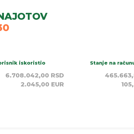
NAJOTOV
30
risnik iskoristio
Stanje na račun
6.708.042,00 RSD
465.663
2.045,00 EUR
105