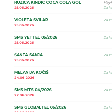
RUZICA KINDIC COCA COLA GOL
PayP
25.06.2026
Za ko
VIOLETA SVILAR
Za ko
25.06.2026
SMS YETTEL 05/2026
Za ko
25.06.2026
ŠANTA SANJA
Za ko
25.06.2026
MELANIJA KOČIŠ
Za ko
24.06.2026
SMS MTS 04/2026
Za ko
22.06.2026
SMS GLOBALTEL 05/2026
Za ko