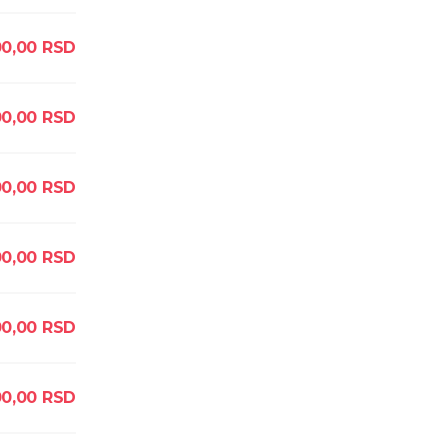
00,00
RSD
00,00
RSD
00,00
RSD
00,00
RSD
00,00
RSD
00,00
RSD