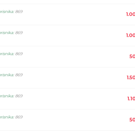
risnika
:
869
1.0
risnika
:
869
1.0
risnika
:
869
5
risnika
:
869
1.5
risnika
:
869
1.1
risnika
:
869
5