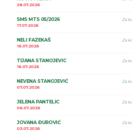
28.07.2026
SMS MTS 05/2026
Za ko
17.07.2026
NELI FAZEKAŠ
Za ko
16.07.2026
TIJANA STANOJEVIC
Za ko
16.07.2026
NEVENA STANOJEVIĆ
Za ko
07.07.2026
JELENA PANTELIC
Za ko
06.07.2026
JOVANA ÐUROVIĆ
Za ko
03.07.2026