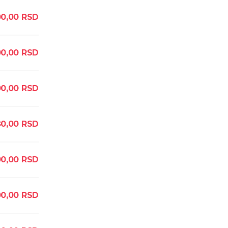
00,00
RSD
00,00
RSD
00,00
RSD
80,00
RSD
00,00
RSD
00,00
RSD