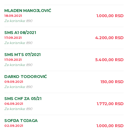
MLADEN MANOJLOVIĆ
1.000,00
RSD
18.09.2021
Za korisnika
:
890
SMS A1 08/2021
4.200,00
RSD
17.09.2021
Za korisnika
:
890
SMS MTS 07/2021
5.400,00
RSD
17.09.2021
Za korisnika
:
890
DARKO TODOROVIĆ
150,00
RSD
09.09.2021
Za korisnika
:
890
SMS CHF ZA 05/21
1.772,00
RSD
06.09.2021
Za korisnika
:
890
SOFIJA TOJAGA
1.000,00
RSD
02.09.2021