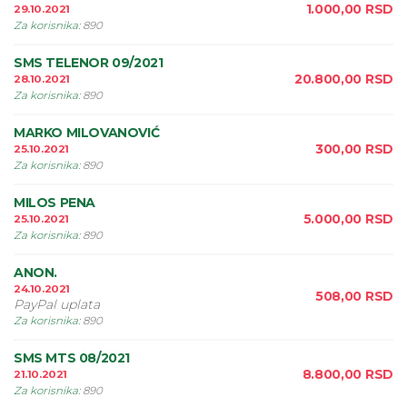
1.000,00
RSD
29.10.2021
Za korisnika
:
890
SMS TELENOR 09/2021
20.800,00
RSD
28.10.2021
Za korisnika
:
890
MARKO MILOVANOVIĆ
300,00
RSD
25.10.2021
Za korisnika
:
890
MILOS PENA
5.000,00
RSD
25.10.2021
Za korisnika
:
890
ANON.
24.10.2021
508,00
RSD
PayPal uplata
Za korisnika
:
890
SMS MTS 08/2021
8.800,00
RSD
21.10.2021
Za korisnika
:
890