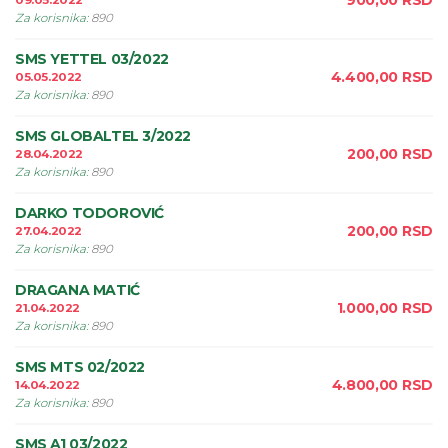
900,00
RSD
09.05.2022
Za korisnika
:
890
SMS YETTEL 03/2022
4.400,00
RSD
05.05.2022
Za korisnika
:
890
SMS GLOBALTEL 3/2022
200,00
RSD
28.04.2022
Za korisnika
:
890
DARKO TODOROVIĆ
200,00
RSD
27.04.2022
Za korisnika
:
890
DRAGANA MATIĆ
1.000,00
RSD
21.04.2022
Za korisnika
:
890
SMS MTS 02/2022
4.800,00
RSD
14.04.2022
Za korisnika
:
890
SMS A1 03/2022