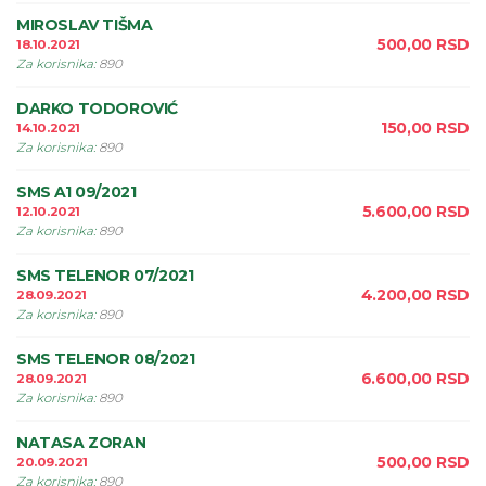
MIROSLAV TIŠMA
500,00
RSD
18.10.2021
Za korisnika
:
890
DARKO TODOROVIĆ
150,00
RSD
14.10.2021
Za korisnika
:
890
SMS A1 09/2021
5.600,00
RSD
12.10.2021
Za korisnika
:
890
SMS TELENOR 07/2021
4.200,00
RSD
28.09.2021
Za korisnika
:
890
SMS TELENOR 08/2021
6.600,00
RSD
28.09.2021
Za korisnika
:
890
NATASA ZORAN
500,00
RSD
20.09.2021
Za korisnika
:
890