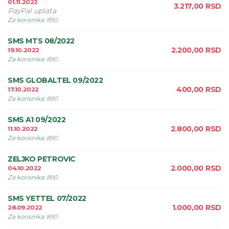
01.11.2022
3.217,00
RSD
PayPal uplata
Za korisnika
:
890
SMS MTS 08/2022
2.200,00
RSD
19.10.2022
Za korisnika
:
890
SMS GLOBALTEL 09/2022
400,00
RSD
17.10.2022
Za korisnika
:
890
SMS A1 09/2022
2.800,00
RSD
11.10.2022
Za korisnika
:
890
ZELJKO PETROVIC
2.000,00
RSD
04.10.2022
Za korisnika
:
890
SMS YETTEL 07/2022
1.000,00
RSD
28.09.2022
Za korisnika
:
890