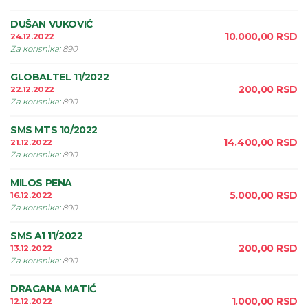
DUŠAN VUKOVIĆ
10.000,00
RSD
24.12.2022
Za korisnika
:
890
GLOBALTEL 11/2022
200,00
RSD
22.12.2022
Za korisnika
:
890
SMS MTS 10/2022
14.400,00
RSD
21.12.2022
Za korisnika
:
890
MILOS PENA
5.000,00
RSD
16.12.2022
Za korisnika
:
890
SMS A1 11/2022
200,00
RSD
13.12.2022
Za korisnika
:
890
DRAGANA MATIĆ
1.000,00
RSD
12.12.2022