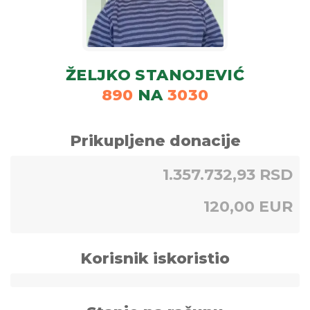
ŽELJKO STANOJEVIĆ
890
NA
3030
Prikupljene donacije
1.357.732,93 RSD
120,00 EUR
Korisnik iskoristio