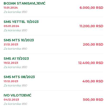
BOJAN STANISAVLJEVIĆ
6.000,00
RSD
11.01.2024
Za korisnika
:
890
SMS YETTEL 11/2023
11.200,00
RSD
05.01.2024
Za korisnika
:
890
SMS MTS 10/2023
200,00
RSD
21.12.2023
Za korisnika
:
890
SMS A1 11/2023
12.400,00
RSD
19.12.2023
Za korisnika
:
890
SMS MTS 08/2023
400,00
RSD
13.12.2023
Za korisnika
:
890
IVO VILOTIJEVIĆ
500,00
RSD
04.12.2023
Za korisnika
:
890