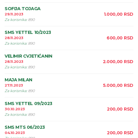
SOFIJA TOJAGA
1.000,00
RSD
29.11.2023
Za korisnika
:
890
SMS YETTEL 10/2023
600,00
RSD
28.11.2023
Za korisnika
:
890
VELIMIR CVJETIĆANIN
2.000,00
RSD
28.11.2023
Za korisnika
:
890
MAJA MILAN
5.000,00
RSD
27.11.2023
Za korisnika
:
890
SMS YETTEL 09/2023
200,00
RSD
30.10.2023
Za korisnika
:
890
SMS MTS 06/2023
200,00
RSD
04.10.2023