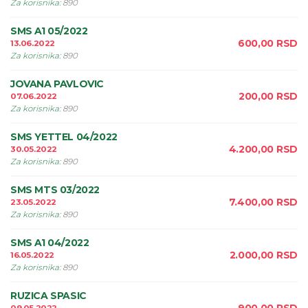
Za korisnika
:
890
SMS A1 05/2022
600,00
RSD
13.06.2022
Za korisnika
:
890
JOVANA PAVLOVIC
200,00
RSD
07.06.2022
Za korisnika
:
890
SMS YETTEL 04/2022
4.200,00
RSD
30.05.2022
Za korisnika
:
890
SMS MTS 03/2022
7.400,00
RSD
23.05.2022
Za korisnika
:
890
SMS A1 04/2022
2.000,00
RSD
16.05.2022
Za korisnika
:
890
RUZICA SPASIC