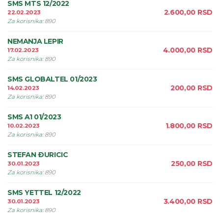
SMS MTS 12/2022
2.600,00
RSD
22.02.2023
Za korisnika
:
890
NEMANJA LEPIR
4.000,00
RSD
17.02.2023
Za korisnika
:
890
SMS GLOBALTEL 01/2023
200,00
RSD
14.02.2023
Za korisnika
:
890
SMS A1 01/2023
1.800,00
RSD
10.02.2023
Za korisnika
:
890
STEFAN ÐURICIC
250,00
RSD
30.01.2023
Za korisnika
:
890
SMS YETTEL 12/2022
3.400,00
RSD
30.01.2023
Za korisnika
:
890