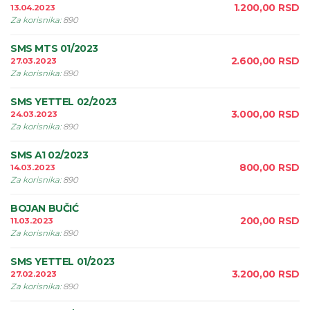
1.200,00
RSD
13.04.2023
Za korisnika
:
890
SMS MTS 01/2023
2.600,00
RSD
27.03.2023
Za korisnika
:
890
SMS YETTEL 02/2023
3.000,00
RSD
24.03.2023
Za korisnika
:
890
SMS A1 02/2023
800,00
RSD
14.03.2023
Za korisnika
:
890
BOJAN BUČIĆ
200,00
RSD
11.03.2023
Za korisnika
:
890
SMS YETTEL 01/2023
3.200,00
RSD
27.02.2023
Za korisnika
:
890