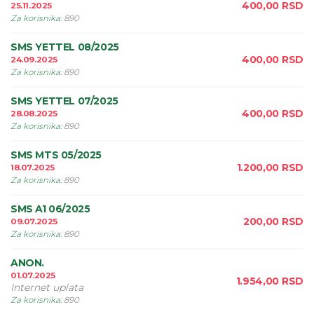
400,00
RSD
25.11.2025
Za korisnika
:
890
SMS YETTEL 08/2025
400,00
RSD
24.09.2025
Za korisnika
:
890
SMS YETTEL 07/2025
400,00
RSD
28.08.2025
Za korisnika
:
890
SMS MTS 05/2025
1.200,00
RSD
18.07.2025
Za korisnika
:
890
SMS A1 06/2025
200,00
RSD
09.07.2025
Za korisnika
:
890
ANON.
01.07.2025
1.954,00
RSD
Internet uplata
Za korisnika
:
890