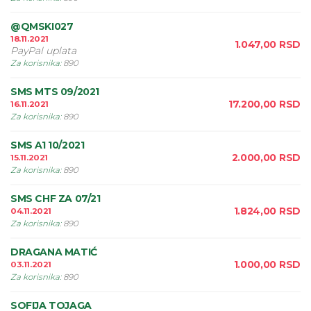
@QMSKI027
18.11.2021
1.047,00
RSD
PayPal uplata
Za korisnika
:
890
SMS MTS 09/2021
17.200,00
RSD
16.11.2021
Za korisnika
:
890
SMS A1 10/2021
2.000,00
RSD
15.11.2021
Za korisnika
:
890
SMS CHF ZA 07/21
1.824,00
RSD
04.11.2021
Za korisnika
:
890
DRAGANA MATIĆ
1.000,00
RSD
03.11.2021
Za korisnika
:
890
SOFIJA TOJAGA