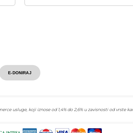
E-DONIRAJ
rce usluge, koji iznose od 1,4% do 2,6% u zavisnosti od vrste kar