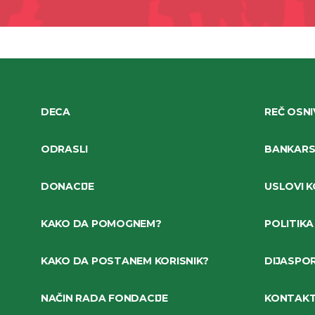
DECA
REČ OSN
ODRASLI
BANKARSK
DONACIJE
USLOVI K
KAKO DA POMOGNEM?
POLITIKA
KAKO DA POSTANEM KORISNIK?
DIJASPO
NAČIN RADA FONDACIJE
KONTAK