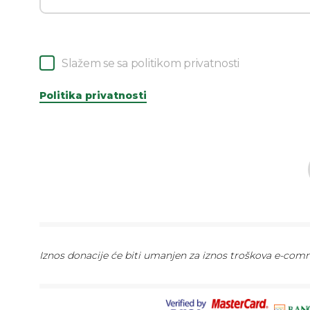
Slažem se sa politikom privatnosti
Politika privatnosti
Iznos donacije će biti umanjen za iznos troškova e-comme