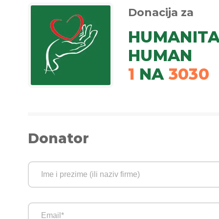
Donacija za
HUMANITA
HUMAN
1
NA
3030
Donator