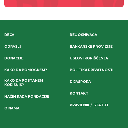
DECA
REČ OSNIVAČA
ODRASLI
BANKARSKE PROVIZIJE
DONACIJE
USLOVI KORIŠĆENJA
KAKO DA POMOGNEM?
POLITIKA PRIVATNOSTI
KAKO DA POSTANEM
DIJASPORA
KORISNIK?
KONTAKT
NAČIN RADA FONDACIJE
/
PRAVILNIK
STATUT
O NAMA