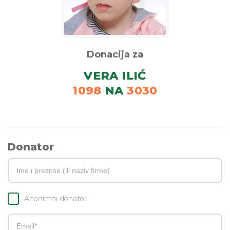
Donacija za
VERA ILIĆ
1098
NA
3030
Donator
Anonimni donator