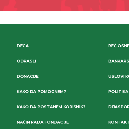
DECA
REČ OSN
ODRASLI
BANKARSK
DONACIJE
USLOVI K
KAKO DA POMOGNEM?
POLITIKA
KAKO DA POSTANEM KORISNIK?
DIJASPO
NAČIN RADA FONDACIJE
KONTAK