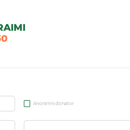
RAIMI
30
Anonimni donator