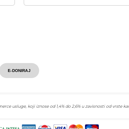
E-DONIRAJ
rce usluge, koji iznose od 1,4% do 2,6% u zavisnosti od vrste kar