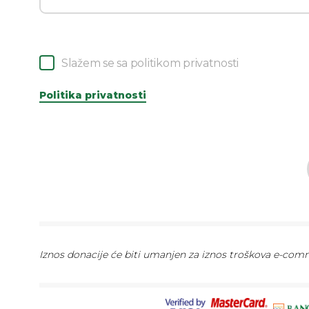
Slažem se sa politikom privatnosti
Politika privatnosti
Iznos donacije će biti umanjen za iznos troškova e-comme