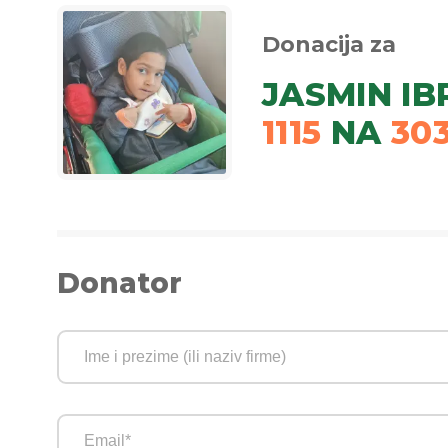
Donacija za
JASMIN IB
1115
NA
30
Donator