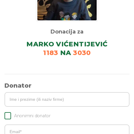
Donacija za
MARKO VIĆENTIJEVIĆ
1183
NA
3030
Donator
Anonimni donator