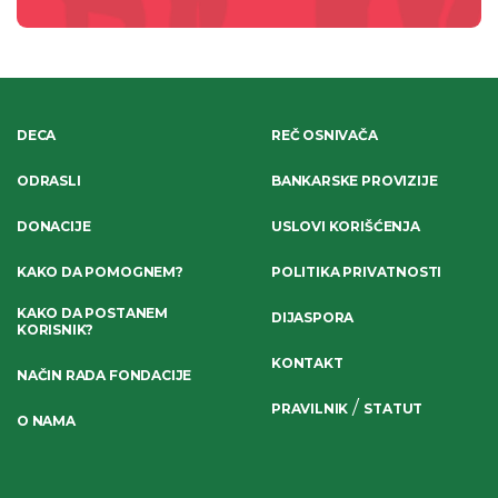
DECA
REČ OSNIVAČA
ODRASLI
BANKARSKE PROVIZIJE
DONACIJE
USLOVI KORIŠĆENJA
KAKO DA POMOGNEM?
POLITIKA PRIVATNOSTI
KAKO DA POSTANEM
DIJASPORA
KORISNIK?
KONTAKT
NAČIN RADA FONDACIJE
/
PRAVILNIK
STATUT
O NAMA