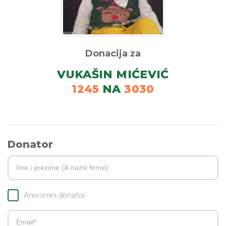
Donacija za
VUKAŠIN MIĆEVIĆ
1245
NA
3030
Donator
Anonimni donator