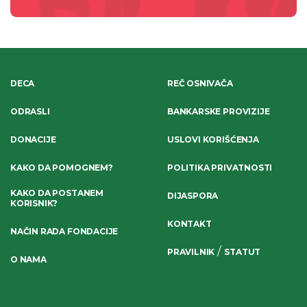
DECA
REČ OSNIVAČA
ODRASLI
BANKARSKE PROVIZIJE
DONACIJE
USLOVI KORIŠĆENJA
KAKO DA POMOGNEM?
POLITIKA PRIVATNOSTI
KAKO DA POSTANEM
DIJASPORA
KORISNIK?
KONTAKT
NAČIN RADA FONDACIJE
/
PRAVILNIK
STATUT
O NAMA