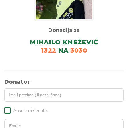
Donacija za
MIHAILO KNEŽEVIĆ
1322
NA
3030
Donator
Anonimni donator