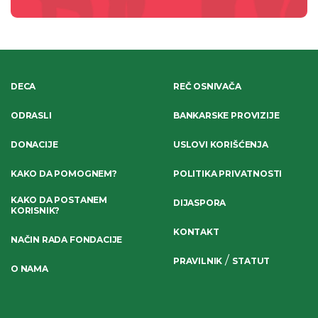
DECA
REČ OSNIVAČA
ODRASLI
BANKARSKE PROVIZIJE
DONACIJE
USLOVI KORIŠĆENJA
KAKO DA POMOGNEM?
POLITIKA PRIVATNOSTI
KAKO DA POSTANEM
DIJASPORA
KORISNIK?
KONTAKT
NAČIN RADA FONDACIJE
/
PRAVILNIK
STATUT
O NAMA