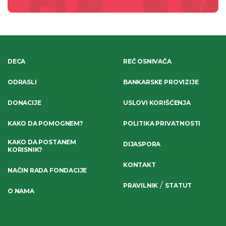
DECA
REČ OSNIVAČA
ODRASLI
BANKARSKE PROVIZIJE
DONACIJE
USLOVI KORIŠĆENJA
KAKO DA POMOGNEM?
POLITIKA PRIVATNOSTI
KAKO DA POSTANEM
DIJASPORA
KORISNIK?
KONTAKT
NAČIN RADA FONDACIJE
/
PRAVILNIK
STATUT
O NAMA