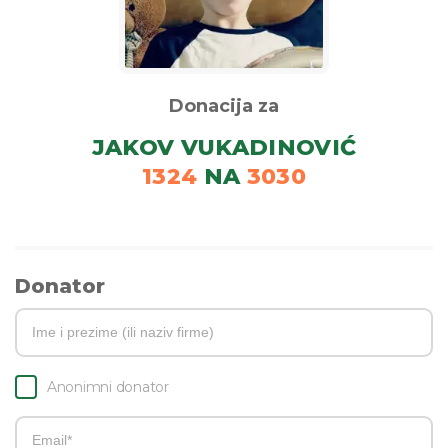
Donacija za
JAKOV VUKADINOVIĆ
1324
NA
3030
Donator
Anonimni donator