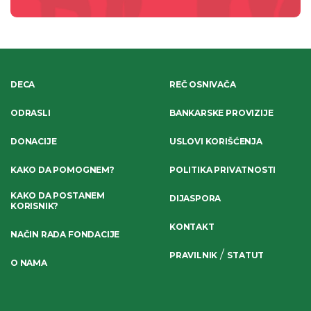
DECA
REČ OSNIVAČA
ODRASLI
BANKARSKE PROVIZIJE
DONACIJE
USLOVI KORIŠĆENJA
KAKO DA POMOGNEM?
POLITIKA PRIVATNOSTI
KAKO DA POSTANEM
DIJASPORA
KORISNIK?
KONTAKT
NAČIN RADA FONDACIJE
/
PRAVILNIK
STATUT
O NAMA