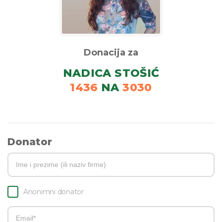
Donacija za
NADICA STOŠIĆ
1436
NA
3030
Donator
Anonimni donator