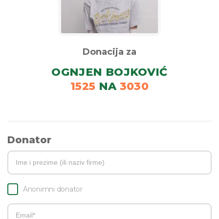
Donacija za
OGNJEN BOJKOVIĆ
1525
NA
3030
Donator
Anonimni donator