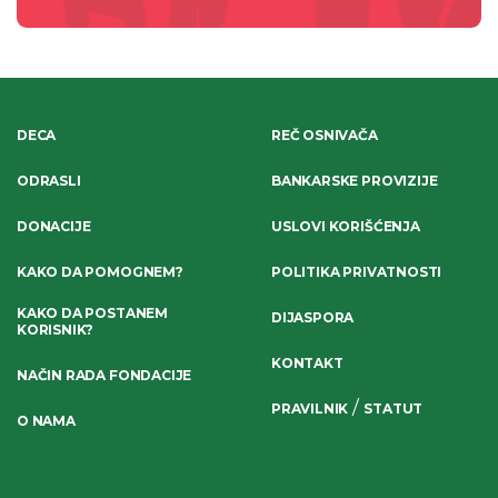
DECA
REČ OSNIVAČA
ODRASLI
BANKARSKE PROVIZIJE
DONACIJE
USLOVI KORIŠĆENJA
KAKO DA POMOGNEM?
POLITIKA PRIVATNOSTI
KAKO DA POSTANEM
DIJASPORA
KORISNIK?
KONTAKT
NAČIN RADA FONDACIJE
/
PRAVILNIK
STATUT
O NAMA