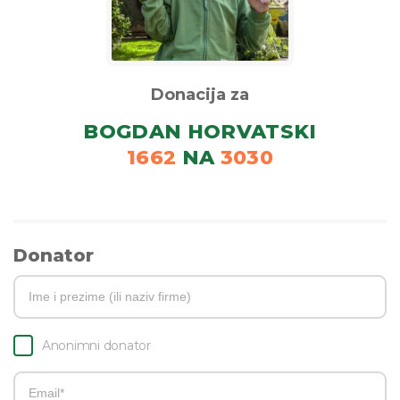
Donacija za
BOGDAN HORVATSKI
1662
NA
3030
Donator
Anonimni donator