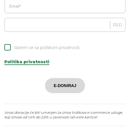
RSD
Slažem se sa politikom privatnosti
Politika privatnosti
E-DONIRAJ
Iznos donacije će biti umanjen za iznos troškova e-commerce usluge,
koji iznose od 1,4% do 2,6% u zavisnosti od vrste kartice!