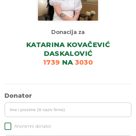
Donacija za
KATARINA KOVAČEVIĆ
DASKALOVIĆ
1739
NA
3030
Donator
Anonimni donator