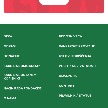
DECA
REČ OSNIVAČA
ODRASLI
BANKARSKE PROVIZIJE
DONACIJE
USLOVI KORIŠĆENJA
KAKO DA POMOGNEM?
POLITIKA PRIVATNOSTI
KAKO DA POSTANEM
DIJASPORA
KORISNIK?
KONTAKT
NAČIN RADA FONDACIJE
/
PRAVILNIK
STATUT
O NAMA