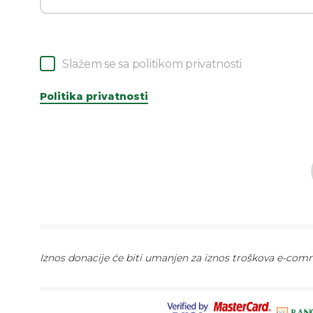
Slažem se sa politikom privatnosti
Politika privatnosti
Iznos donacije će biti umanjen za iznos troškova e-comme