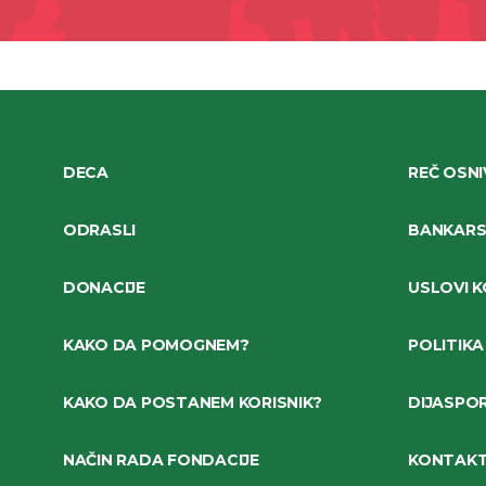
DECA
REČ OSN
ODRASLI
BANKARSK
DONACIJE
USLOVI K
KAKO DA POMOGNEM?
POLITIKA
KAKO DA POSTANEM KORISNIK?
DIJASPO
NAČIN RADA FONDACIJE
KONTAK