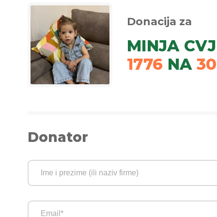
Donacija za
MINJA CV
1776
NA
30
Donator