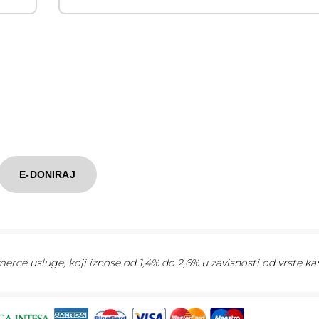
E-DONIRAJ
rce usluge, koji iznose od 1,4% do 2,6% u zavisnosti od vrste kar