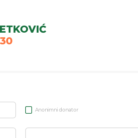
JETKOVIĆ
30
Anonimni donator