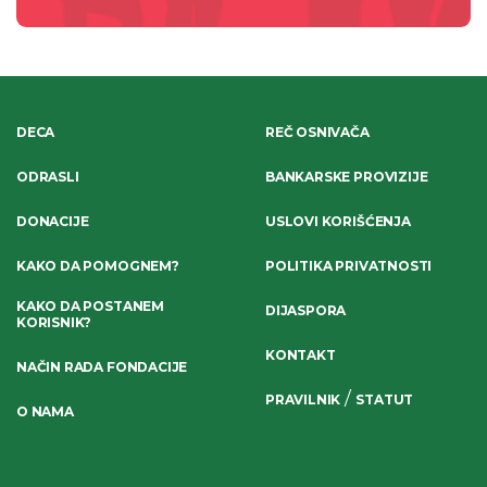
DECA
REČ OSNIVAČA
ODRASLI
BANKARSKE PROVIZIJE
DONACIJE
USLOVI KORIŠĆENJA
KAKO DA POMOGNEM?
POLITIKA PRIVATNOSTI
KAKO DA POSTANEM
DIJASPORA
KORISNIK?
KONTAKT
NAČIN RADA FONDACIJE
/
PRAVILNIK
STATUT
O NAMA