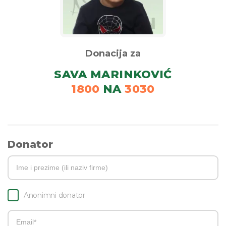
Donacija za
SAVA MARINKOVIĆ
1800
NA
3030
Donator
Anonimni donator