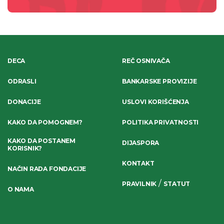
DECA
REČ OSNIVAČA
ODRASLI
BANKARSKE PROVIZIJE
DONACIJE
USLOVI KORIŠĆENJA
KAKO DA POMOGNEM?
POLITIKA PRIVATNOSTI
KAKO DA POSTANEM
DIJASPORA
KORISNIK?
KONTAKT
NAČIN RADA FONDACIJE
/
PRAVILNIK
STATUT
O NAMA