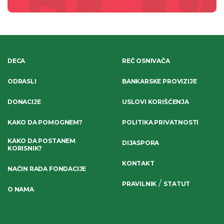
DECA
REČ OSNIVAČA
ODRASLI
BANKARSKE PROVIZIJE
DONACIJE
USLOVI KORIŠĆENJA
KAKO DA POMOGNEM?
POLITIKA PRIVATNOSTI
KAKO DA POSTANEM
DIJASPORA
KORISNIK?
KONTAKT
NAČIN RADA FONDACIJE
/
PRAVILNIK
STATUT
O NAMA