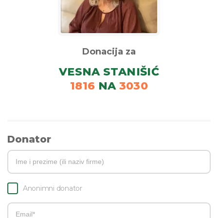
Donacija za
VESNA STANIŠIĆ
1816
NA
3030
Donator
Anonimni donator