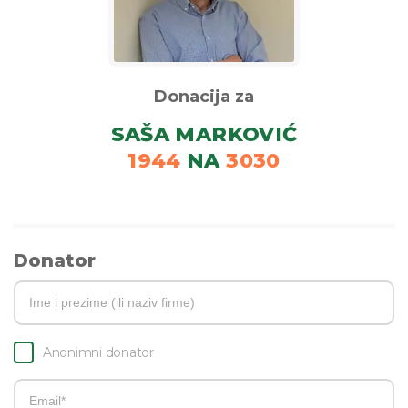
Donacija za
SAŠA MARKOVIĆ
1944
NA
3030
Donator
Anonimni donator