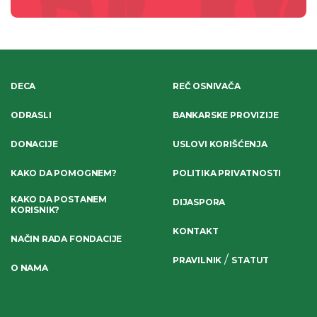
DECA
REČ OSNIVAČA
ODRASLI
BANKARSKE PROVIZIJE
DONACIJE
USLOVI KORIŠĆENJA
KAKO DA POMOGNEM?
POLITIKA PRIVATNOSTI
KAKO DA POSTANEM
DIJASPORA
KORISNIK?
KONTAKT
NAČIN RADA FONDACIJE
/
PRAVILNIK
STATUT
O NAMA