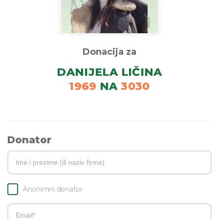
Donacija za
DANIJELA LIČINA
1969
NA
3030
Donator
Anonimni donator