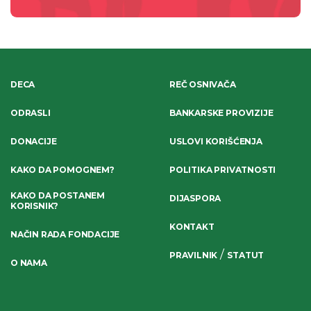
DECA
REČ OSNIVAČA
ODRASLI
BANKARSKE PROVIZIJE
DONACIJE
USLOVI KORIŠĆENJA
KAKO DA POMOGNEM?
POLITIKA PRIVATNOSTI
KAKO DA POSTANEM
DIJASPORA
KORISNIK?
KONTAKT
NAČIN RADA FONDACIJE
/
PRAVILNIK
STATUT
O NAMA