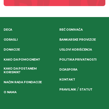
DECA
REČ OSNIVAČA
ODRASLI
BANKARSKE PROVIZIJE
DONACIJE
USLOVI KORIŠĆENJA
KAKO DA POMOGNEM?
POLITIKA PRIVATNOSTI
KAKO DA POSTANEM
DIJASPORA
KORISNIK?
KONTAKT
NAČIN RADA FONDACIJE
/
PRAVILNIK
STATUT
O NAMA