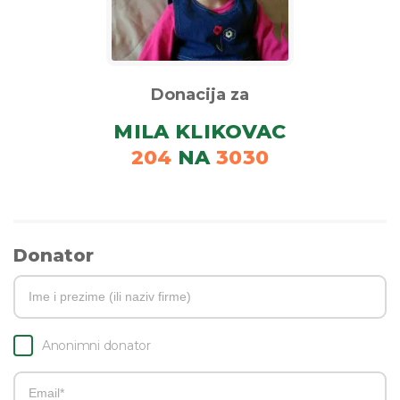
Donacija za
MILA KLIKOVAC
204
NA
3030
Donator
Anonimni donator