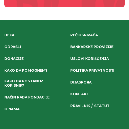
DECA
REČ OSNIVAČA
ODRASLI
BANKARSKE PROVIZIJE
DONACIJE
USLOVI KORIŠĆENJA
KAKO DA POMOGNEM?
POLITIKA PRIVATNOSTI
KAKO DA POSTANEM
DIJASPORA
KORISNIK?
KONTAKT
NAČIN RADA FONDACIJE
/
PRAVILNIK
STATUT
O NAMA