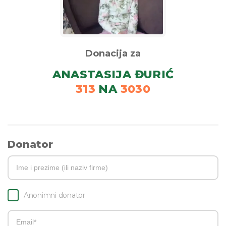
Donacija za
ANASTASIJA ĐURIĆ
313
NA
3030
Donator
Anonimni donator