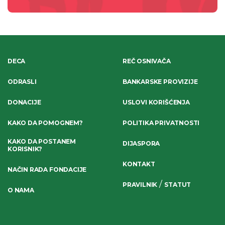
DECA
REČ OSNIVAČA
ODRASLI
BANKARSKE PROVIZIJE
DONACIJE
USLOVI KORIŠĆENJA
KAKO DA POMOGNEM?
POLITIKA PRIVATNOSTI
KAKO DA POSTANEM
DIJASPORA
KORISNIK?
KONTAKT
NAČIN RADA FONDACIJE
/
PRAVILNIK
STATUT
O NAMA