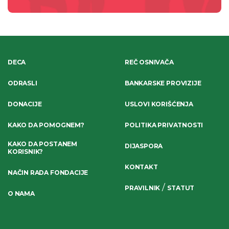
DECA
REČ OSNIVAČA
ODRASLI
BANKARSKE PROVIZIJE
DONACIJE
USLOVI KORIŠĆENJA
KAKO DA POMOGNEM?
POLITIKA PRIVATNOSTI
KAKO DA POSTANEM
DIJASPORA
KORISNIK?
KONTAKT
NAČIN RADA FONDACIJE
/
PRAVILNIK
STATUT
O NAMA