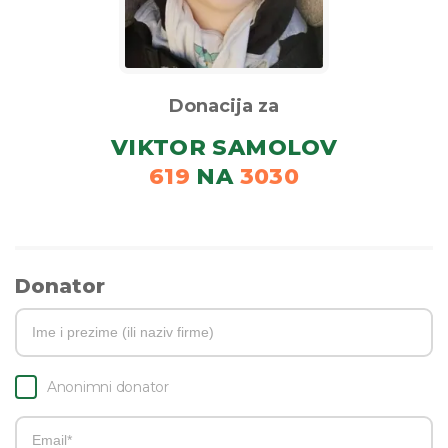
Donacija za
VIKTOR SAMOLOV
619
NA
3030
Donator
Anonimni donator