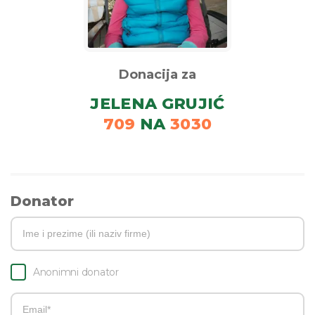
Donacija za
JELENA GRUJIĆ
709
NA
3030
Donator
Anonimni donator