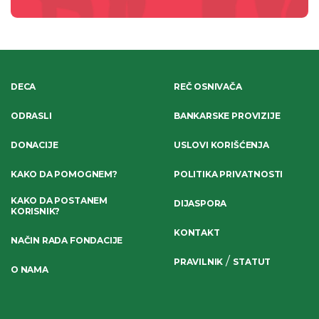
DECA
REČ OSNIVAČA
ODRASLI
BANKARSKE PROVIZIJE
DONACIJE
USLOVI KORIŠĆENJA
KAKO DA POMOGNEM?
POLITIKA PRIVATNOSTI
KAKO DA POSTANEM
DIJASPORA
KORISNIK?
KONTAKT
NAČIN RADA FONDACIJE
/
PRAVILNIK
STATUT
O NAMA