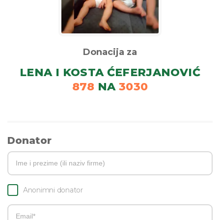
Donacija za
LENA I KOSTA ĆEFERJANOVIĆ
878
NA
3030
Donator
Anonimni donator