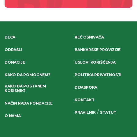
DECA
REČ OSNIVAČA
ODRASLI
BANKARSKE PROVIZIJE
DONACIJE
USLOVI KORIŠĆENJA
KAKO DA POMOGNEM?
POLITIKA PRIVATNOSTI
KAKO DA POSTANEM
DIJASPORA
KORISNIK?
KONTAKT
NAČIN RADA FONDACIJE
/
PRAVILNIK
STATUT
O NAMA