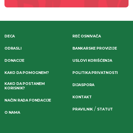
DECA
REČ OSNIVAČA
ODRASLI
BANKARSKE PROVIZIJE
DONACIJE
USLOVI KORIŠĆENJA
KAKO DA POMOGNEM?
POLITIKA PRIVATNOSTI
KAKO DA POSTANEM
DIJASPORA
KORISNIK?
KONTAKT
NAČIN RADA FONDACIJE
/
PRAVILNIK
STATUT
O NAMA