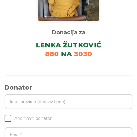
Donacija za
LENKA ŽUTKOVIĆ
880
NA
3030
Donator
Anonimni donator