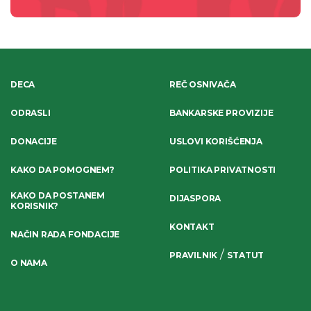
DECA
REČ OSNIVAČA
ODRASLI
BANKARSKE PROVIZIJE
DONACIJE
USLOVI KORIŠĆENJA
KAKO DA POMOGNEM?
POLITIKA PRIVATNOSTI
KAKO DA POSTANEM
DIJASPORA
KORISNIK?
KONTAKT
NAČIN RADA FONDACIJE
/
PRAVILNIK
STATUT
O NAMA