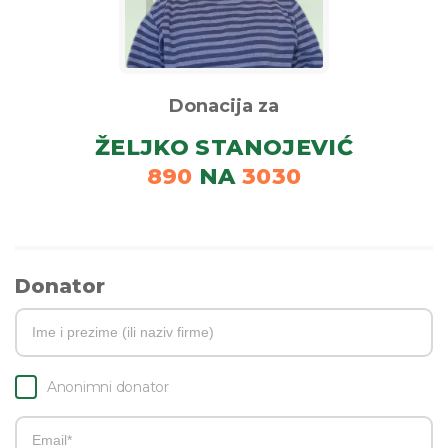
Donacija za
ŽELJKO STANOJEVIĆ
890
NA
3030
Donator
Anonimni donator