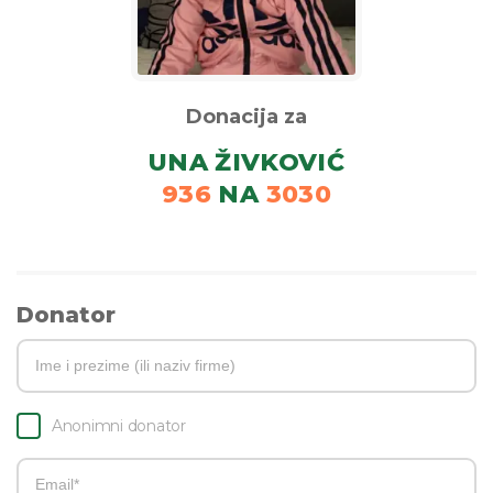
Donacija za
UNA ŽIVKOVIĆ
936
NA
3030
Donator
Anonimni donator