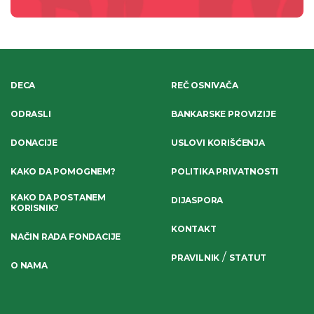
DECA
REČ OSNIVAČA
ODRASLI
BANKARSKE PROVIZIJE
DONACIJE
USLOVI KORIŠĆENJA
KAKO DA POMOGNEM?
POLITIKA PRIVATNOSTI
KAKO DA POSTANEM
DIJASPORA
KORISNIK?
KONTAKT
NAČIN RADA FONDACIJE
/
PRAVILNIK
STATUT
O NAMA