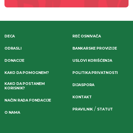
DECA
REČ OSNIVAČA
ODRASLI
BANKARSKE PROVIZIJE
DONACIJE
USLOVI KORIŠĆENJA
KAKO DA POMOGNEM?
POLITIKA PRIVATNOSTI
KAKO DA POSTANEM
DIJASPORA
KORISNIK?
KONTAKT
NAČIN RADA FONDACIJE
/
PRAVILNIK
STATUT
O NAMA