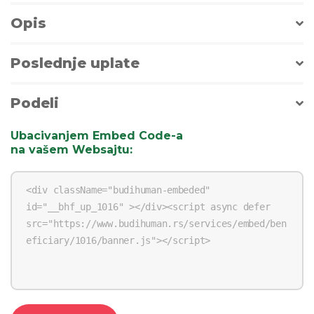
Opis
Poslednje uplate
Podeli
Ubacivanjem Embed Code-a
na vašem Websajtu
: