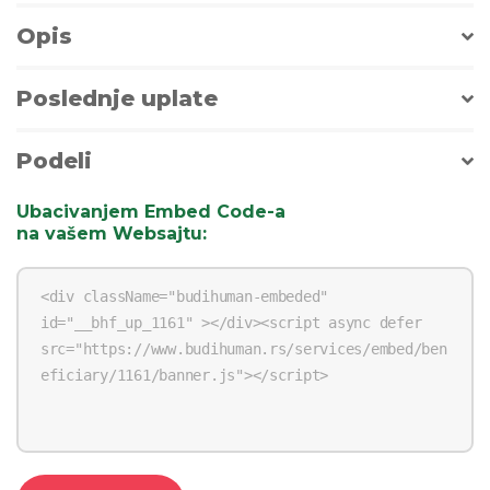
Opis
Poslednje uplate
Podeli
Ubacivanjem Embed Code-a
na vašem Websajtu
: