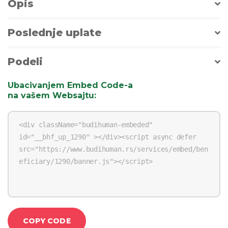
Opis
Poslednje uplate
Podeli
Ubacivanjem Embed Code-a
na vašem Websajtu
:
COPY CODE