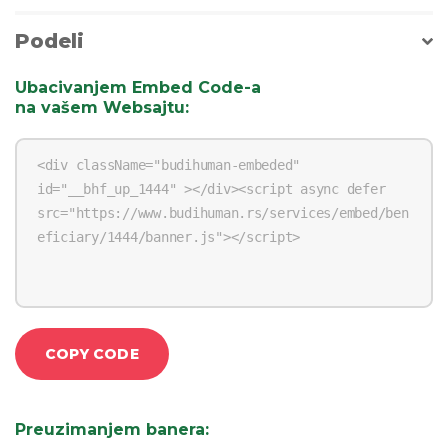
Podeli
Ubacivanjem Embed Code-a
na vašem Websajtu
:
COPY CODE
Preuzimanjem banera
: