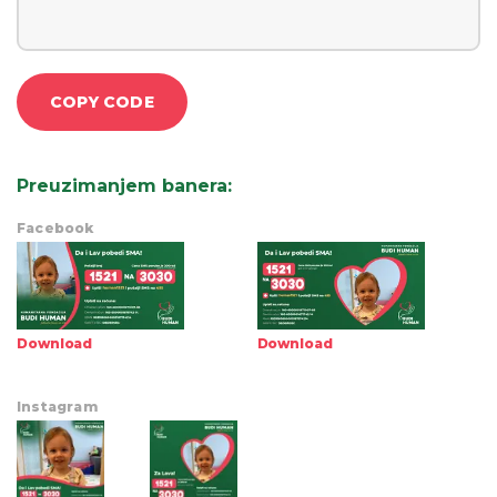
COPY CODE
Preuzimanjem banera
:
Facebook
Download
Download
Instagram