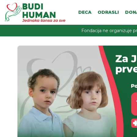
DECA
ODRASLI
DON
Fondacija ne organizuje pr