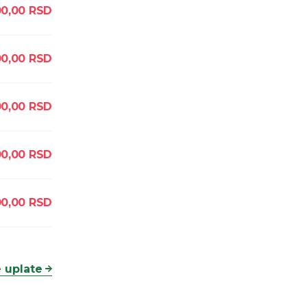
00,00
RSD
00,00
RSD
00,00
RSD
00,00
RSD
00,00
RSD
 uplate