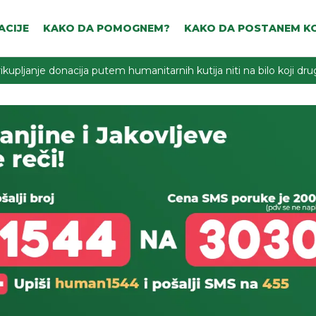
ACIJE
KAKO DA POMOGNEM?
KAKO DA POSTANEM KO
ikupljanje donacija putem humanitarnih kutija niti na bilo koji d