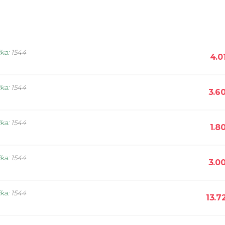
ika
:
1544
4.0
ika
:
1544
3.6
ika
:
1544
1.8
ika
:
1544
3.0
ika
:
1544
13.7