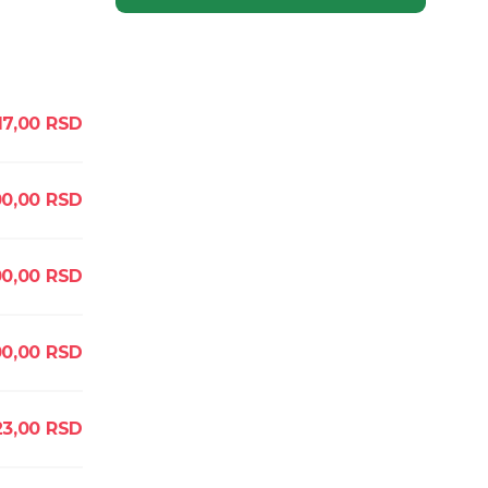
17,00
RSD
00,00
RSD
00,00
RSD
00,00
RSD
23,00
RSD