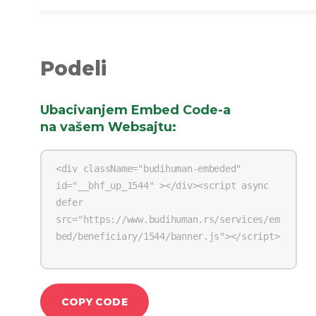
Podeli
Ubacivanjem Embed Code-a
na vašem Websajtu
:
COPY CODE