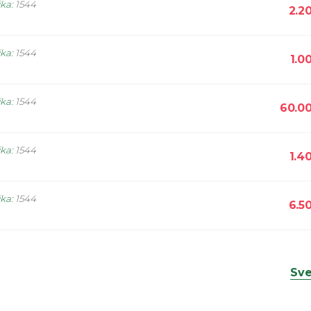
ika
:
1544
2.2
ika
:
1544
1.0
ika
:
1544
60.0
ika
:
1544
1.4
ika
:
1544
6.5
Sve