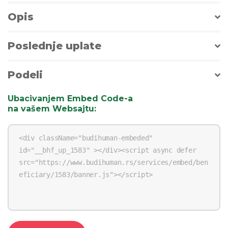
Opis
Poslednje uplate
Podeli
Ubacivanjem Embed Code-a
na vašem Websajtu
: